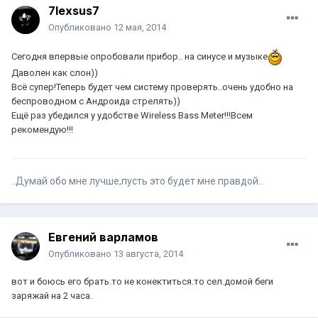
7lexsus7
Опубликовано
12 мая, 2014
Сегодня впервые опробовали прибор.. на синусе и музыке
Даволен как слон))
Всё супер!Теперь будет чем систему проверять..очень удобно на
беспроводном с Андроида стрелять))
Ещё раз убедился у удобстве Wireless Bass Meter!!!Всем
рекомендую!!!
..Думай обо мне лучше,пусть это будет мне правдой..
Евгений варламов
Опубликовано
13 августа, 2014
вот и боюсь его брать.то не конектиться.то сел.домой беги
заряжай на 2 часа.