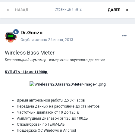
Страница 1 из 2
НАЗАД
ДАЛЕЕ
Dr.Gonzo
Опубликовано
24 июня, 2013
Wireless Bass Meter
Беспроводной шумомер - измеритель звукового давления
КУПИТЬ - Цена: 11900р.
Время автономной работы до 3х часов
Передача данных на расстояние до ста метров
Частотный диапазон от 10 до 120Гц
Амплитудный диапазон от 120 до 180дБ
Откалиброван по TERM-LAB
Поддержка ОС Windows и Android