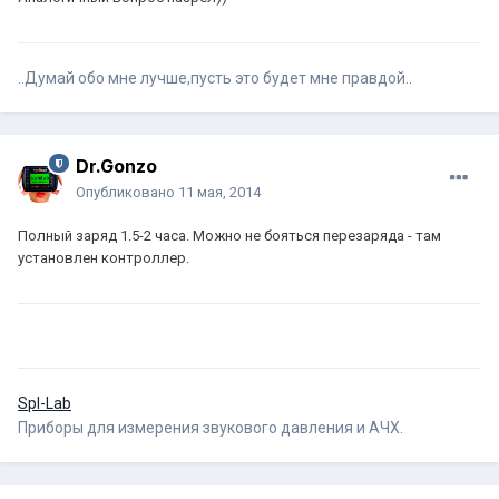
..Думай обо мне лучше,пусть это будет мне правдой..
Dr.Gonzo
Опубликовано
11 мая, 2014
Полный заряд 1.5-2 часа. Можно не бояться перезаряда - там
установлен контроллер.
Spl-Lab
Приборы для измерения звукового давления и АЧХ.