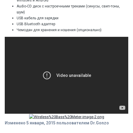
Windows и Android
Audio-CD диск с настроечными треками (синусы, свип-тоны,
шум)
USB кабель для зарядки
USB Bluetooth адаптер
Чемодан для хранения и ношения (опционально)
Изменено
5 января, 2015
пользователем Dr.Gonzo