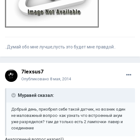
..Думай обо мне лучше,пусть это будет мне правдой..
7lexsus7
Опубликовано
8 мая, 2014
Муравей сказал:
Добрый день, приобрел себе такой датчик, но возник один
не маловажный вопрос- как узнать что встроенный акум
уже разрядился? там де только есть 2 лампочки- павер и
соединение
Аналогичный вопрос назрел))