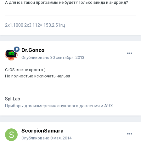
А для ios такой программы не будет? Только винда и андроид?
2х1.1000 2х3.112= 153.2 51гц
Dr.Gonzo
Опубликовано
30 сентября, 2013
C iOS все не просто:)
Но полностью исключать нельзя
Spl-Lab
Приборы для измерения звукового давления и АЧХ.
ScorpionSamara
Опубликовано
8 мая, 2014