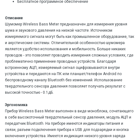
Бесплатное программное обеспечение
Описание
Шумомер Wireless Bass Meter предназначен для измерения уровня
шума и звукового давления на низкой частоте. Источником
измеряемого сигнала могут быть как промышленное оборудование, так
и акустические системы. Отличительной особенностью шумомера
является удобство использования и мобильность. Больше никаких
проводов - это позволяет проводить измерения сложных условиях, где
проблематично применение проводных устройств. Благодаря
встроенному АЦП, измеряемый сигнал оцифровываются внутри
устройства и передаются на ПК или планшет/телефон Android по
беспроводному каналу Bluetooth без изменений. Использование
твердотельного сенсора давления позволяет получать результат с
высокой точностью - 0.1дБ.
Эргономика
Прибор Wireless Bass Meter выполнен в виде моноблока, сочетающего
в себе высокоточный твердотельный сенсор давления, модуль АЦП и
передатчик Bluetooth. На приборе имеются индикаторы питания и
связи, разъем подключения прибора к USB для подзарядки и кнопка
включения устройства. Имеется индикация низкого уровня заряда