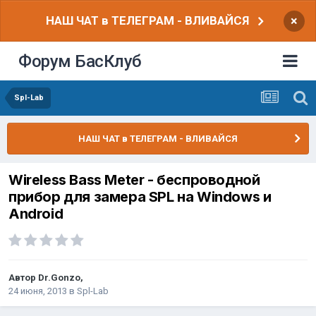
НАШ ЧАТ в ТЕЛЕГРАМ - ВЛИВАЙСЯ
×
Форум БасКлуб
Spl-Lab
НАШ ЧАТ в ТЕЛЕГРАМ - ВЛИВАЙСЯ
Wireless Bass Meter - беспроводной
прибор для замера SPL на Windows и
Android
Автор
Dr.Gonzo
,
24 июня, 2013
в
Spl-Lab