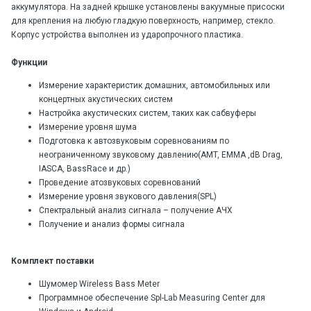
аккумулятора. На задней крышке установлены вакуумные присоски
для крепления на любую гладкую поверхность, например, стекло.
Корпус устройства выполнен из ударопрочного пластика.
Функции
Измерение характеристик домашних, автомобильных или
концертных акустических систем
Настройка акустических систем, таких как сабвуферы
Измерение уровня шума
Подготовка к автозвуковым соревнованиям по
неограниченному звуковому давлению(AMT, EMMA ,dB Drag,
IASCA, BassRace и др.)
Проведение атозвуковых соревнований
Измерение уровня звукового давления(SPL)
Спектральный анализ сигнала – получение АЧХ
Получение и анализ формы сигнала
Комплект поставки
Шумомер Wireless Bass Meter
Программное обеспечение Spl-Lab Measuring Center для