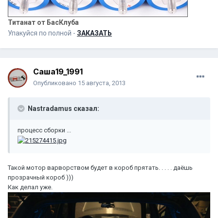
Титанат от БасКлуба
Упакуйся по полной -
ЗАКАЗАТЬ
Саша19_1991
Опубликовано
15 августа, 2013
Nastradamus сказал:
процесс сборки ...
Такой мотор варворством будет в короб прятать. . . . . даёшь
прозрачный короб )))
Как делал уже.