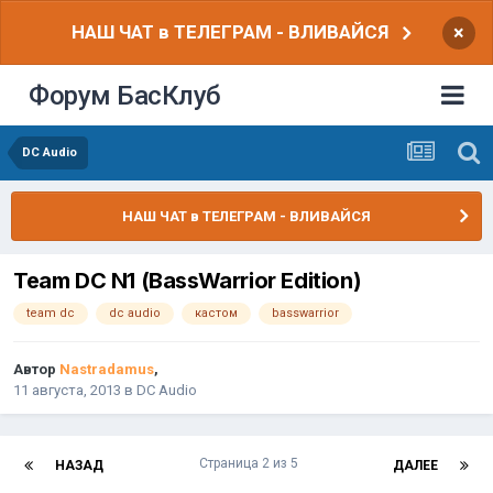
НАШ ЧАТ в ТЕЛЕГРАМ - ВЛИВАЙСЯ
×
Форум БасКлуб
DC Audio
НАШ ЧАТ в ТЕЛЕГРАМ - ВЛИВАЙСЯ
Team DC N1 (BassWarrior Edition)
team dc
dc audio
кастом
basswarrior
Автор
Nastradamus
,
11 августа, 2013
в
DC Audio
Страница 2 из 5
НАЗАД
ДАЛЕЕ