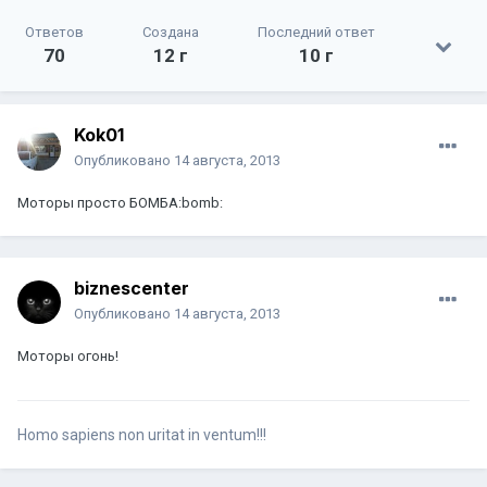
Ответов
Создана
Последний ответ
70
12 г
10 г
Kok01
Опубликовано
14 августа, 2013
Моторы просто БОМБА:bomb:
biznescenter
Опубликовано
14 августа, 2013
Моторы огонь!
Homo sapiens non uritat in ventum!!!