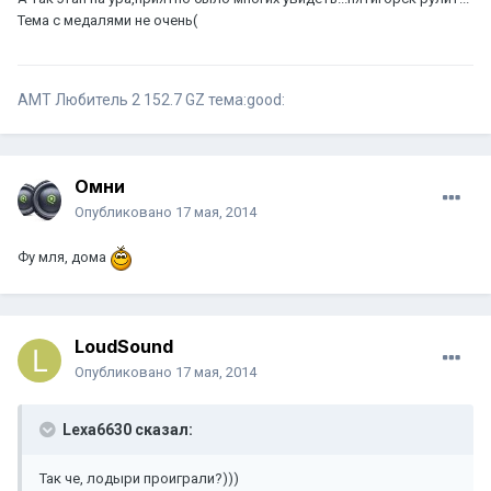
Тема с медалями не очень(
АМТ Любитель 2 152.7 GZ тема:good:
Омни
Опубликовано
17 мая, 2014
Фу мля, дома
LoudSound
Опубликовано
17 мая, 2014
Lexa6630 сказал:
Так че, лодыри проиграли?)))