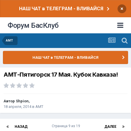
НАШ ЧАТ в ТЕЛЕГРАМ - ВЛИВАЙСЯ
×
Форум БасКлуб
АМТ
НАШ ЧАТ в ТЕЛЕГРАМ - ВЛИВАЙСЯ
АМТ-Пятигорск 17 Мая. Кубок Кавказа!
Автор
Shpion
,
18 апреля, 2014
в
АМТ
Страница 9 из 19
НАЗАД
ДАЛЕЕ