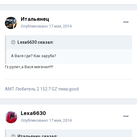
Итальянец
Опубликовано
17 мая, 2014
Lexa6630 сказал:
А Вася где? Как заруба?
Гз рулит,а Вася мегачел!!!!
АМТ Любитель 2 152.7 GZ тема:good:
Lexa6630
Опубликовано
17 мая, 2014
Итальянец сказал: