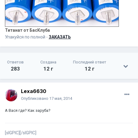
Титанат от БасКлуба
Упакуйся по полной -
ЗАКАЗАТЬ
Ответов
Создана
Последний ответ
283
12 г
12 г
Lexa6630
Опубликовано
17 мая, 2014
А Вася где? Как заруба?
[sIGPIC][/sIGPIC]