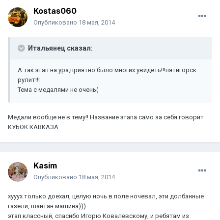
Kostas060
Опубликовано
18 мая, 2014
Итальянец сказал:
А так этап на ура,приятно было многих увидеть!!!пятигорск
рулит!!!
Тема с медалями не очень(
Медали вообще не в тему!! Название этапа само за себя говорит
КУБОК КАВКАЗА
Kasim
Опубликовано
18 мая, 2014
хууух только доехал, целую ночь в поле ночевал, эти долбанные
газели, шайтан машина)))
этап классный, спасибо Игорю Ковалевскому, и ребятам из