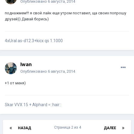
Опубликовано
6 августа, 2014
поднажмем!!! я свой лайк еще утром поставил, ща своих попрошу
друзей)) Давай борись)
4xUral as-d12.3+kicx qs 1.1000
Iwan
Опубликовано
6 августа, 2014
+1 от меня)
Skar VVX 15 + Alphard =::hair::
Страница 2 из 4
НАЗАД
ДАЛЕЕ