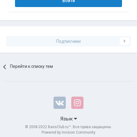
Войти
Подписчики
0
Перейти к списку тем
Язык
© 2008-2022 BassClub.ru™. Все права защищены.
Powered by Invision Community