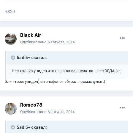
RB20
Black Air
Опубликовано
6 августа, 2014
5adi5+ сказал:
Щас только увидел что в названии опечатка... Нас ОРДА!:lol:
Блин тоже увидел) в телефоне набирал промахнулся :(
Romeo78
Опубликовано
6 августа, 2014
5adi5+ сказал: