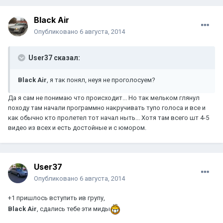
Black Air
Опубликовано
6 августа, 2014
User37 сказал:
Black Air
, я так понял, неуя не проголосуем?
Да я сам не понимаю что происходит... Но так мельком глянул
походу там начали программно накручивать тупо голоса и все и
как обычно кто пролетел тот начал ныть... Хотя там всего шт 4-5
видео из всех и есть достойные и с юмором.
User37
Опубликовано
6 августа, 2014
+1 пришлось вступить ив групу,
Black Air
, сдались тебе эти миды