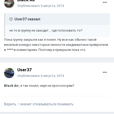
Опубликовано
6 августа, 2014
User37 сказал:
че то в группу не заходит... где голосовать то?
Пока группу закрыли как я понял. Ну все как обычно такой
веселый конкурс некоторые личности неадекватные превратили
в **** в коментариях. Поэтому и прикрыли пока что
User37
Опубликовано
6 августа, 2014
Black Air
, я так понял, неуя не проголосуем?
Верить – значит отказываться понимать