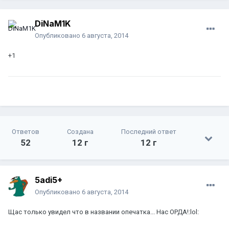
DiNaM1K
Опубликовано
6 августа, 2014
+1
Ответов
Создана
Последний ответ
52
12 г
12 г
5adi5+
Опубликовано
6 августа, 2014
Щас только увидел что в названии опечатка... Нас ОРДА!:lol: