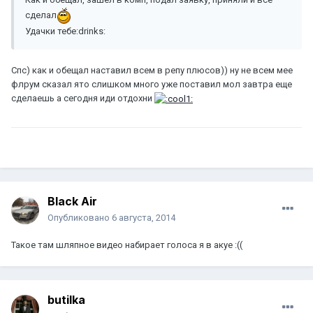
сделал
Удачки тебе:drinks:
Спс) как и обещал наставил всем в репу плюсов)) ну не всем мее
флрум сказал ято слишком много уже поставил мол завтра еще
сделаешь а сегодня иди отдохни
Black Air
Опубликовано
6 августа, 2014
Такое там шляпное видео набирает голоса я в акуе :((
butilka