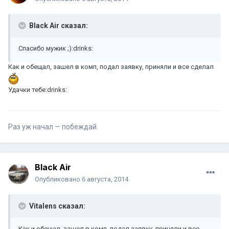
Black Air сказал:
Спасибо мужик ;):drinks:
Как и обещал, зашел в комп, подал заявку, приняли и все сделал
Удачки тебе:drinks:
Раз уж начал — побеждай.
Black Air
Опубликовано
6 августа, 2014
Vitalens сказал:
Как и обещал, зашел в комп, подал заявку, приняли и все