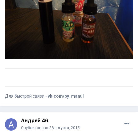
Для быстрой связи -
vk.com/by_manul
Андрей 46
Опубликовано
28 августа, 2015