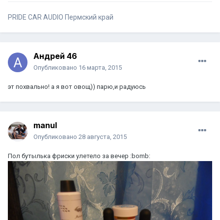
PRIDE CAR AUDIO Пермский край
Андрей 46
Опубликовано
16 марта, 2015
эт похвально! а я вот овощ)) парю,и радуюсь
manul
Опубликовано
28 августа, 2015
Пол бутылька фриски улетело за вечер :bomb: