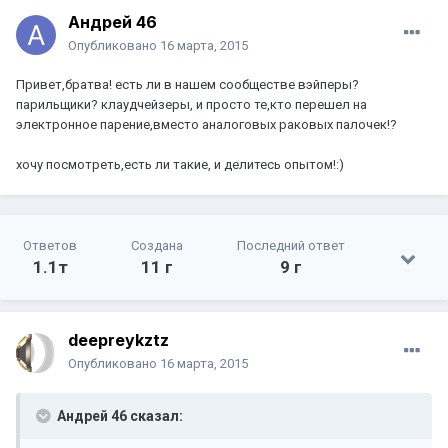
Андрей 46
Опубликовано
16 марта, 2015
Привет,братва! есть ли в нашем сообществе вэйперы?
парильщики? клаудчейзеры, и просто те,кто перешел на
электронное парение,вместо аналоговых раковых палочек!?
хочу посмотреть,есть ли такие, и делитесь опытом!:)
Ответов
Создана
Последний ответ
1.1т
11 г
9 г
deepreykztz
Опубликовано
16 марта, 2015
Андрей 46 сказал: