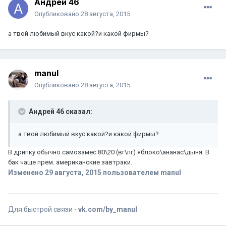
Андрей 46
Опубликовано
28 августа, 2015
а твой любимый вкус какой?и какой фирмы?
manul
Опубликовано
28 августа, 2015
Андрей 46 сказал:
а твой любимый вкус какой?и какой фирмы?
В дрипку обычно самозамес 80\20 (вг\пг) яблоко\ананас\дыня. В
бак чаще прем. американские завтраки.
Изменено
29 августа, 2015
пользователем manul
Для быстрой связи -
vk.com/by_manul