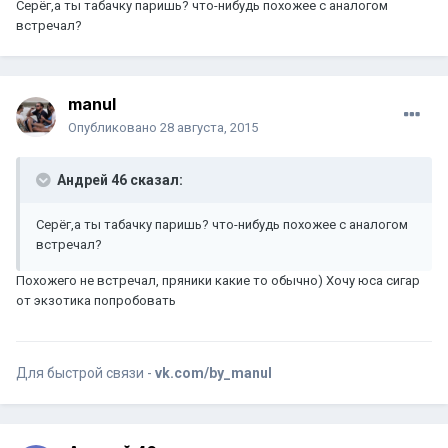
Серёг,а ты табачку паришь? что-нибудь похожее с аналогом
встречал?
manul
Опубликовано
28 августа, 2015
Андрей 46 сказал:
Серёг,а ты табачку паришь? что-нибудь похожее с аналогом
встречал?
Похожего не встречал, пряники какие то обычно) Хочу юса сигар
от экзотика попробовать
Для быстрой связи -
vk.com/by_manul