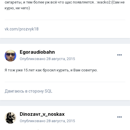
сигареты, и тем более уж всё что щас появляется.. :wacko2:(Сам не
курю, ни чего)
vk.com/prozvyk18
Egoraudiobahn
Опубликовано
28 августа, 2015
Я тож уже 15 лет как бросил курить, и Вам советую.
Двигаюсь в сторону SQL
Dinozavr_v_noskax
Опубликовано
28 августа, 2015