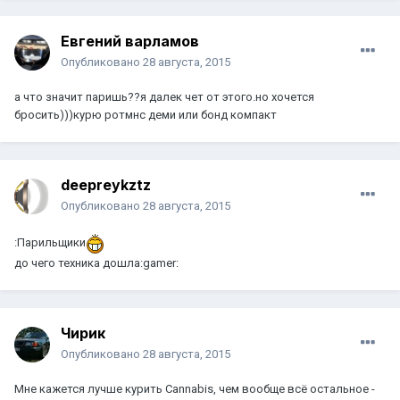
Евгений варламов
Опубликовано
28 августа, 2015
а что значит паришь??я далек чет от этого.но хочется
бросить)))курю ротмнс деми или бонд компакт
deepreykztz
Опубликовано
28 августа, 2015
:Парильщики
до чего техника дошла:gamer:
Чирик
Опубликовано
28 августа, 2015
Мне кажется лучше курить Cannabis, чем вообще всё остальное -