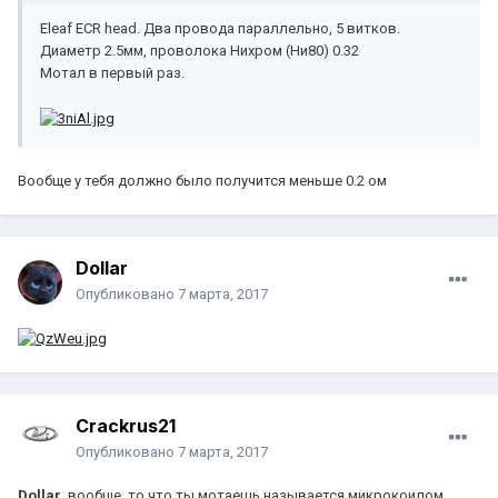
Eleaf ECR head. Два провода параллельно, 5 витков.
Диаметр 2.5мм, проволока Нихром (Ни80) 0.32
Мотал в первый раз.
Вообще у тебя должно было получится меньше 0.2 ом
Dollar
Опубликовано
7 марта, 2017
Crackrus21
Опубликовано
7 марта, 2017
Dollar
, вообще, то что ты мотаешь называется микрокоилом,