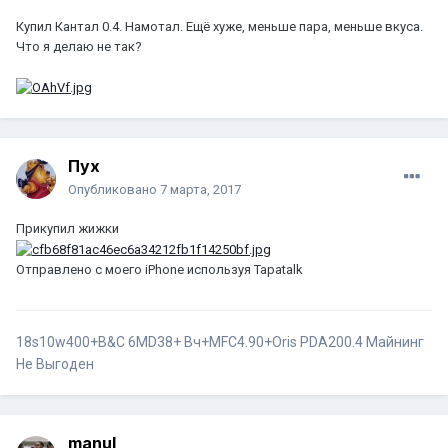
Купил Кантал 0.4. Намотал. Ещё хуже, меньше пара, меньше вкуса.
Что я делаю не так?
Пух
Опубликовано
7 марта, 2017
Прикупил жижки
Отправлено с моего iPhone используя Tapatalk
18s10w400+B&C 6MD38+ Вч+MFC4.90+Oris PDA200.4
Майнинг
Не Выгоден
manul