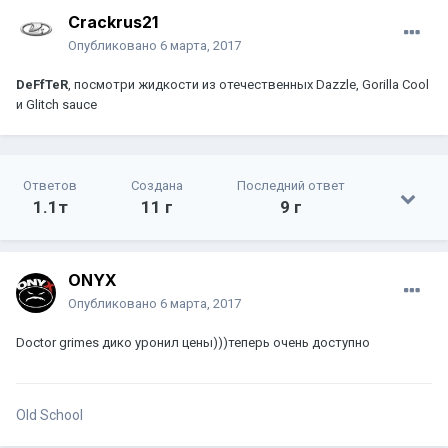
Crackrus21
Опубликовано
6 марта, 2017
DeFfTeR
, посмотри жидкости из отечественных Dazzle, Gorilla Cool
и Glitch sauce
Ответов
Создана
Последний ответ
1.1т
11 г
9 г
ONYX
Опубликовано
6 марта, 2017
Doctor grimes дико уронил цены)))теперь очень доступно
Old School