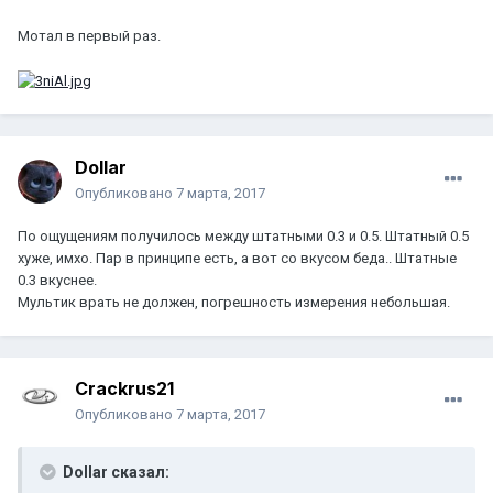
Мотал в первый раз.
Dollar
Опубликовано
7 марта, 2017
По ощущениям получилось между штатными 0.3 и 0.5. Штатный 0.5
хуже, имхо. Пар в принципе есть, а вот со вкусом беда.. Штатные
0.3 вкуснее.
Мультик врать не должен, погрешность измерения небольшая.
Crackrus21
Опубликовано
7 марта, 2017
Dollar сказал: