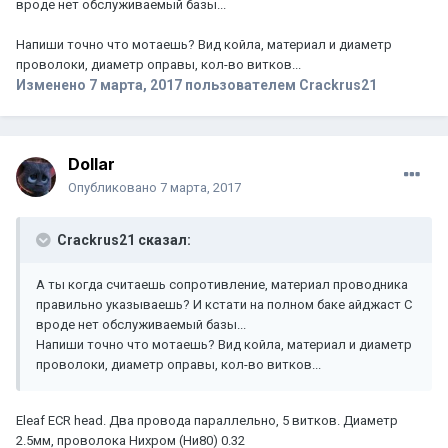
вроде нет обслуживаемый базы...
Напиши точно что мотаешь? Вид койла, материал и диаметр
проволоки, диаметр оправы, кол-во витков...
Изменено
7 марта, 2017
пользователем Crackrus21
Dollar
Опубликовано
7 марта, 2017
Crackrus21 сказал:
А ты когда считаешь сопротивление, материал проводника
правильно указываешь? И кстати на полном баке айджаст С
вроде нет обслуживаемый базы...
Напиши точно что мотаешь? Вид койла, материал и диаметр
проволоки, диаметр оправы, кол-во витков...
Eleaf ECR head. Два провода параллельно, 5 витков. Диаметр
2.5мм, проволока Нихром (Ни80) 0.32