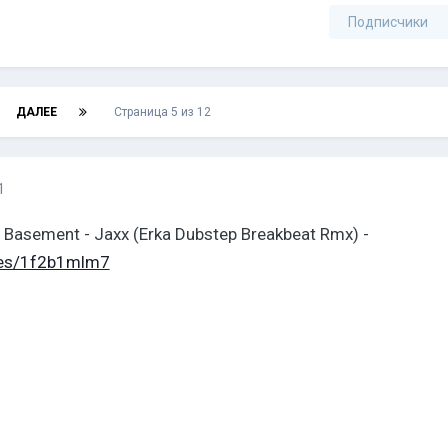
Подписчики
ДАЛЕЕ
Страница 5 из 12
1
 Basement - Jaxx (Erka Dubstep Breakbeat Rmx) -
iles/1f2b1mlm7