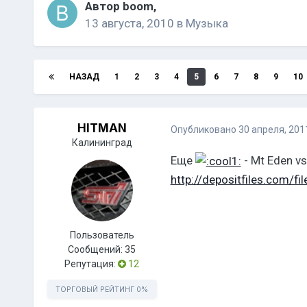
Автор
boom
,
13 августа, 2010
в
Музыка
НАЗАД
1
2
3
4
5
6
7
8
9
10
HITMAN
Опубликовано
30 апреля, 201
Калининград
Еще
- Mt Eden vs
http://depositfiles.com/f
Пользователь
Сообщений:
35
Репутация:
12
ТОРГОВЫЙ РЕЙТИНГ
0%