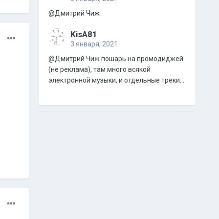
@Дмитрий Чиж
KisA81
3 января, 2021
@Дмитрий Чиж пошарь на промодиджей
(не реклама), там много всякой
электронной музыки, и отдельные треки...