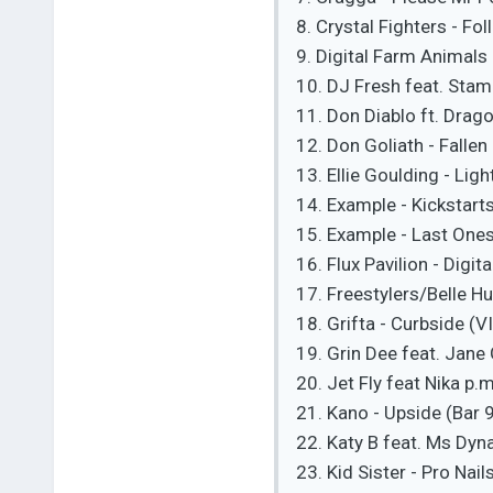
8. Crystal Fighters - Fo
9. Digital Farm Animals
10. DJ Fresh feat. Stam
11. Don Diablo ft. Drag
12. Don Goliath - Fallen
13. Ellie Goulding - Lig
14. Example - Kickstarts
15. Example - Last Ones
16. Flux Pavilion - Digit
17. Freestylers/Belle Hu
18. Grifta - Curbside (V
19. Grin Dee feat. Jane
20. Jet Fly feat Nika p.m
21. Kano - Upside (Bar 9
22. Katy B feat. Ms Dyn
23. Kid Sister - Pro Nai