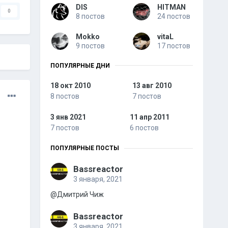
DIS
HITMAN
0
8 постов
24 постов
Mokko
vitaL
9 постов
17 постов
ПОПУЛЯРНЫЕ ДНИ
18 окт 2010
13 авг 2010
8 постов
7 постов
3 янв 2021
11 апр 2011
7 постов
6 постов
ПОПУЛЯРНЫЕ ПОСТЫ
Bassreactor
3 января, 2021
@Дмитрий Чиж
Bassreactor
3 января, 2021