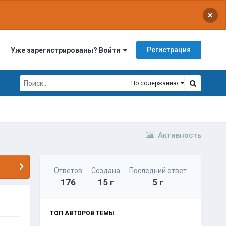
×
Регистрация
Уже зарегистрированы? Войти
По содержанию
Активность
Ответов
Создана
Последний ответ
176
15 г
5 г
ТОП АВТОРОВ ТЕМЫ