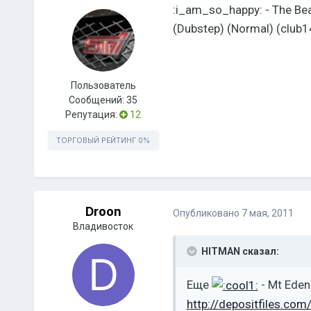
:i_am_so_happy: - The Bea
(Dubstep) (Normal) (club
Пользователь
Сообщений:
35
Репутация:
12
ТОРГОВЫЙ РЕЙТИНГ
0%
Droon
Опубликовано
7 мая, 2011
Владивосток
HITMAN сказал:
Еще
- Mt Eden
http://depositfiles.co