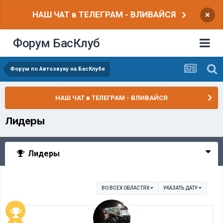
НАШ ЧАТ в ТЕЛЕГРАМ - ВЛИВАЙСЯ
×
Форум БасКлуб
Форум по Автозвуку на БасКлубе
НАШ ЧАТ в ТЕЛЕГРАМ - ВЛИВАЙСЯ
Лидеры
Лидеры
ВО ВСЕХ ОБЛАСТЯХ
УКАЗАТЬ ДАТУ