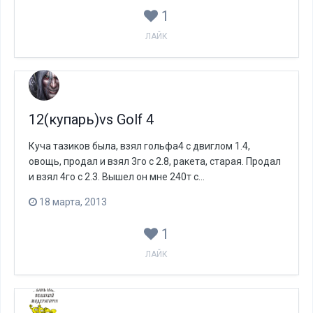
1
ЛАЙК
12(купарь)vs Golf 4
Куча тазиков была, взял гольфа4 с двиглом 1.4,
овощь, продал и взял 3го с 2.8, ракета, старая. Продал
и взял 4го с 2.3. Вышел он мне 240т с...
18 марта, 2013
1
ЛАЙК