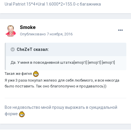
Ural Patriot 15*4+Ural 1.6000*2=155.0-с багажника
Smoke
Опубликовано
7 ноября, 2016
CheZeT сказал:
Да. У меня в повседневной штатка[emoji1] [emoji1] [emoji1]
Такая же фигня
Я уже 3 раза покупал железо для себя любимого, и все некогда
было поставить. Так оно благополучно и продавалось))
Все недовольство мной прошу выражать в суицидальной
форме