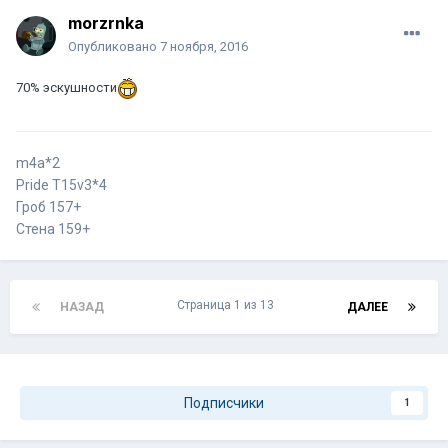
morzrnka
Опубликовано
7 ноября, 2016
70% эскушности
m4a*2
Pride T15v3*4
Гроб 157+
Стена 159+
Страница 1 из 13
НАЗАД
ДАЛЕЕ
Подписчики
1