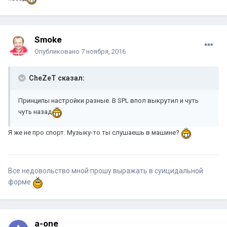
Smoke
Опубликовано
7 ноября, 2016
CheZeT сказал:
Принципы настройки разные. В SPL впол выкрутил и чуть
чуть назад
Я же не про спорт. Музыку-то ты слушаешь в машине?
Все недовольство мной прошу выражать в суицидальной
форме
a-one