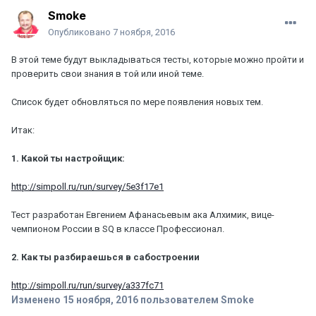
Smoke
Опубликовано
7 ноября, 2016
В этой теме будут выкладываться тесты, которые можно пройти и
проверить свои знания в той или иной теме.
Список будет обновляться по мере появления новых тем.
Итак:
1. Какой ты настройщик:
http://simpoll.ru/run/survey/5e3f17e1
Тест разработан Евгением Афанасьевым ака Алхимик, вице-
чемпионом России в SQ в классе Профессионал.
2. Как ты разбираешься в сабостроении
http://simpoll.ru/run/survey/a337fc71
Изменено
15 ноября, 2016
пользователем Smoke