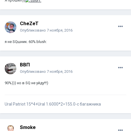
Я прошел))
CheZeT
Опубликовано
7 ноября, 2016
я не SQшник. 60%:blush:
ВВП
Опубликовано
7 ноября, 2016
90%))) но в SQ не уйду!!!)
Ural Patriot 15*4+Ural 1.6000*2=155.0-с багажника
Smoke