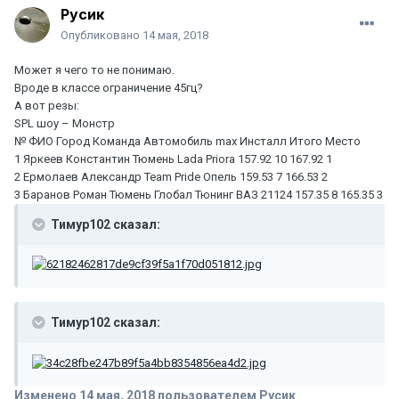
Русик
Опубликовано
14 мая, 2018
Может я чего то не понимаю.
Вроде в классе ограничение 45гц?
А вот резы:
SPL шоу – Монстр
№ ФИО Город Команда Автомобиль max Инсталл Итого Место
1 Яркеев Константин Тюмень Lada Priora 157.92 10 167.92 1
2 Ермолаев Александр Team Pride Опель 159.53 7 166.53 2
3 Баранов Роман Тюмень Глобал Тюнинг ВАЗ 21124 157.35 8 165.35 3
Тимур102 сказал:
Тимур102 сказал:
Изменено
14 мая, 2018
пользователем Русик