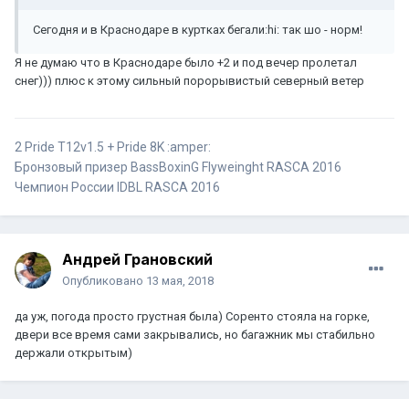
Сегодня и в Краснодаре в куртках бегали:hi: так шо - норм!
Я не думаю что в Краснодаре было +2 и под вечер пролетал
снег))) плюс к этому сильный порорывистый северный ветер
2 Pride T12v1.5 + Pride 8K :amper:
Бронзовый призер BassBoxinG Flyweinght RASCA 2016
Чемпион России IDBL RASCA 2016
Андрей Грановский
Опубликовано
13 мая, 2018
да уж, погода просто грустная была) Соренто стояла на горке,
двери все время сами закрывались, но багажник мы стабильно
держали открытым)