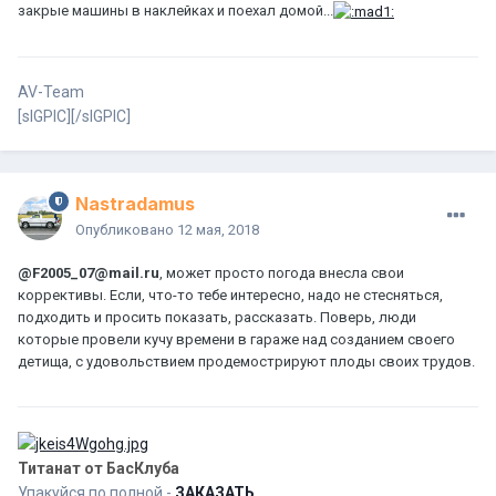
закрые машины в наклейках и поехал домой...
AV-Team
[sIGPIC][/sIGPIC]
Nastradamus
Опубликовано
12 мая, 2018
@F2005_07@mail.ru
, может просто погода внесла свои
коррективы. Если, что-то тебе интересно, надо не стесняться,
подходить и просить показать, рассказать. Поверь, люди
которые провели кучу времени в гараже над созданием своего
детища, с удовольствием продемострируют плоды своих трудов.
Титанат от БасКлуба
Упакуйся по полной -
ЗАКАЗАТЬ