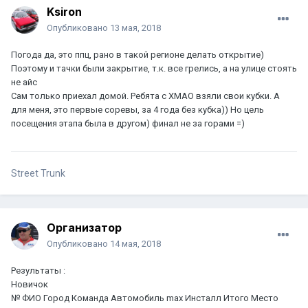
Ksiron
Опубликовано
13 мая, 2018
Погода да, это ппц, рано в такой регионе делать открытие)
Поэтому и тачки были закрытие, т.к. все грелись, а на улице стоять
не айс
Сам только приехал домой. Ребята с ХМАО взяли свои кубки. А
для меня, это первые соревы, за 4 года без кубка)) Но цель
посещения этапа была в другом) финал не за горами =)
Street Trunk
Организатор
Опубликовано
14 мая, 2018
Результаты :
Новичок
№ ФИО Город Команда Автомобиль max Инсталл Итого Место