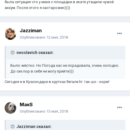
была ситуация что у меня с площадки в екате утащили чужой
аккум. После этого я настарожен))))
Jazziman
Опубликовано
12 мая, 2018
neoslavich сказал:
Было жёстко. Но Погода нас не порадовала, очень холодно.
До сих пор в себя не могу прийти)))
Сегодня и в Краснодаре в куртках бегали:hi: так шо - норм!
МакS
Опубликовано
13 мая, 2018
Jazziman сказал: