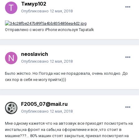
Тимур102
Опубликовано
12 мая, 2018
Отправлено с моего iPhone используя Tapatalk
neoslavich
Опубликовано
12 мая, 2018
Было жёстко. Но Погода нас не порадовала, очень холодно. До
сих пор в себя не могу прийти)))
F2005_07@mail.ru
Опубликовано
12 мая, 2018
Мне одному кажется что на автозвук все приходят посмотреть на
инсталы,на фронт на сабы,на оформление и все ,что стоит в
машине???... 80% машин стоят закрытые, приехал посмотрел на