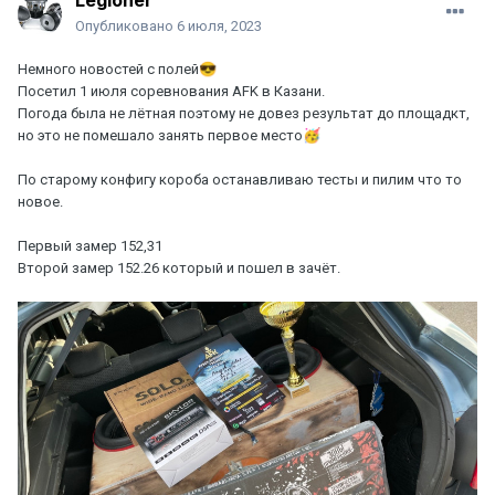
Legioner
Опубликовано
6 июля, 2023
Немного новостей с полей
😎
Посетил 1 июля соревнования AFK в Казани.
Погода была не лётная поэтому не довез результат до площадкт,
но это не помешало занять первое место
🥳
По старому конфигу короба останавливаю тесты и пилим что то
новое.
Первый замер 152,31
Второй замер 152.26 который и пошел в зачёт.