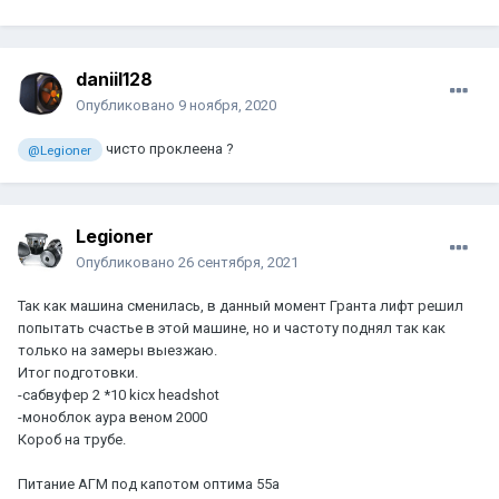
daniil128
Опубликовано
9 ноября, 2020
чисто проклеена ?
@Legioner
Legioner
Опубликовано
26 сентября, 2021
Так как машина сменилась, в данный момент Гранта лифт решил
попытать счастье в этой машине, но и частоту поднял так как
только на замеры выезжаю.
Итог подготовки.
-сабвуфер 2 *10 kicx headshot
-моноблок аура веном 2000
Короб на трубе.
Питание АГМ под капотом оптима 55а