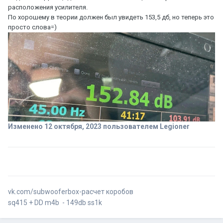
расположения усилителя.
По хорошему в теории должен был увидеть 153,5 дб, но теперь это
просто слова=)
Изменено
12 октября, 2023
пользователем Legioner
vk.com/subwooferbox-расчет коробов
sq415 + DD m4b - 149db ss1k