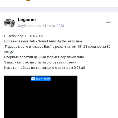
Legioner
Опубликовано
14 июня, 2023
Г. Чебоксары 10.06.2023
Соревнования SAB - Sound Auto Battle (автозвук
Первое место в классе Bas1 с результатом 151.28 среднее за 30
сек
🔊
Впервые посетил данный формат соревнований .
Запас и был, но не стал насиловать систему.
Как итог победа на тоненького с отрывом 0.01 дб