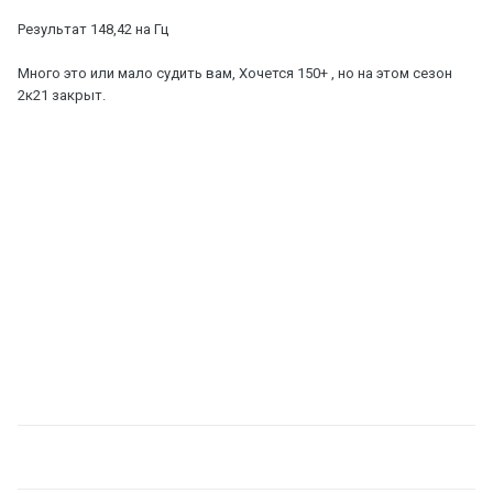
Результат 148,42 на Гц
Много это или мало судить вам, Хочется 150+ , но на этом сезон
2к21 закрыт.