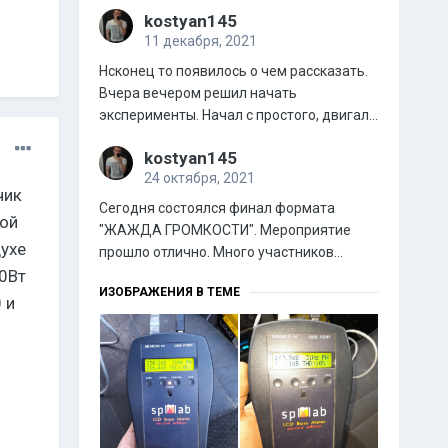
kostyan145
11 декабря, 2021
Нсконец то появилось о чем рассказать.
Вчера вечером решил начать
эксперименты. Начал с простого, двигал...
kostyan145
24 октября, 2021
чик
Сегодня состоялся финал формата
вой
"ЖАЖДА ГРОМКОСТИ". Мероприятие
духе
прошло отлично. Много участников...
0Вт
ИЗОБРАЖЕНИЯ В ТЕМЕ
 и