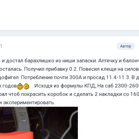
21
Автор
 и достал барахлишко из ниши запаски. Аптечку и балон
осталась. Получил прибавку 0.2. Повесил клещи на сило
дофигел. Потребление почти 300А и просад 11.4-11.3. В 
х годов
. Исходя из формулы КПД, На саб 2300-260
рал чтоб покрасить коробок и сделать 2 накладки со 160
 и экспериментировать.