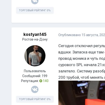
ТОРГОВЫЙ РЕЙТИНГ
0%
kostyan145
Опубликовано
15 августа, 20
Ростов-на-Дону
Сегодня отключил регуль
вдшки. Запаска еще там 
провод моника и чуть по
сурового SPL начала 21х
залетело. Систему разоб
Пользователь
Сообщений:
199
200 трубой, чтоб менять
Репутация:
140
ТОРГОВЫЙ РЕЙТИНГ
0%