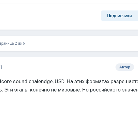
Подписчики
траница 2 из 6
21
Автор
core sound chalendge, USD. На этих форматах разрешает
 Эти этапы конечно не мировые. Но российского значе