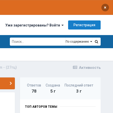
×
Регистрация
Уже зарегистрированы? Войти
По содержанию
m - (27гц)
Активность
Ответов
Создана
Последний ответ
78
5 г
3 г
ТОП АВТОРОВ ТЕМЫ