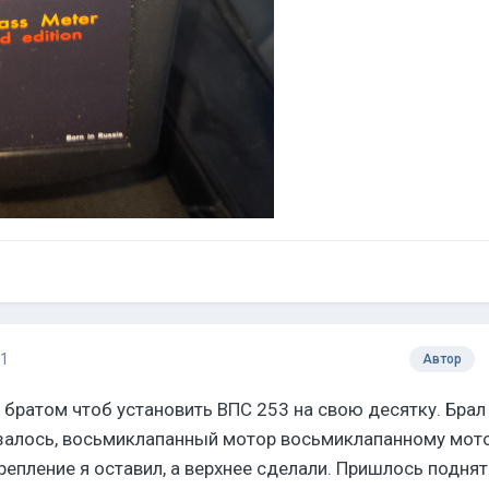
21
Автор
 братом чтоб установить ВПС 253 на свою десятку. Брал 
азалось, восьмиклапанный мотор восьмиклапанному мот
репление я оставил, а верхнее сделали. Пришлось поднят