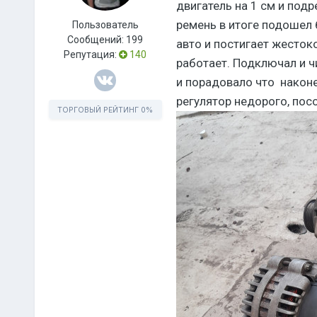
двигатель на 1 см и под
ремень в итоге подошел 
Пользователь
Сообщений:
199
авто и постигает жесток
Репутация:
140
работает. Подключал и чи
и порадовало что наконе
регулятор недорого, пос
ТОРГОВЫЙ РЕЙТИНГ
0%