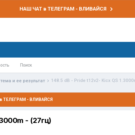
НАШ ЧАТ в ТЕЛЕГРАМ - ВЛИВАЙСЯ
ость
Поиск
148.5 dB - Pride t12v2- Kicx QS 1.3000
тема и ее результат
в ТЕЛЕГРАМ - ВЛИВАЙСЯ
.3000m - (27гц)