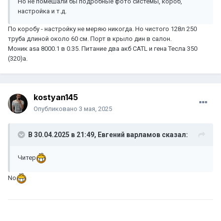
Но не помешали бы подробные фото системы, короб,
настройка и т.д.
По коробу - настройку не меряю никогда. Но чистого 128л 250
труба длиной около 60 см. Порт в крыло дин в салон.
Моник asa 8000.1 в 0.35. Питание два акб CATL и гена Тесла 350
(320)а.
kostyan145
Опубликовано
3 мая, 2025
В 30.04.2025 в 21:49,
Евгений варламов
сказал:
Читер
No