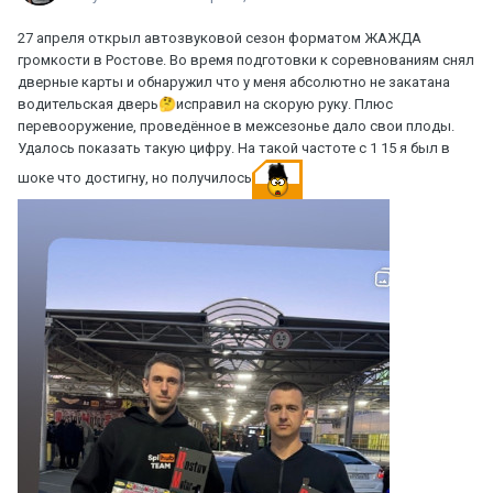
27 апреля открыл автозвуковой сезон форматом ЖАЖДА
громкости в Ростове. Во время подготовки к соревнованиям снял
дверные карты и обнаружил что у меня абсолютно не закатана
водительская дверь
🤔
исправил на скорую руку. Плюс
перевооружение, проведённое в межсезонье дало свои плоды.
Удалось показать такую цифру. На такой частоте с 1 15 я был в
шоке что достигну, но получилось