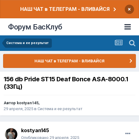
НАШ ЧАТ в ТЕЛЕГРАМ - ВЛИВАЙСЯ
×
Форум БасКлуб
Система и ее результат
НАШ ЧАТ в ТЕЛЕГРАМ - ВЛИВАЙСЯ
156 db Pride ST15 Deaf Bonce ASA-8000.1
(33Гц)
Автор
kostyan145
,
29 апреля, 2025
в
Система и ее результат
kostyan145
Опубликовано
29 апреля, 2025