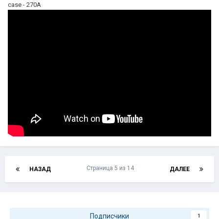
case - 270А
Страница 5 из 14
НАЗАД
ДАЛЕЕ
Подписчики
1