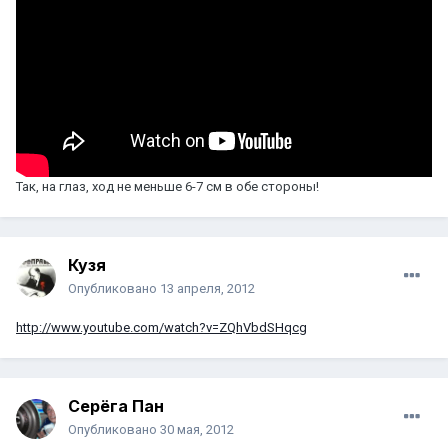
Так, на глаз, ход не меньше 6-7 см в обе стороны!
Кузя
Опубликовано
13 апреля, 2012
http://www.youtube.com/watch?v=ZQhVbdSHqcg
Серёга Пан
Опубликовано
30 мая, 2012