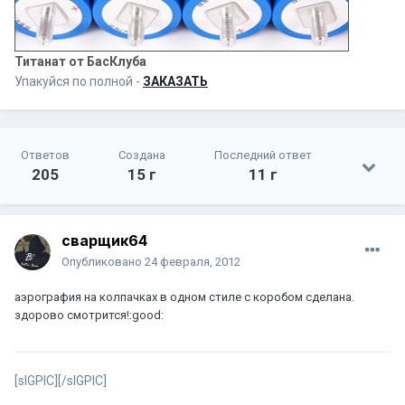
Титанат от БасКлуба
Упакуйся по полной -
ЗАКАЗАТЬ
Ответов
Создана
Последний ответ
205
15 г
11 г
сварщик64
Опубликовано
24 февраля, 2012
аэрография на колпачках в одном стиле с коробом сделана.
здорово смотрится!:good:
[sIGPIC][/sIGPIC]