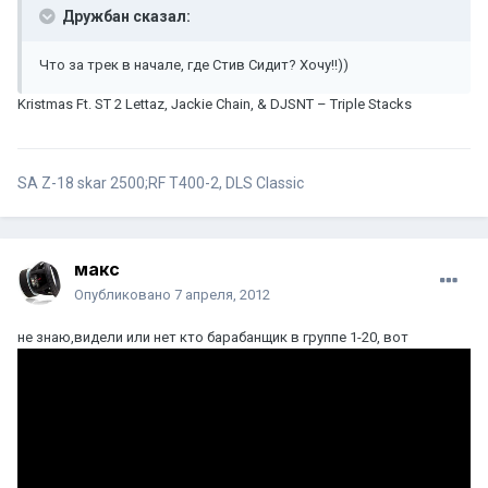
Дружбан сказал:
Что за трек в начале, где Стив Сидит? Хочу!!))
Kristmas Ft. ST 2 Lettaz, Jackie Chain, & DJSNT – Triple Stacks
SA Z-18 skar 2500;RF T400-2, DLS Classic
макс
Опубликовано
7 апреля, 2012
не знаю,видели или нет кто барабанщик в группе 1-20, вот