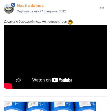
Nastradamus
Опубликовано
24 февраля, 2012
Дядьке с бородкой похоже понравилось