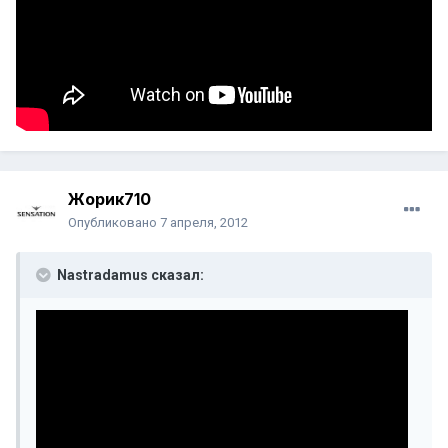
Жорик710
Опубликовано
7 апреля, 2012
Nastradamus сказал: