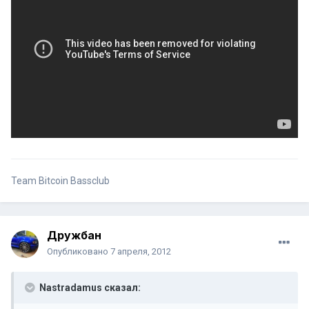
Team Bitcoin Bassclub
Дружбан
Опубликовано
7 апреля, 2012
Nastradamus сказал: