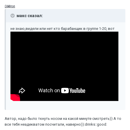
Оффтоп
макс сказал:
не знаю,видели или нет кто барабанщик в группе 1-20, вот
Автор, надо было ткнуть носом на какой минуте смотреть)) А то
все тебя неадекватом посчитали, наверно)):drinks::good: