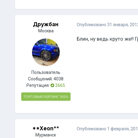
Дружбан
Опубликовано
31 января, 201
Москва
Блин, ну ведь круто же!!
Пользователь
Сообщений:
4038
Репутация:
2665
ТОРГОВЫЙ РЕЙТИНГ
100%
**Xeon**
Опубликовано
1 февраля, 20
Мурманск