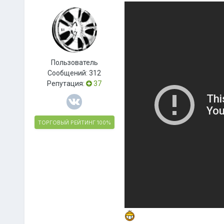
Пользователь
Сообщений:
312
Репутация:
37
ТОРГОВЫЙ РЕЙТИНГ
100%