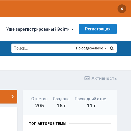
×
Регистрация
Уже зарегистрированы? Войти
По содержанию
Активность
Ответов
Создана
Последний ответ
205
15 г
11 г
ТОП АВТОРОВ ТЕМЫ