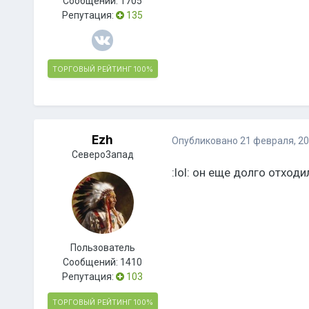
Сообщений:
1705
Репутация:
135
ТОРГОВЫЙ РЕЙТИНГ
100%
Ezh
Опубликовано
21 февраля, 2
Северо3апад
:lol: он еще долго отходи
Пользователь
Сообщений:
1410
Репутация:
103
ТОРГОВЫЙ РЕЙТИНГ
100%