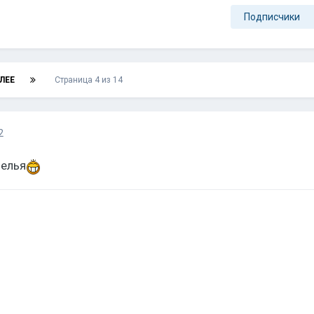
Подписчики
ЛЕЕ
Страница 4 из 14
2
белья