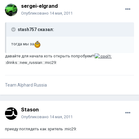
sergei-elgrand
Опубликовано
14 мая, 2011
stash757 сказал:
тогда мы за
давайте для начала хоть открыть попробуем!!!
:drinks:::new_russian:::mic29:
Team Alphard Russia
Stason
Опубликовано
14 мая, 2011
приеду поглядеть как зритель :mic29: