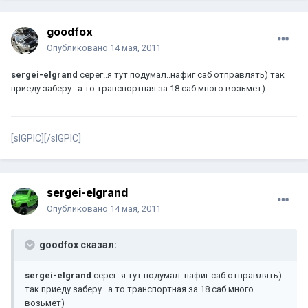
goodfox
Опубликовано
14 мая, 2011
sergei-elgrand
серег..я тут подумал..нафиг саб отправлять) так
приеду заберу...а то транспортная за 18 саб много возьмет)
[sIGPIC][/sIGPIC]
sergei-elgrand
Опубликовано
14 мая, 2011
goodfox сказал:
sergei-elgrand
серег..я тут подумал..нафиг саб отправлять)
так приеду заберу...а то транспортная за 18 саб много
возьмет)