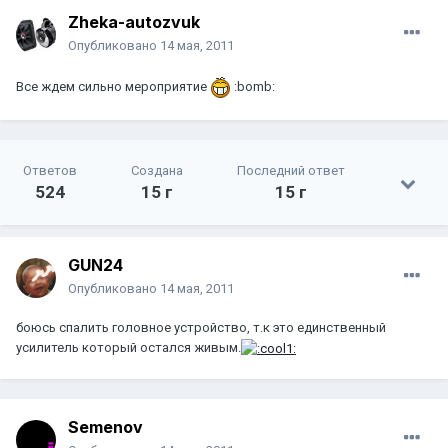
Zheka-autozvuk
Опубликовано
14 мая, 2011
Все ждем сильно мероприятие
:bomb:
Ответов
Создана
Последний ответ
524
15 г
15 г
GUN24
Опубликовано
14 мая, 2011
боюсь спалить головное устройство, т.к это единственный
усилитель который остался живым.
Semenov