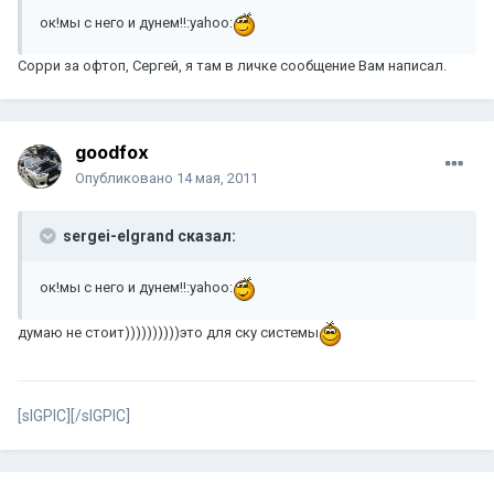
ок!мы с него и дунем!!:yahoo:
Сорри за офтоп, Сергей, я там в личке сообщение Вам написал.
goodfox
Опубликовано
14 мая, 2011
sergei-elgrand сказал:
ок!мы с него и дунем!!:yahoo:
думаю не стоит))))))))))это для ску системы
[sIGPIC][/sIGPIC]