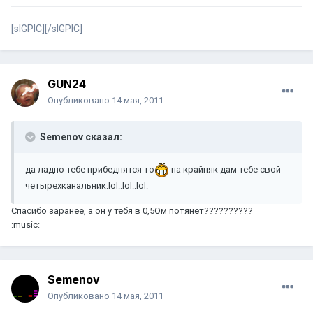
[sIGPIC][/sIGPIC]
GUN24
Опубликовано
14 мая, 2011
Semenov сказал:
да ладно тебе прибеднятся то
на крайняк дам тебе свой
четырехканальник:lol::lol::lol:
Спасибо заранее, а он у тебя в 0,5Ом потянет??????????
:music:
Semenov
Опубликовано
14 мая, 2011