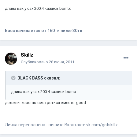
длина как у сах 200.4 кажись:bomb:
Басс начинается от 160ти ниже 30ти
Skillz
Опубликовано
28 июня, 2011
BLACK BASS сказал:
длина как у сах 200.4 кажись:bomb:
должны хорошо смотреться вместе :good:
Личка переполнена - пишите Вконтакте vk.com/gotskillz