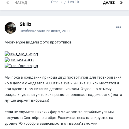
Страница 1 из 10
НАЗАД
ДАЛЕЕ
Skillz
Опубликовано
25 июня, 2011
Многие уже видели фото прототипов
Мы пока в ожидании прихода двух прототипов для тестирования,
но в целом ожидается 7000вт на 12в и 9-10 на 18. Уси мостятся и
при адекватном питании держат низкоом. Отдельно отмечу
раздельную плату что как правило повышает надежность (плата
лучше держит вибрации)
если не случится никаких форс-мажоров то серийные уси мы
получим в Сентябре-октябре. Розничная цена планируется на
уровне 70-75000р в зависимости от ввоза\таможни