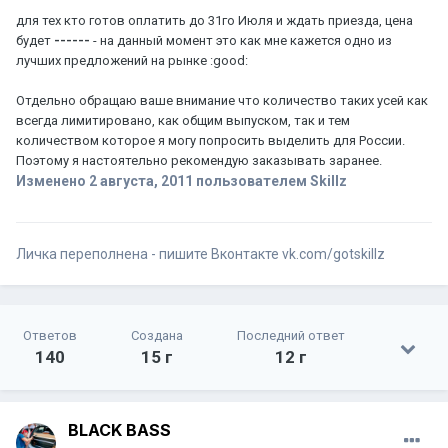
для тех кто готов оплатить до 31го Июля и ждать приезда, цена
будет
------
- на данный момент это как мне кажется одно из
лучших предложений на рынке :good:
Отдельно обращаю ваше внимание что количество таких усей как
всегда лимитировано, как общим выпуском, так и тем
количеством которое я могу попросить выделить для России.
Поэтому я настоятельно рекомендую заказывать заранее.
Изменено
2 августа, 2011
пользователем Skillz
Личка переполнена - пишите Вконтакте vk.com/gotskillz
Ответов
Создана
Последний ответ
140
15 г
12 г
BLACK BASS