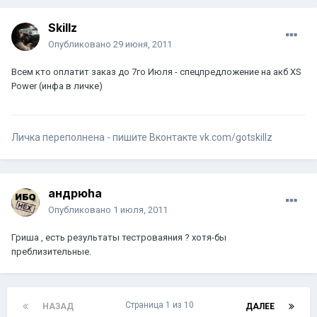
Skillz
Опубликовано
29 июня, 2011
Всем кто оплатит заказ до 7го Июля - спецпредложение на акб XS
Power (инфа в личке)
Личка переполнена - пишите Вконтакте vk.com/gotskillz
андрюha
Опубликовано
1 июля, 2011
Гриша , есть результаты тестроваяния ? хотя-бы
преблизительные.
Страница 1 из 10
НАЗАД
ДАЛЕЕ