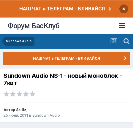
НАШ ЧАТ в ТЕЛЕГРАМ - ВЛИВАЙСЯ
×
Форум БасКлуб
Sundown Audio
НАШ ЧАТ в ТЕЛЕГРАМ - ВЛИВАЙСЯ
Sundown Audio NS-1 - новый моноблок -
7квт
Автор
Skillz
,
25 июня, 2011
в
Sundown Audio