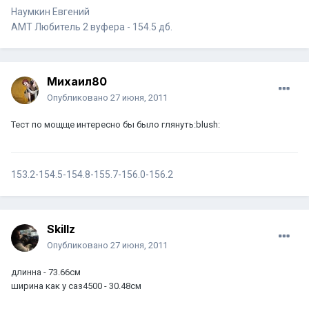
Наумкин Евгений
АМТ Любитель 2 вуфера - 154.5 дб.
Михаил80
Опубликовано
27 июня, 2011
Тест по мощще интересно бы было глянуть:blush:
153.2-154.5-154.8-155.7-156.0-156.2
Skillz
Опубликовано
27 июня, 2011
длинна - 73.66см
ширина как у саз4500 - 30.48см