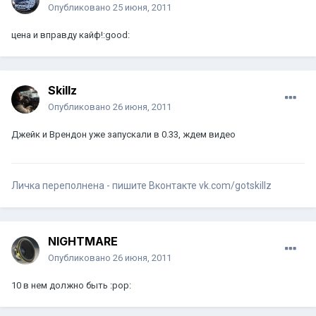
Опубликовано
25 июня, 2011
цена и вправду кайф!:good:
Skillz
Опубликовано
26 июня, 2011
Джейк и Врендон уже запускали в 0.33, ждем видео
Личка переполнена - пишите Вконтакте vk.com/gotskillz
NIGHTMARE
Опубликовано
26 июня, 2011
10 в нем должно быть :pop: