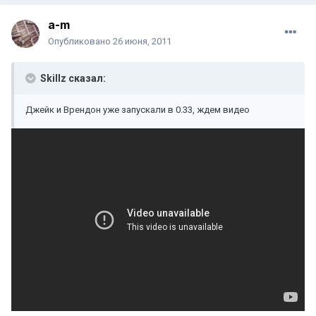
a-m
Опубликовано
26 июня, 2011
Skillz сказал:
Джейк и Врендон уже запускали в 0.33, ждем видео