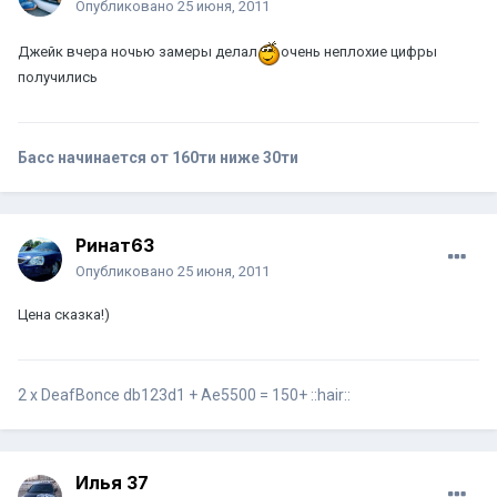
Опубликовано
25 июня, 2011
Джейк вчера ночью замеры делал
очень неплохие цифры
получились
Басс начинается от 160ти ниже 30ти
Ринат63
Опубликовано
25 июня, 2011
Цена сказка!)
2 х DeafBonce db123d1 + Ae5500 = 150+ ::hair::
Илья 37