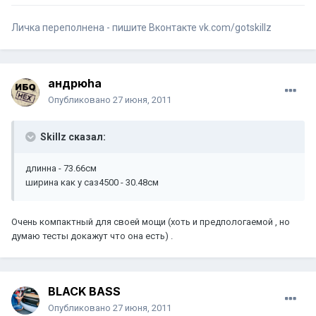
Личка переполнена - пишите Вконтакте vk.com/gotskillz
андрюha
Опубликовано
27 июня, 2011
Skillz сказал:
длинна - 73.66см
ширина как у саз4500 - 30.48см
Очень компактный для своей мощи (хоть и предпологаемой , но
думаю тесты докажут что она есть) .
BLACK BASS
Опубликовано
27 июня, 2011