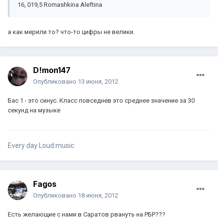
16, 019,5 Romashkina Aleftina
а как мерили то? что-то цифры не велики.
D!mon147
Опубликовано
13 июня, 2012
Бас 1 - это синус. Класс повседнев это среднее значение за 30
секунд на музыке
Every day Loud:music:
Fagos
Опубликовано
18 июня, 2012
Есть желающие с нами в Саратов рвануть на РБР???