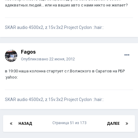
адекватных людей... или на ваших авто с нами никто не желает?
SKAR audio 4500x2, z.15v.3х2 Project Cyclon ::hair::
Fagos
Опубликовано
22 июня, 2012
в 19:00 наша колонна стартует с г.Волжского в Саратов на РБР
:yahoo:
SKAR audio 4500x2, z.15v.3х2 Project Cyclon ::hair::
Страница 51 из 173
НАЗАД
ДАЛЕЕ