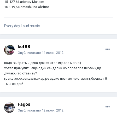
15, 127,6 Larionov Maksim
16, 019,5 Romashkina Aleftina
Every day Loud:music:
kot88
Опубликовано
11 июня, 2012
надо выбрать 2 дина,для зя чтоп играло мягко)
хотел прикупить еще один сандалик но порвался первый,ща
думаю,что ставить?
гранд зеро,сандаль,скар,ре аудио незнаю че ставить,бюджет 8
тыщ за дин!
Fagos
Опубликовано
12 июня, 2012