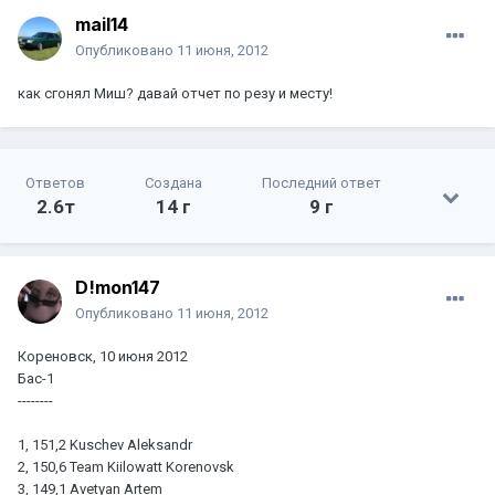
mail14
Опубликовано
11 июня, 2012
как сгонял Миш? давай отчет по резу и месту!
Ответов
Создана
Последний ответ
2.6т
14 г
9 г
D!mon147
Опубликовано
11 июня, 2012
Кореновск, 10 июня 2012
Бас-1
--------
1, 151,2 Kuschev Aleksandr
2, 150,6 Team Kiilowatt Korenovsk
3, 149,1 Avetyan Artem