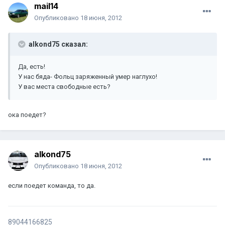
mail14
Опубликовано
18 июня, 2012
alkond75 сказал:
Да, есть!
У нас бяда- Фольц заряженный умер наглухо!
У вас места свободные есть?
ока поедет?
alkond75
Опубликовано
18 июня, 2012
если поедет команда, то да.
89044166825