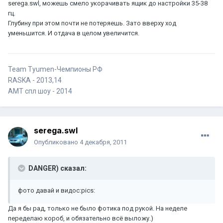
serega.swl, можешь смело укорачивать ящик до настройки 35-38
гц.
Глубину при этом почти не потеряешь. Зато вверху ход
уменьшится. И отдача в целом увеличится.
Team Tyumen-Чемпионы РФ
RASKA - 2013,14
AMT спл шоу - 2014
serega.swl
Опубликовано
4 декабря, 2011
DANGER) сказал:
фото давай и видос:pics:
Да я бы рад, только не было фотика под рукой. На неделе
переделаю короб, и обязательно всё выложу.)