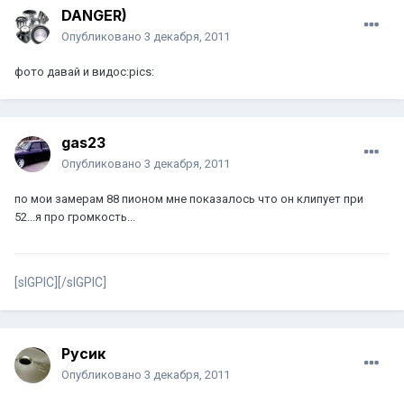
DANGER)
Опубликовано
3 декабря, 2011
фото давай и видос:pics:
gas23
Опубликовано
3 декабря, 2011
по мои замерам 88 пионом мне показалось что он клипует при
52...я про громкость...
[sIGPIC][/sIGPIC]
Русик
Опубликовано
3 декабря, 2011