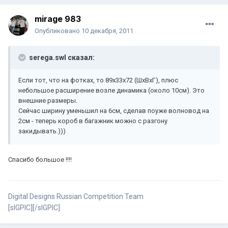
mirage 983
Опубликовано
10 декабря, 2011
serega.swl сказал:
Если тот, что на фотках, то 89х33х72 (ШхВхГ), плюс
небольшое расширение возле динамика (около 10см). Это
внешние размеры.
Сейчас ширину уменьшил на 6см, сделав поуже волновод на
2см - теперь короб в багажник можно с разгону
закидывать.)))
Спасибо большое !!!!
Digital Designs Russian Competition Team
[sIGPIC][/sIGPIC]