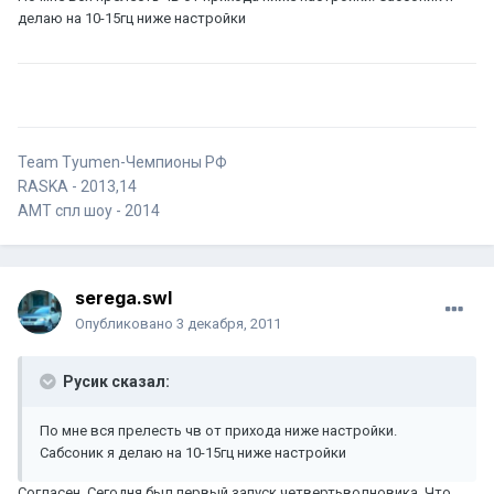
делаю на 10-15гц ниже настройки
Team Tyumen-Чемпионы РФ
RASKA - 2013,14
AMT спл шоу - 2014
serega.swl
Опубликовано
3 декабря, 2011
Русик сказал:
По мне вся прелесть чв от прихода ниже настройки.
Сабсоник я делаю на 10-15гц ниже настройки
Согласен. Сегодня был первый запуск четвертьволновика. Что