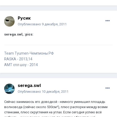
Русик
Опубликовано
9 декабря, 2011
serega.swl, :pics:
Team Tyumen-Чемпионы РФ
RASKA - 2013,14
AMT спл шоу - 2014
serega.swl
Опубликовано
10 декабря, 2011
Сейчас занимаюсь его доводкой - немного уменьшил площадь
волновода (сейчас около 530см²), плюс распорки между всеми
стенками, плюс скругления на углах. Если сегодня успею всё