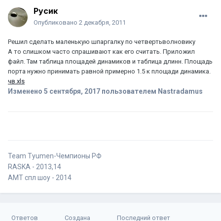
Русик
Опубликовано
2 декабря, 2011
Решил сделать маленькую шпаргалку по четвертьволновику
А то слишком часто спрашивают как его считать. Приложил
файл. Там таблица площадей динамиков и таблица длинн. Площадь
порта нужно принимать равной примерно 1.5 к площади динамика.
чв.xls
Изменено
5 сентября, 2017
пользователем Nastradamus
Team Tyumen-Чемпионы РФ
RASKA - 2013,14
AMT спл шоу - 2014
Ответов
Создана
Последний ответ