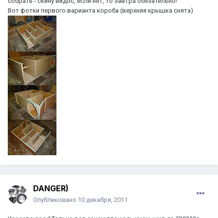
собрать - скину видос, если нет, то завтра обязательно!
Вот фотки первого варианта короба (верхняя крышка снята)
DANGER)
Опубликовано
10 декабря, 2011