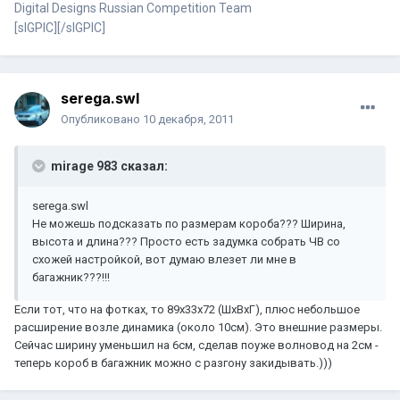
Digital Designs Russian Competition Team
[sIGPIC][/sIGPIC]
serega.swl
Опубликовано
10 декабря, 2011
mirage 983 сказал:
serega.swl
Не можешь подсказать по размерам короба??? Ширина,
высота и длина??? Просто есть задумка собрать ЧВ со
схожей настройкой, вот думаю влезет ли мне в
багажник???!!!
Если тот, что на фотках, то 89х33х72 (ШхВхГ), плюс небольшое
расширение возле динамика (около 10см). Это внешние размеры.
Сейчас ширину уменьшил на 6см, сделав поуже волновод на 2см -
теперь короб в багажник можно с разгону закидывать.)))