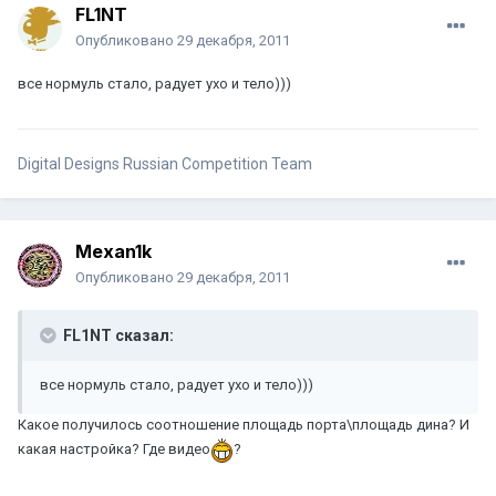
FL1NT
Опубликовано
29 декабря, 2011
все нормуль стало, радует ухо и тело)))
Digital Designs Russian Competition Team
Mexan1k
Опубликовано
29 декабря, 2011
FL1NT сказал:
все нормуль стало, радует ухо и тело)))
Какое получилось соотношение площадь порта\площадь дина? И
какая настройка? Где видео
?