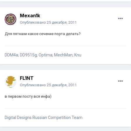
Mexan1k
Опубликовано
25 декабря, 2011
Для пятнахи какое сечение порта делать?
DDM4a; DD9515g; Optima; MechMan; Knu
FL1NT
Опубликовано
25 декабря, 2011
в первом посту вся инфа)
Digital Designs Russian Competition Team