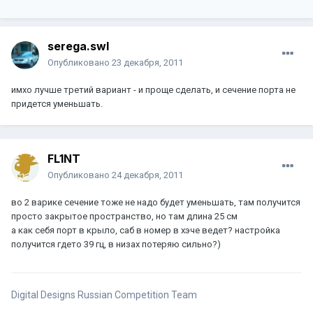
serega.swl
Опубликовано
23 декабря, 2011
имхо лучше третий вариант - и проще сделать, и сечение порта не
придется уменьшать.
FL1NT
Опубликовано
24 декабря, 2011
во 2 варике сечение тоже не надо будет уменьшать, там получится
просто закрытое пространство, но там длина 25 см
а как себя порт в крыло, саб в номер в хэче ведет? настройка
получится гдето 39 гц, в низах потеряю сильно?)
Digital Designs Russian Competition Team