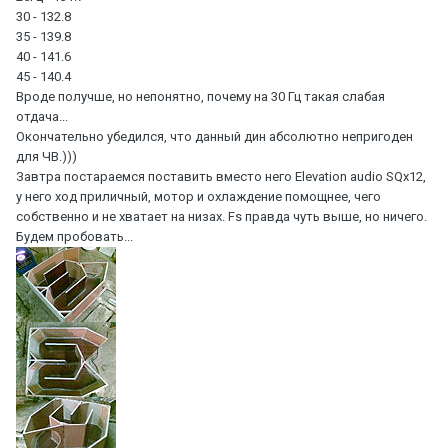
30 - 132.8
35 - 139.8
40 - 141.6
45 - 140.4
Вроде получше, но непонятно, почему на 30 Гц такая слабая
отдача...
Окончательно убедился, что данный дин абсолютно непригоден
для ЧВ.)))
Завтра постараемся поставить вместо него Elevation audio SQx12,
у него ход приличный, мотор и охлаждение помощнее, чего
собственно и не хватает на низах. Fs правда чуть выше, но ничего.
Будем пробовать...