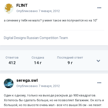
FL1NT
Опубликовано
7 января, 2012
а сечение у тебя не мало? у меня такое же получается но на 10''
Digital Designs Russian Competition Team
Ответов
Создана
Последний ответ
412
14 г
9 г
serega.swl
Опубликовано
7 января, 2012
Один к одному, только на выходе раскрыв до 900 квадратов.
Хотелось бы сделать больше, но не позволяет багажник. Он хоть и
большой, но по высоте очень мал - все что выше 36 см - не лезет.