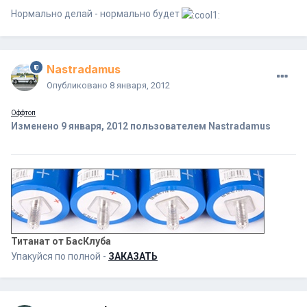
Нормально делай - нормально будет
Nastradamus
Опубликовано
8 января, 2012
Оффтоп
Изменено
9 января, 2012
пользователем Nastradamus
Титанат от БасКлуба
Упакуйся по полной -
ЗАКАЗАТЬ