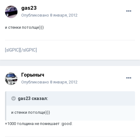
gas23
Опубликовано
8 января, 2012
и стенки потолще)))
[sIGPIC][/sIGPIC]
Горыныч
Опубликовано
8 января, 2012
gas23 сказал:
и стенки потолще)))
+1000 толщина не помешает :good: