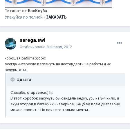
Титанат от БасКлуба
Упакуйся по полной -
ЗАКАЗАТЬ
serega.swl
Опубликовано
8 января, 2012
хорошая работа :good:
всегда интересно взглянуть на нестандартные работы и их
результаты.
Цитата
Спасибо, стараемся.):hi:
В этот коробок засунуть бы сандаль зедку, усь на 3-4 кило, и
акум второй в багажник - наверное 3-4Дб во всем диапазоне
можно словить! Но пока это только мечты...