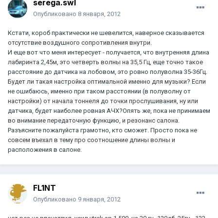
serega.swl
Опубликовано
8 января, 2012
Кстати, короб практически не шевелится, наверное сказывается
отсутствие воздушного сопротивления внутри.
И еще вот что меня интересует - получается, что внутренняя длина
лабиринта 2,45м, это четверть волны на 35,5 Гц, еще точно такое
расстояние до датчика на лобовом, это ровно полуволна 35-36Гц.
Будет ли такая настройка оптимальной именно для музыки? Если
не ошибаюсь, именно при таком расстоянии (в полуволну от
настройки) от начала тоннеля до точки прослушивания, ну или
датчика, будет наиболее ровная АЧХ?Опять же, пока не принимаем
во внимание передаточную функцию, и резонанс салона.
Разъясните пожалуйста грамотно, кто сможет. Просто пока не
совсем въехал в тему про соотношение длины волны и
расположения в салоне.
FL1NT
Опубликовано
9 января, 2012