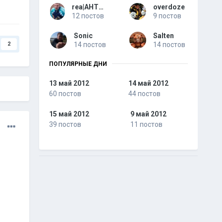
rea|AHTOXA
overdoze
12 постов
9 постов
Sonic
Salten
14 постов
14 постов
2
ПОПУЛЯРНЫЕ ДНИ
13 май 2012
14 май 2012
60 постов
44 постов
15 май 2012
9 май 2012
39 постов
11 постов