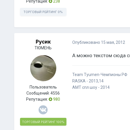
Репутация:
238
ТОРГОВЫЙ РЕЙТИНГ
0%
Русик
Опубликовано
15 мая, 2012
ТЮМЕНЬ
А можно текстом сюда ск
Team Tyumen-Чемпионы РФ
RASKA - 2013,14
Пользователь
AMT спл шоу - 2014
Сообщений:
4556
Репутация:
980
ТОРГОВЫЙ РЕЙТИНГ
100%