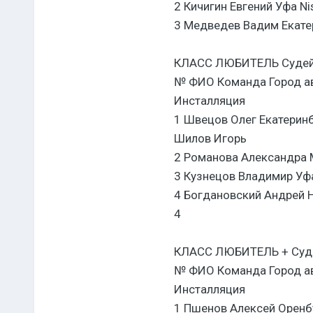
2 Кичигин Евгений Уфа Ni
3 Медведев Вадим Екате
КЛАСС ЛЮБИТЕЛЬ Судей
№ ФИО Команда Город ав
Инсталляция
1 Швецов Олег Екатерин
Шилов Игорь
2 Романова Александра 
3 Кузнецов Владимир Уфа
4 Богдановский Андрей 
4
КЛАСС ЛЮБИТЕЛЬ + Суд
№ ФИО Команда Город ав
Инсталляция
1 Пшенов Алексей Оренбу