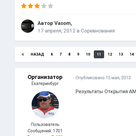
Автор
Vasom
,
17 апреля, 2012
в
Соревнования
НАЗАД
6
7
8
9
10
11
12
13
14
Организатор
Опубликовано
15 мая, 2012
Eкатеринбург
Результаты Открытия АМ
Пользователь
Сообщений:
1701