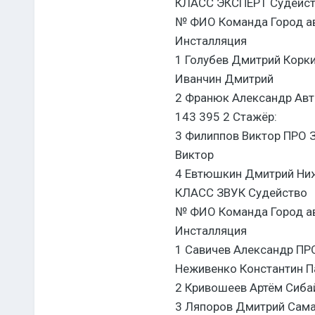
КЛАСС ЭКСПЕРТ Судейс
№ ФИО Команда Город ав
Инсталляция
1 Голубев Дмитрий Коркин
Иванчин Дмитрий
2 Франюк Александр Авт
143 395 2 Стажёр:
3 Филиппов Виктор ПРО 
Виктор
4 Евтюшкин Дмитрий Нижн
КЛАСС ЗВУК Судейство
№ ФИО Команда Город ав
Инсталляция
1 Савичев Александр ПРО
Неживенко Константин П
2 Кривошеев Артём Сибай
3 Ляпоров Дмитрий Самар