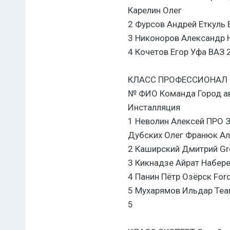
Карелин Олег
2 Фурсов Андрей Еткуль 
3 Никоноров Александр 
4 Кочетов Егор Уфа ВАЗ 
КЛАСС ПРОФЕССИОНАЛ 
№ ФИО Команда Город ав
Инсталляция
1 Неволин Алексей ПРО 
Дубских Олег Франюк А
2 Каширский Дмитрий Gro
3 Кикнадзе Айрат Набер
4 Панин Пётр Озёрск For
5 Мухарямов Ильдар Team
5