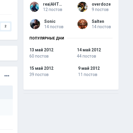
rea|AHTOXA
overdoze
12 постов
9 постов
Sonic
Salten
14 постов
14 постов
2
ПОПУЛЯРНЫЕ ДНИ
13 май 2012
14 май 2012
60 постов
44 постов
15 май 2012
9 май 2012
39 постов
11 постов