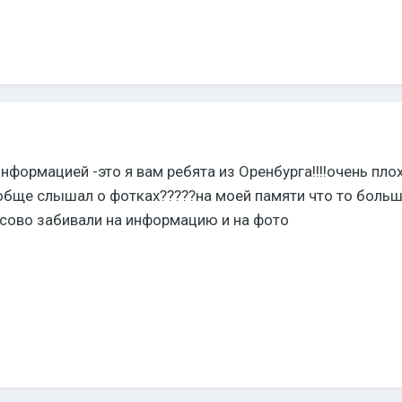
 информацией -это я вам ребята из Оренбурга!!!!очень пло
ообще слышал о фотках?????на моей памяти что то больш
асово забивали на информацию и на фото