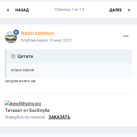
Страница 7 из 14
НАЗАД
ДАЛЕЕ
Nastradamus
Опубликовано
13 мая, 2012
Цитата
класс какой
скорее всего нв.
Титанат от БасКлуба
Упакуйся по полной -
ЗАКАЗАТЬ