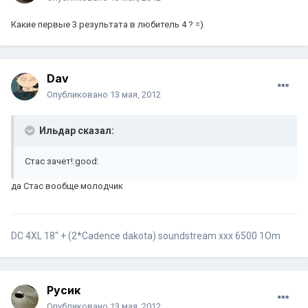
Какие первые 3 результата в любитель 4 ? =)
Dav
Опубликовано
13 мая, 2012
Ильдар сказал:
Стас зачет!:good:
да Стас вообще молодчик
DC 4XL 18" + (2*Cadence dakota) soundstream xxx 6500 1Om
Русик
Опубликовано
13 мая, 2012