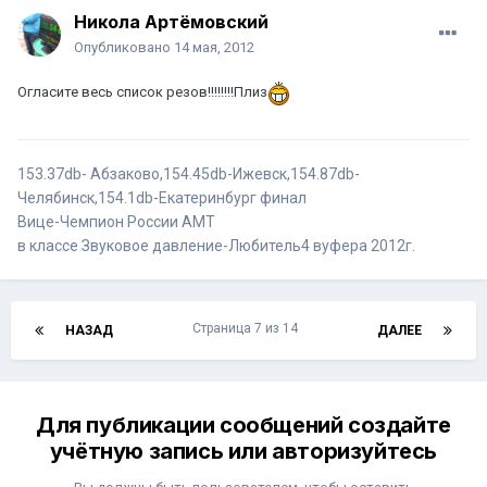
Никола Артёмовский
Опубликовано
14 мая, 2012
Огласите весь список резов!!!!!!!!Плиз
153.37db- Абзаково,154.45db-Ижевск,154.87db-
Челябинск,154.1db-Екатеринбург финал
Вице-Чемпион России АМТ
в классе Звуковое давление-Любитель4 вуфера 2012г.
Страница 7 из 14
НАЗАД
ДАЛЕЕ
Для публикации сообщений создайте
учётную запись или авторизуйтесь