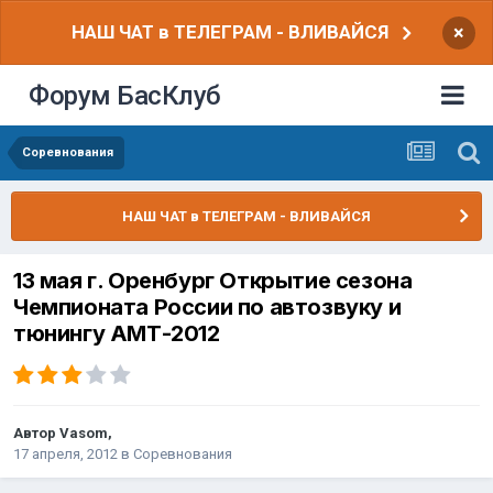
НАШ ЧАТ в ТЕЛЕГРАМ - ВЛИВАЙСЯ
×
Форум БасКлуб
Соревнования
НАШ ЧАТ в ТЕЛЕГРАМ - ВЛИВАЙСЯ
13 мая г. Оренбург Открытие сезона
Чемпионата России по автозвуку и
тюнингу АМТ-2012
Автор
Vasom
,
17 апреля, 2012
в
Соревнования