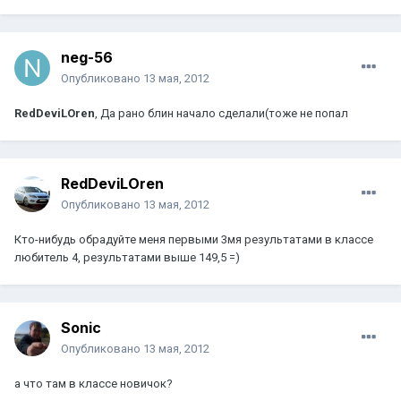
neg-56
Опубликовано
13 мая, 2012
RedDeviLOren
, Да рано блин начало сделали(тоже не попал
RedDeviLOren
Опубликовано
13 мая, 2012
Кто-нибудь обрадуйте меня первыми 3мя результатами в классе
любитель 4, результатами выше 149,5 =)
Sonic
Опубликовано
13 мая, 2012
а что там в классе новичок?