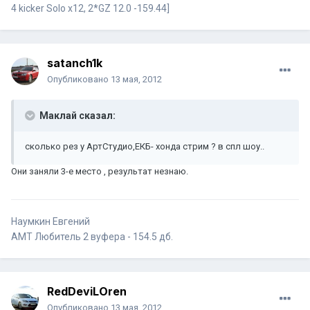
4 kicker Solo x12, 2*GZ 12.0 -159.44]
satanch1k
Опубликовано
13 мая, 2012
Маклай сказал:
сколько рез у АртСтудио,ЕКБ- хонда стрим ? в спл шоу..
Они заняли 3-е место , результат незнаю.
Наумкин Евгений
АМТ Любитель 2 вуфера - 154.5 дб.
RedDeviLOren
Опубликовано
13 мая, 2012