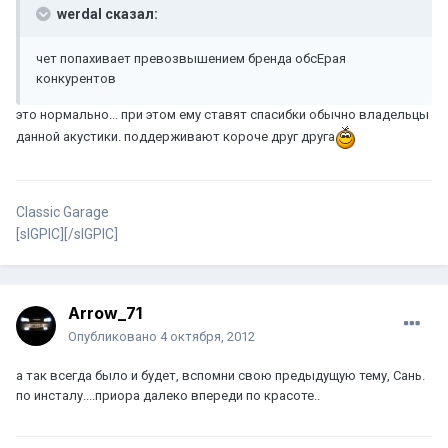
werdal сказал:
чет попахивает превозвышением бренда обсЕрая
конкурентов
это нормально... при этом ему ставят спасибки обычно владельцы
данной акустики. поддерживают короче друг друга
Classic Garage
[sIGPIC][/sIGPIC]
Arrow_71
Опубликовано
4 октября, 2012
а так всегда было и будет, вспомни свою предыдущую тему, Сань.
по инсталу....приора далеко впереди по красоте..