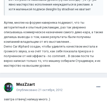
явно мастерство исполнения ненуждаеться в рекламе. а
хотя маленькой подписи desighn by stradivari не хватает
Артем, многие на форуме наверняка подумают, что ты
авторитетный и опытный рекламщик, раз так уверенно
описываешь коммерческое назначение самого демо-кара, а также
делаешь выводы о том, какие результаты были получены
компанией-владельцем от его выставления...
Demo Car Alphard создан, чтобы удивлять качеством инстала и
громкого звука, а на счёт того, как себя показала приора и о
полученном от неё эффекта - no comment... В своем посте ты
верно написал только то, что машину собирали Страдивари, и их
мастерство на высшем уровне.
MozZzart
Опубликовано
21 октября, 2012
завтра отвечу) напишу много..)