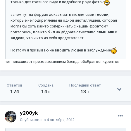
только для грозного вида и подобного рода фоток
зачем тут на форуме доказывать людям свои
теории
,
которые не подкреплены ни одной инсталляцией, которая
могла бы хоть как-то соперничать с нашим фронтом?
повторюсь, все кто был на дбдраге отчетливо
слышали
и
видели
, что и кто из себя представляет.
Поэтому я призываю не вводить людей в заблуждение
чет попахивает превозвышением бренда обсЕрая конкурентов
Ответов
Создана
Последний ответ
174
14 г
13 г
y200yk
Опубликовано
4 октября, 2012