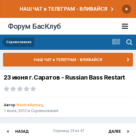
НАШ ЧАТ в ТЕЛЕГРАМ - ВЛИВАЙСЯ
×
Форум БасКлуб
Соревнования
НАШ ЧАТ в ТЕЛЕГРАМ - ВЛИВАЙСЯ
23 июня г.Саратов - Russian Bass Restart
Автор
Nastradamus
,
1 июня, 2012
в
Соревнования
Страница 29 из 47
НАЗАД
ДАЛЕЕ