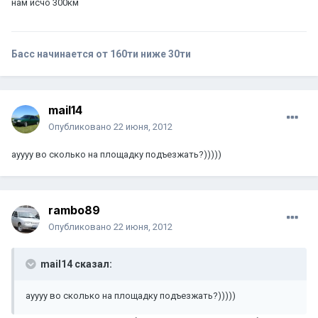
нам исчо 300км
Басс начинается от 160ти ниже 30ти
mail14
Опубликовано
22 июня, 2012
ауууу во сколько на площадку подъезжать?)))))
rambo89
Опубликовано
22 июня, 2012
mail14 сказал:
ауууу во сколько на площадку подъезжать?)))))