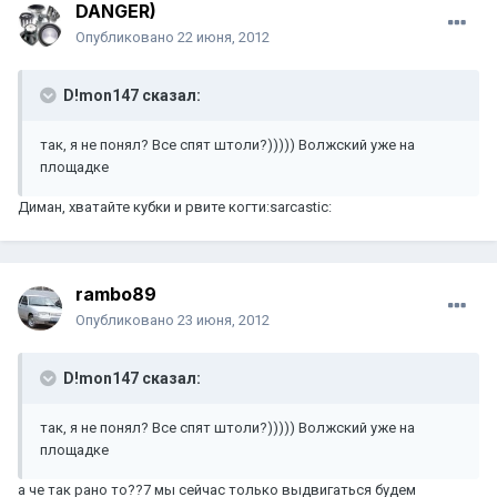
DANGER)
Опубликовано
22 июня, 2012
D!mon147 сказал:
так, я не понял? Все спят штоли?))))) Волжский уже на
площадке
Диман, хватайте кубки и рвите когти:sarcastic:
rambo89
Опубликовано
23 июня, 2012
D!mon147 сказал:
так, я не понял? Все спят штоли?))))) Волжский уже на
площадке
а че так рано то??7 мы сейчас только выдвигаться будем