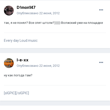
D!mon147
Опубликовано
22 июня, 2012
так, я не понял? Все спят штоли?))))) Волжский уже на площадке
Every day Loud:music:
l-e-xx
Опубликовано
22 июня, 2012
ну как погода там?
[sIGPIC][/sIGPIC]