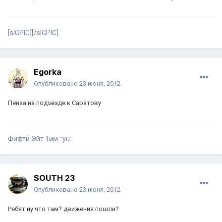
[sIGPIC][/sIGPIC]
Egorka
Опубликовано
23 июня, 2012
Пенза на подъезде к Саратову
Фифти Эйт Тим ::yu::
SOUTH 23
Опубликовано
23 июня, 2012
Ребят ну что там? движения пошли?