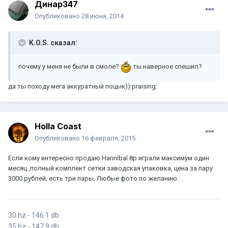
Динар347
Опубликовано
28 июня, 2014
K.O.S. сказал:
почему у меня не были в смоле?
ты наверное спешил?
да ты походу мега аккуратный поцык)):praising:
Holla Coast
Опубликовано
16 февраля, 2015
Если кому интересно продаю Hannibal 8p играли максимум один
месяц ,полный комплект сетки заводская упаковка, цена за пару
3000 рублей, есть три пары. Любые фото по желанию.
30 hz - 146.1 db
35 hz - 147.9 db