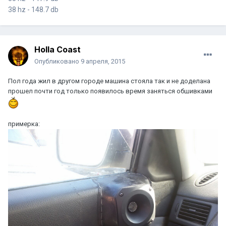
38 hz - 148.7 db
Holla Coast
Опубликовано
9 апреля, 2015
Пол года жил в другом городе машина стояла так и не доделана
прошел почти год только появилось время заняться обшивками
примерка: