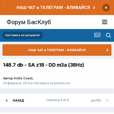
НАШ ЧАТ в ТЕЛЕГРАМ - ВЛИВАЙСЯ
×
Форум БасКлуб
Система и ее результат
НАШ ЧАТ в ТЕЛЕГРАМ - ВЛИВАЙСЯ
148.7 db - SA z18 - DD m3a (38Hz)
Автор
Holla Coast
,
24 февраля, 2013
в
Система и ее результат
Страница 8 из 8
НАЗАД
ДАЛЕЕ