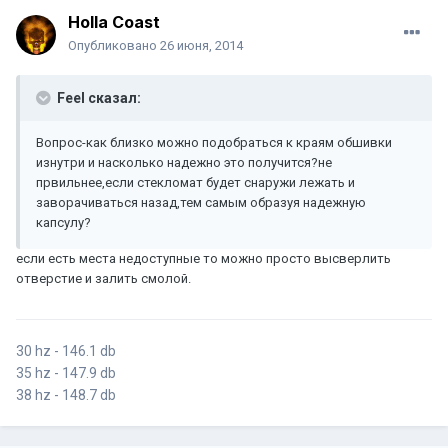
Holla Coast
Опубликовано
26 июня, 2014
Feel сказал:
Вопрос-как близко можно подобраться к краям обшивки
изнутри и насколько надежно это получится?не
првильнее,если стекломат будет снаружи лежать и
заворачиваться назад,тем самым образуя надежную
капсулу?
если есть места недоступные то можно просто высверлить
отверстие и залить смолой.
30 hz - 146.1 db
35 hz - 147.9 db
38 hz - 148.7 db