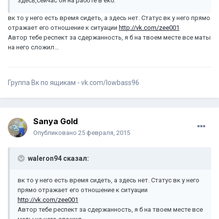
здесь,сейчас он на работе в екб.
вк то у него есть время сидеть, а здесь нет. Статус вк у него прямо
отражает его отношение к ситуации
http://vk.com/zee001
Автор тебе респект за сдержанность, я б на твоем месте все маты
на него сложил...
Группа Вк по ящикам - vk.com/lowbass96
Sanya Gold
Опубликовано
25 февраля, 2015
waleron94 сказал:
вк то у него есть время сидеть, а здесь нет. Статус вк у него
прямо отражает его отношение к ситуации
http://vk.com/zee001
Автор тебе респект за сдержанность, я б на твоем месте все