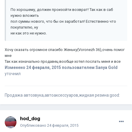
По хорошему, должен произойти возврат! Так как в саб
нужно вложить
пол суммы нового, что бы он заработал! Естественно что
покупателю, ну
ни как это не нужно.
Хочу сказать огромное спасибо Женьку(Voronezh 36),очень помог
мне
Так как изначально продавец вообще хотел послать меня и все
Изменено
24 февраля, 2015
пользователем Sanya Gold
уточнил
Продажа автозвука,автоаксессуаров,жидкая резина:good:
hod_dog
Опубликовано
24 февраля, 2015