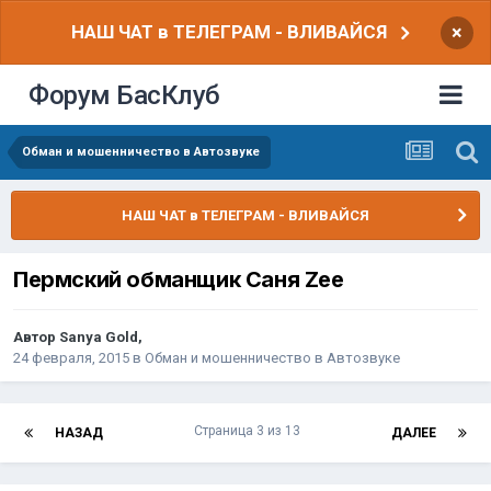
НАШ ЧАТ в ТЕЛЕГРАМ - ВЛИВАЙСЯ
×
Форум БасКлуб
Обман и мошенничество в Автозвуке
НАШ ЧАТ в ТЕЛЕГРАМ - ВЛИВАЙСЯ
Пермский обманщик Саня Zee
Автор
Sanya Gold
,
24 февраля, 2015
в
Обман и мошенничество в Автозвуке
Страница 3 из 13
НАЗАД
ДАЛЕЕ