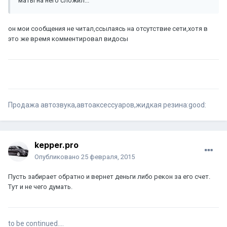
маты на него сложил...
он мои сообщения не читал,ссылаясь на отсутствие сети,хотя в
это же время комментировал видосы
Продажа автозвука,автоаксессуаров,жидкая резина:good:
kepper.pro
Опубликовано
25 февраля, 2015
Пусть забирает обратно и вернет деньги либо рекон за его счет.
Тут и не чего думать.
to be continued....