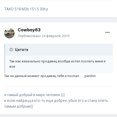
TAKO S18 M3b 151.5 30hz
Cowboy63
Опубликовано
24 февраля, 2015
Цитата
Так как изначально продавец вообще хотел послать меня и
все
Так на данный момент продавец тебя и послал......:pardon:
я самый добрый в мире человек )))
и если найдецца кто-то еще добрее, убью его и стану опять
самым добрым))