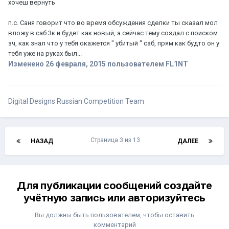
хочеш вернуть
п.с. Саня говорит что во время обсуждения сделки ты сказал мол
вложу в саб 3к и будет как новый, а сейчас тему создал с поиском
зч, как знал что у тебя окажется " убитый " саб, прям как будто он у
тебя уже на руках был...
Изменено
26 февраля, 2015
пользователем FL1NT
Digital Designs Russian Competition Team
Страница 3 из 13
НАЗАД
ДАЛЕЕ
Для публикации сообщений создайте
учётную запись или авторизуйтесь
Вы должны быть пользователем, чтобы оставить
комментарий