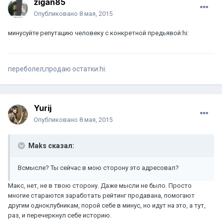
zigan85
Опубликовано
8 мая, 2015
минусуйте репутацию человеку с конкретной предьявой:hi:
переболел,продаю остатки:hi:
Yurij
Опубликовано
8 мая, 2015
Maks сказал:
Всмысле? Ты сейчас в мою сторону это адресовал?
Макс, нет, не в твою сторону. Даже мысли не было. Просто
многие стараются заработать рейтинг продавана, помогают
другим одноклубникам, порой себе в минус, но идут на это, а тут,
раз, и перечеркнул себе историю.