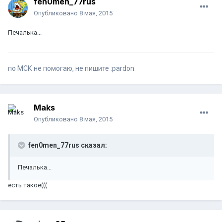
fen0men_77rus
Опубликовано
8 мая, 2015
Печалька...
по МСК не помогаю, не пишите :pardon:
Maks
Опубликовано
8 мая, 2015
fen0men_77rus сказал:
Печалька...
есть такое(((