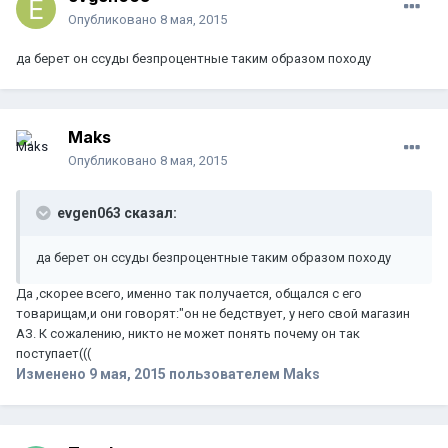
Опубликовано
8 мая, 2015
да берет он ссуды безпроцентные таким образом походу
Maks
Опубликовано
8 мая, 2015
evgen063 сказал:
да берет он ссуды безпроцентные таким образом походу
Да ,скорее всего, именно так получается, общался с его
товарищам,и они говорят:"он не бедствует, у него свой магазин
АЗ. К сожалению, никто не может понять почему он так
поступает(((
Изменено
9 мая, 2015
пользователем Maks