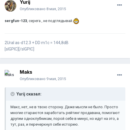
Yurij
Опубликовано
8 мая, 2015
sergfun-123
, серега , не подглядывай.
2Ural as-d12.3 + DD m1c = 144,8dB
[sIGPIC][/sIGPIC]
Maks
Опубликовано
9 мая, 2015
Yurij сказал:
Макс, нет, не в твою сторону. Даже мысли не было. Просто
многие стараются заработать рейтинг продавана, помогают
другим одноклубникам, порой себе в минус, но идут на это, а
тут, раз, и перечеркнул себе историю.