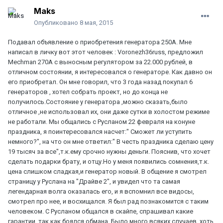
Maks
Опубликовано
8 мая, 2015
Подавал объявление о приобретения генератора 250А. Мне
написал в личку вот этот человек : Voronezh36russ, предложил
Mechman 270А с выносным регулятором за 22.000 рублей, в
отличном состоянии, я интересовался о генераторе. Как давно он
его приобретал. Он мне говорил, что 3 года назад покупал 6
генераторов , хотел собрать проект, но до конца не
получилось.Состояние у генератора ,можно сказать,было
отличное ,не использовал их, они даже сутки в холостом режиме
не работали. Мы общались с Русланом 22 февраля на конуне
праздника, я поинтересовался насчет:" Сможет ли уступить
немного?", на что он мне ответил:" В честь праздника сделаю цену
19 тысяч за все",т.к.ему срочно нужны деньги. Пояснив, что хочет
сделать подарки брату, и отцу.Но у меня появились сомнения,т.к.
цена слишком сладкая,и генератор новый. В общение я смотрел
страницу у Руслана на "Драйве 2", и увидел что та самая
легендарная волга оказалась его, и я вспомнил все видосы,
смотрел про нее, и восхищался. Я был рад познакомится с таким
человеком. С Русланом общался в скайпе, спрашивал какие
гарантии, так как боялся обмана. Было много всяких случаев, хоть