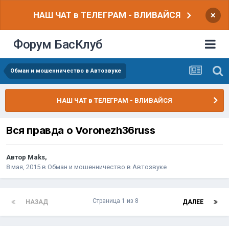
НАШ ЧАТ в ТЕЛЕГРАМ - ВЛИВАЙСЯ
×
Форум БасКлуб
Обман и мошенничество в Автозвуке
НАШ ЧАТ в ТЕЛЕГРАМ - ВЛИВАЙСЯ
Вся правда о Voronezh36russ
Автор
Maks
,
8 мая, 2015
в
Обман и мошенничество в Автозвуке
Страница 1 из 8
НАЗАД
ДАЛЕЕ