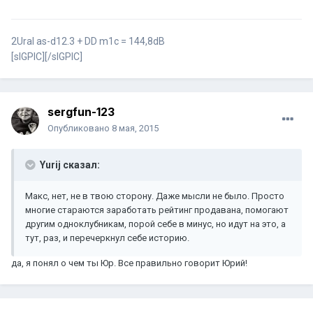
2Ural as-d12.3 + DD m1c = 144,8dB
[sIGPIC][/sIGPIC]
sergfun-123
Опубликовано
8 мая, 2015
Yurij сказал:
Макс, нет, не в твою сторону. Даже мысли не было. Просто
многие стараются заработать рейтинг продавана, помогают
другим одноклубникам, порой себе в минус, но идут на это, а
тут, раз, и перечеркнул себе историю.
да, я понял о чем ты Юр. Все правильно говорит Юрий!