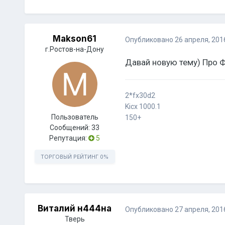
Makson61
Опубликовано
26 апреля, 201
г.Ростов-на-Дону
Давай новую тему) Про 
2*fx30d2
Kicx 1000.1
Пользователь
150+
Сообщений:
33
Репутация:
5
ТОРГОВЫЙ РЕЙТИНГ
0%
Виталий н444на
Опубликовано
27 апреля, 201
Тверь