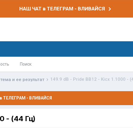
НАШ ЧАТ в ТЕЛЕГРАМ - ВЛИВАЙСЯ
ость
Поиск
149.9 dB - Pride BB12 - Kicx 1.1000 - (
тема и ее результат
в ТЕЛЕГРАМ - ВЛИВАЙСЯ
0 - (44 Гц)