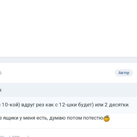
6
Автор
:
10-кой) вдруг рез как с 12-шки будет) или 2 десятки.
 ящики у меня есть, думаю потом потестю