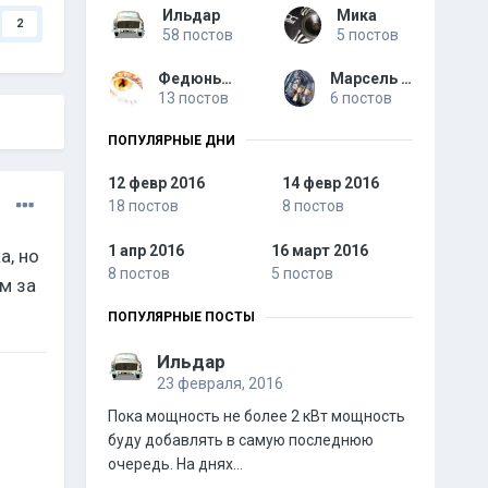
Ильдар
Мика
2
58 постов
5 постов
Федюньчик
Марсель 116
13 постов
6 постов
ПОПУЛЯРНЫЕ ДНИ
12 февр 2016
14 февр 2016
18 постов
8 постов
1 апр 2016
16 март 2016
а, но
8 постов
5 постов
м за
ПОПУЛЯРНЫЕ ПОСТЫ
Ильдар
23 февраля, 2016
Пока мощность не более 2 кВт мощность
буду добавлять в самую последнюю
очередь. На днях...