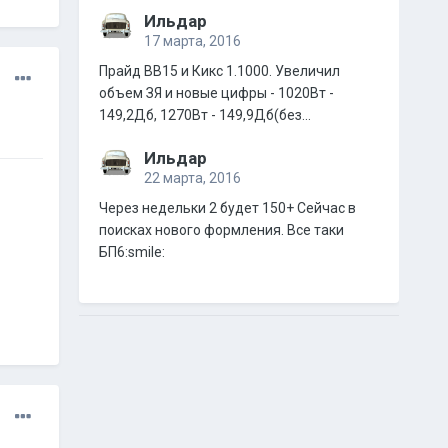
Ильдар
17 марта, 2016
Прайд ВВ15 и Кикс 1.1000. Увеличил
объем ЗЯ и новые цифры - 1020Вт -
149,2Дб, 1270Вт - 149,9Дб(без...
Ильдар
22 марта, 2016
Через недельки 2 будет 150+ Сейчас в
поисках нового формления. Все таки
БП6:smile: