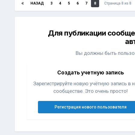
НАЗАД
3
4
5
6
7
8
Страница 8 из 8
Для публикации сообще
ав
Вы должны быть пользов
Создать учетную запись
Зарегистрируйте новую учётную запись в
сообществе. Это очень просто!
Регистрация нового пользователя