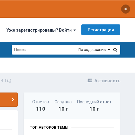
×
Регистрация
Уже зарегистрированы? Войти
По содержанию
44 Гц)
Активность
Ответов
Создана
Последний ответ
110
10 г
10 г
ТОП АВТОРОВ ТЕМЫ