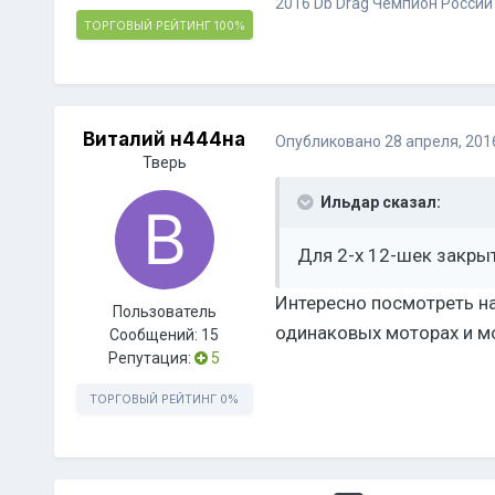
2016 Db Drag Чемпион России 
ТОРГОВЫЙ РЕЙТИНГ
100%
Виталий н444на
Опубликовано
28 апреля, 201
Тверь
Ильдар сказал:
Для 2-х 12-шек закры
Интересно посмотреть на
Пользователь
одинаковых моторах и м
Сообщений:
15
Репутация:
5
ТОРГОВЫЙ РЕЙТИНГ
0%