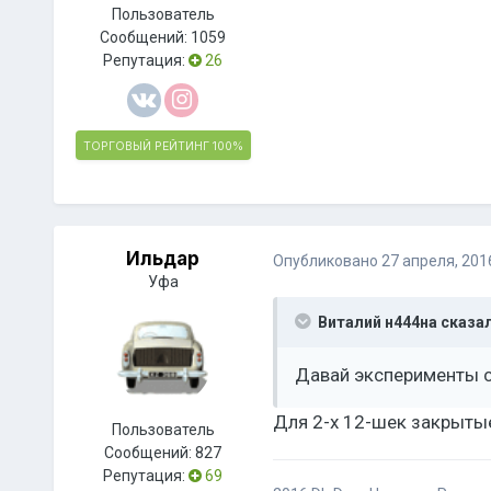
Пользователь
Сообщений:
1059
Репутация:
26
ТОРГОВЫЙ РЕЙТИНГ
100%
Ильдар
Опубликовано
27 апреля, 201
Уфа
Виталий н444на сказал
Давай эксперименты с 
Для 2-х 12-шек закрытые
Пользователь
Сообщений:
827
Репутация:
69