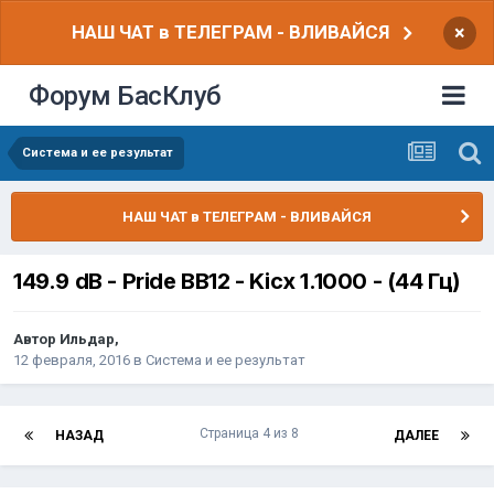
НАШ ЧАТ в ТЕЛЕГРАМ - ВЛИВАЙСЯ
×
Форум БасКлуб
Система и ее результат
НАШ ЧАТ в ТЕЛЕГРАМ - ВЛИВАЙСЯ
149.9 dB - Pride BB12 - Kicx 1.1000 - (44 Гц)
Автор
Ильдар
,
12 февраля, 2016
в
Система и ее результат
Страница 4 из 8
НАЗАД
ДАЛЕЕ