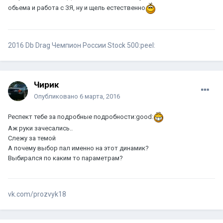
обьема и работа с ЗЯ, ну и щель естественно
2016 Db Drag Чемпион России Stock 500:peel:
Чирик
Опубликовано
6 марта, 2016
Респект тебе за подробные подробности:good:
Аж руки зачесались..
Слежу за темой
А почему выбор пал именно на этот динамик?
Выбирался по каким то параметрам?
vk.com/prozvyk18