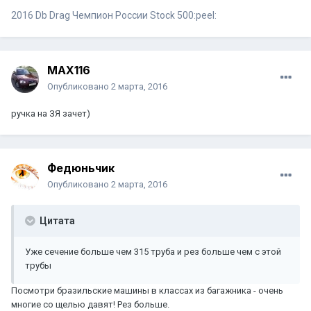
2016 Db Drag Чемпион России Stock 500:peel:
MAX116
Опубликовано
2 марта, 2016
ручка на ЗЯ зачет)
Федюньчик
Опубликовано
2 марта, 2016
Цитата
Уже сечение больше чем 315 труба и рез больше чем с этой
трубы
Посмотри бразильские машины в классах из багажника - очень
многие со щелью давят! Рез больше.