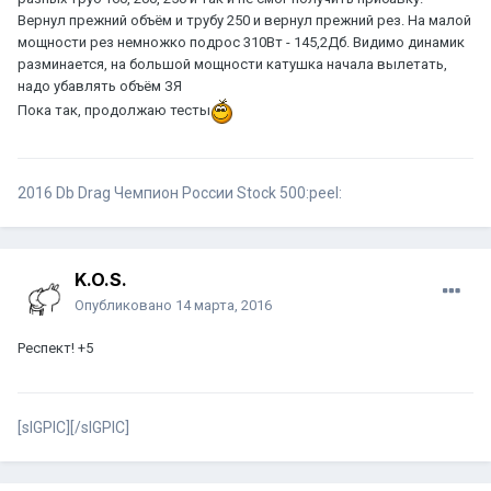
Вернул прежний объём и трубу 250 и вернул прежний рез. На малой
мощности рез немножко подрос 310Вт - 145,2Дб. Видимо динамик
разминается, на большой мощности катушка начала вылетать,
надо убавлять объём ЗЯ
Пока так, продолжаю тесты
2016 Db Drag Чемпион России Stock 500:peel:
K.O.S.
Опубликовано
14 марта, 2016
Респект! +5
[sIGPIC][/sIGPIC]