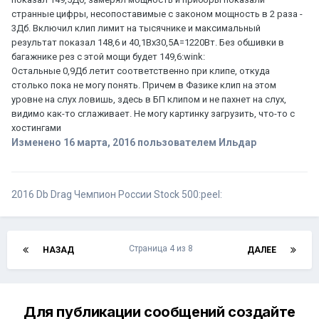
странные цифры, несопоставимые с законом мощность в 2 раза -
3Дб. Включил клип лимит на тысячнике и максимальный
результат показал 148,6 и 40,1Вх30,5А=1220Вт. Без обшивки в
багажнике рез с этой мощи будет 149,6:wink:
Остальные 0,9Дб летит соответственно при клипе, откуда
столько пока не могу понять. Причем в Фазике клип на этом
уровне на слух ловишь, здесь в БП клипом и не пахнет на слух,
видимо как-то сглаживает. Не могу картинку загрузить, что-то с
хостингами
Изменено
16 марта, 2016
пользователем Ильдар
2016 Db Drag Чемпион России Stock 500:peel:
Страница 4 из 8
НАЗАД
ДАЛЕЕ
Для публикации сообщений создайте