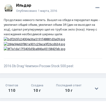
Ильдар
Опубликовано
1 марта, 2016
Продолжаю немного пилить. Вышел на обеде и переделал ящик -
увеличил общий объем, увеличил объем ЗЯ (дин не выходил на
ход), сделал регулируемую щел из труб как экпо (пока). Начну с
нахождения необходимой ширины щели.
2016 Db Drag Чемпион России Stock 500:peel:
Ответов
Создана
Последний ответ
110
10 г
10 г