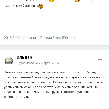
напилить из багажника
2016 Db Drag Чемпион России Stock 500:peel:
Ильдар
Опубликовано
2 марта, 2016
Интересно конечно с щелью экспериментировать, за 10 минут
подгонял сечение 4 раза. Вроде все закономерно - увеличиваю
сечение - пик смещается вверх. НО, пока не могу одного понять - с
увеличением сечения рез растет. Уже сечение больше чем 315
труба и рез больше чем с этой трубы. Попробую удлинить порт и
снова потестить.