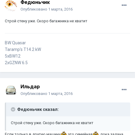
Федюньчик
Опубликовано
1 марта, 2016
Строй стену уже. Скоро багажника не хватит
BW Quasar
Taramp's T14.2 kW
5xBW12
2xGZNW 6.5
Ильдар
Опубликовано
1 марта, 2016
Федюньчик сказал:
Строй стену уже. Скоро багажника не хватит
Если только в другую машину
это семейная
, пока задача