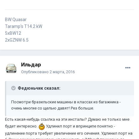
BW Quasar
Taramp's T14.2 kW
5xBW12
2xGZNW 6.5
Ильдар
Опубликовано
2 марта, 2016
Федюньчик сказал:
Посмотри бразильские машины в классах из багажника -
очень многие со щелью давят! Рез больше.
Есть какая-нибудь ссылка на эти инсталы? Думаю не только мне
будет интересно.
Удлинил порт и впринципе понятно -
удлинение порта требует увеличение его сечения. Удлинил порт на