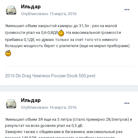
Ильдар
Опубликовано
15 марта, 2016
Уменьшил объем закрытой камеры до 31,5л - рез на малой
громкости упал на 0,6-0,8Дб
. На максимальной громкости
прибавка 0,1Дб, но думаю только за счет того что немного
большую мощность берет с усилителя (еще не мерил приборами)
2016 Db Drag Чемпион России Stock 500:peel:
Ильдар
Опубликовано
16 марта, 2016
Уменьшил объем ЗЯ еще на 3 литра (стало примерно 28,5литров) и
результат на всех уровнях упал на 0,5 дБ.
Замеряю также с общивками в багажнике, максимальный рез
показал 149,5Дб, замерял мощность и приборы показали