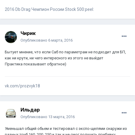
2016 Db Drag Чемпион России Stock 500:peel:
Чирик
Опубликовано
6 марта, 2016
Бытует мнение, что если Саб по параметрам не подходит для БП,
как ни крути, ни чего интересного из этого не выйдет
Практика показывает обратное)
vk.com/prozvyk18
Ильдар
Опубликовано
13 марта, 2016
Уменьшал общий обьем и тестировал с экспо-щелями снаружи из
разных труб 160, 200, 250 и так и не смог получить прибавку.