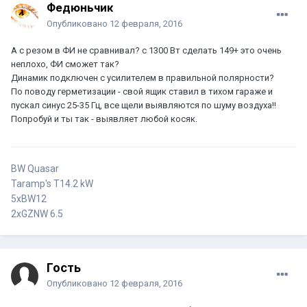
Федюньчик
Опубликовано
12 февраля, 2016
А с резом в ФИ не сравнивал? с 1300 Вт сделать 149+ это очень
неплохо, ФИ сможет так?
Динамик подключен с усилителем в правильной полярности?
По поводу герметизации - свой ящик ставил в тихом гараже и
пускал синус 25-35 Гц, все щели выявляются по шуму воздуха!!
Попробуй и ты так - выявляет любой косяк.
BW Quasar
Taramp's T14.2 kW
5xBW12
2xGZNW 6.5
Гость
Опубликовано
12 февраля, 2016