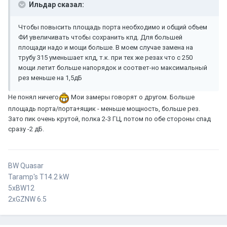
Ильдар сказал:
Чтобы повысить площадь порта необходимо и общий объем
ФИ увеличивать чтобы сохранить кпд. Для большей
площади надо и мощи больше. В моем случае замена на
трубу 315 уменьшает кпд, т.к. при тех же резах что с 250
мощи летит больше напорядок и соответ-но максимальный
рез меньше на 1,5дБ
Не понял ничего
Мои замеры говорят о другом. Больше
площадь порта/порта+ящик - меньше мощность, больше рез.
Зато пик очень крутой, полка 2-3 ГЦ, потом по обе стороны спад
сразу -2 дБ.
BW Quasar
Taramp's T14.2 kW
5xBW12
2xGZNW 6.5