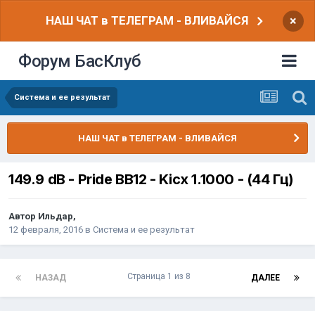
НАШ ЧАТ в ТЕЛЕГРАМ - ВЛИВАЙСЯ
×
Форум БасКлуб
Система и ее результат
НАШ ЧАТ в ТЕЛЕГРАМ - ВЛИВАЙСЯ
149.9 dB - Pride BB12 - Kicx 1.1000 - (44 Гц)
Автор
Ильдар
,
12 февраля, 2016
в
Система и ее результат
Страница 1 из 8
НАЗАД
ДАЛЕЕ