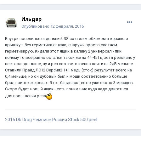
Ильдар
Опубликовано
12 февраля, 2016
Внутри поселился отдельный ЗЯ со своим объемом а верхнюю
крышку я без герметика сажаю, снаружи просто скотчем
герметизирую. Кидали этот ящик в калину 2 универсал - пик
почему то все равно остался такой же на 44-45 Гц, хотя резонанс у
нее гораздо выше, ну и рез соответственно почти на 2дБ меньше.
Ставили Прайд ЛС12 Версия2 1+1 медь (сток) результат всего на
0,4 меньше, но он дубовый был и мощи соответсвенно больше
брал при тех же резах. Этот бандпасс тестю уже около 3 месяцев.
Скоро будет новый ящик - есть понимание куда надо двигаться
для повышения реза
2016 Db Drag Чемпион России Stock 500:peel: