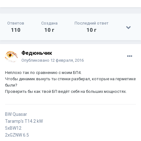
Ответов
Создана
Последний ответ
110
10 г
10 г
Федюньчик
Опубликовано
12 февраля, 2016
Неплохо так по сравнению с моим БП4.
Чтобы динамик вынуть ты стенки разбирал, которые на герметике
были?
Проверить бы как твой БП ведёт себя на больших мощностях.
BW Quasar
Taramp's T14.2 kW
5xBW12
2xGZNW 6.5