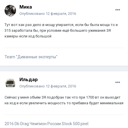
Мика
Опубликовано
12 февраля, 2016
Тут вот как раз дело в мощу упирается, если бы была моща то и
315 заработала бы, при условии ещё большего ужимания ЗЯ
камеры если ход большой
Team "Диванные эксперты"
Ильдар
Опубликовано
12 февраля, 2016
Сейчас у меня объём ЗЯ подобран так что при 1700 вт он выходит
на ход и если увеличить мощность то прибавка будет минимальная
2016 Db Drag Чемпион России Stock 500:peel: