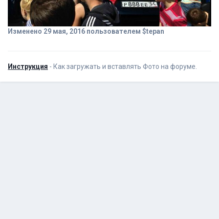
Изменено
29 мая, 2016
пользователем $tepan
Инструкция
- Как загружать и вставлять Фото на форуме.
$tepan
Опубликовано
29 мая, 2016
Приорки супер!