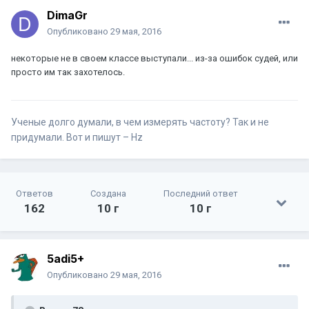
DimaGr
Опубликовано
29 мая, 2016
некоторые не в своем классе выступали... из-за ошибок судей, или
просто им так захотелось.
Ученые долго думали, в чем измерять частоту? Так и не
придумали. Вот и пишут – Hz
Ответов
Создана
Последний ответ
162
10 г
10 г
5adi5+
Опубликовано
29 мая, 2016