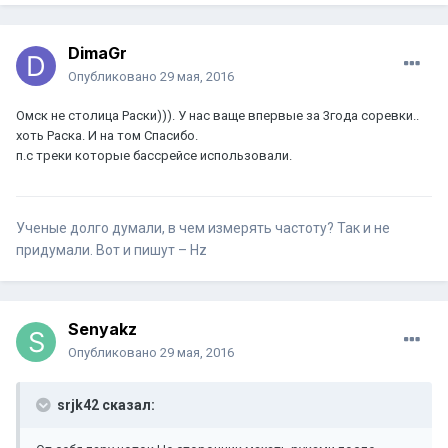
DimaGr
Опубликовано
29 мая, 2016
Омск не столица Раски))). У нас ваще впервые за 3года соревки..
хоть Раска. И на том Спасибо.
п.с треки которые бассрейсе использовали.
Ученые долго думали, в чем измерять частоту? Так и не
придумали. Вот и пишут – Hz
Senyakz
Опубликовано
29 мая, 2016
srjk42 сказал: