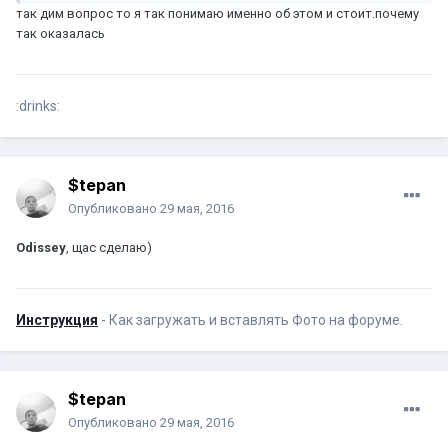
так дим вопрос то я так понимаю именно об этом и стоит.почему
так оказалась
:drinks:
$tepan
Опубликовано
29 мая, 2016
Odissey
, щас сделаю)
Инструкция
- Как загружать и вставлять Фото на форуме.
$tepan
Опубликовано
29 мая, 2016