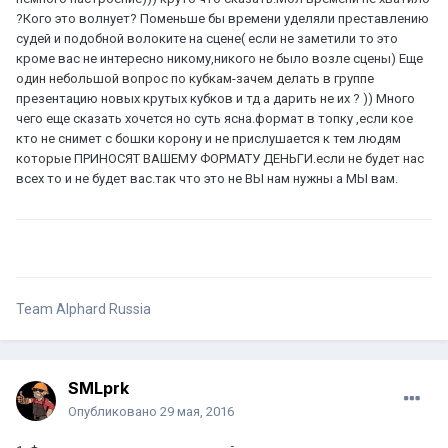
?Кого это волнует? Поменьше бы времени уделяли преставлению
судей и подобной волоките на сцене( если не заметили то это
кроме вас не интересно никому,никого не было возле сцены) Еще
один небольшой вопрос по кубкам-зачем делать в группе
презентацию новых крутых кубков и тд а дарить не их ? )) Много
чего еще сказать хочется но суть ясна.формат в топку ,если кое
кто не снимет с бошки корону и не прислушается к тем людям
которые ПРИНОСЯТ ВАШЕМУ ФОРМАТУ ДЕНЬГИ.если не будет нас
всех то и не будет вас.так что это не ВЫ нам нужны а МЫ вам.
Team Alphard Russia
SMLprk
Опубликовано
29 мая, 2016