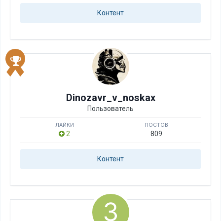
Контент
Dinozavr_v_noskax
Пользователь
ЛАЙКИ
ПОСТОВ
2
809
Контент