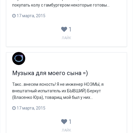
покупать колу с гамбургером некоторые готовы...
17 марта, 2015
1
ЛАЙК
Музыка для моего сына =)
Такс...внесем ясность! Я не инженер НОЭМЫ, я
внештатный испытатель их БЫВШИЙ) Беркут
(Власенко Юра), товарищ мой был у них...
17 марта, 2015
1
ЛАЙК