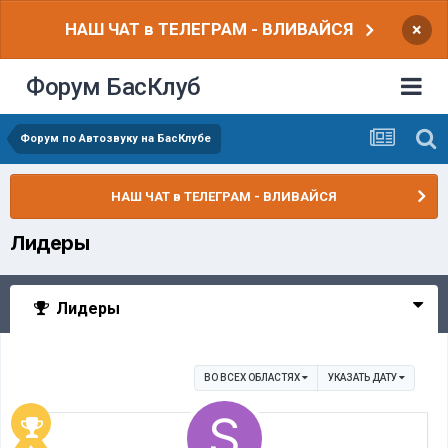
НАШ ЧАТ в ТЕЛЕГРАМ - ВЛИВАЙСЯ
×
Форум БасКлуб
Форум по Автозвуку на БасКлубе
НАШ ЧАТ в ТЕЛЕГРАМ - ВЛИВАЙСЯ
Лидеры
Лидеры
ВО ВСЕХ ОБЛАСТЯХ
УКАЗАТЬ ДАТУ