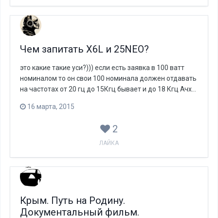
Чем запитать X6L и 25NEO?
это какие такие уси?))) если есть заявка в 100 ватт
номиналом то он свои 100 номинала должен отдавать
на частотах от 20 гц до 15Кгц бывает и до 18 Кгц Ачх...
16 марта, 2015
2
ЛАЙКА
Крым. Путь на Родину.
Документальный фильм.