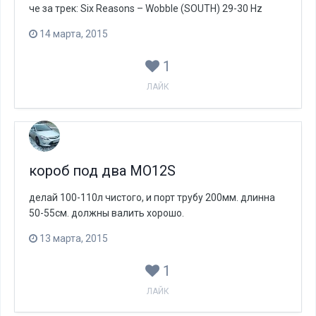
че за трек: Six Reasons – Wobble (SOUTH) 29-30 Hz
14 марта, 2015
1
ЛАЙК
короб под два MO12S
делай 100-110л чистого, и порт трубу 200мм. длинна
50-55см. должны валить хорошо.
13 марта, 2015
1
ЛАЙК