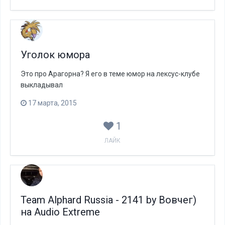
Уголок юмора
Это про Арагорна? Я его в теме юмор на лексус-клубе
выкладывал
17 марта, 2015
1
ЛАЙК
Team Alphard Russia - 2141 by Вовчег)
на Audio Extreme