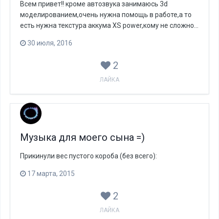
Всем привет!! кроме автозвука занимаюсь 3d
моделированием,очень нужна помощь в работе,а то
есть нужна текстура аккума XS power,кому не сложно...
30 июля, 2016
2
ЛАЙКА
Музыка для моего сына =)
Прикинули вес пустого короба (без всего):
17 марта, 2015
2
ЛАЙКА