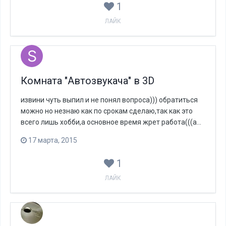
1
ЛАЙК
Комната "Автозвукача" в 3D
извини чуть выпил и не понял вопроса))) обратиться
можно но незнаю как по срокам сделаю,так как это
всего лишь хобби,а основное время жрет работа(((а...
17 марта, 2015
1
ЛАЙК