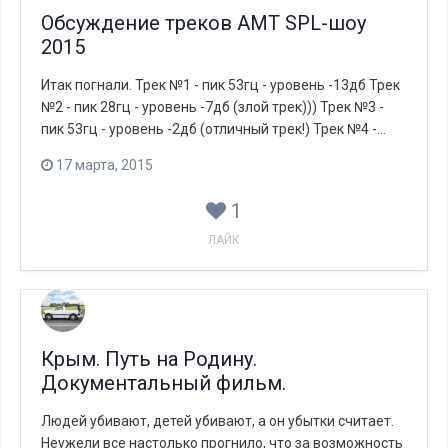
Обсуждение треков АМТ SPL-шоу
2015
Итак погнали. Трек №1 - пик 53гц - уровень -13дб Трек
№2 - пик 28гц - уровень -7дб (злой трек))) Трек №3 -
пик 53гц - уровень -2дб (отличный трек!) Трек №4 -...
17 марта, 2015
1
ЛАЙК
Крым. Путь на Родину.
Документальный фильм.
Людей убивают, детей убивают, а он убытки считает.
Неужели все настолько прогнило, что за возможность