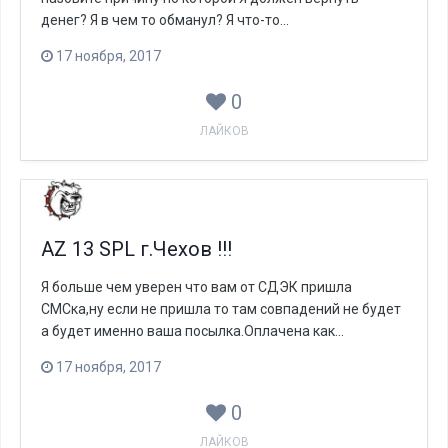
денег? Я в чем то обманул? Я что-то...
17 ноября, 2017
0
ЛАЙКОВ
AZ 13 SPL г.Чехов !!!
Я больше чем уверен что вам от СДЭК пришла
СМСка,ну если не пришла то там совпадений не будет
а будет именно ваша посылка.Оплачена как...
17 ноября, 2017
0
ЛАЙКОВ