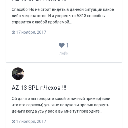
Спасибо! Но не стоит видеть в данной ситуации какое
либо меценатство. И я уверен что АЗ13 способны
справится с любой проблемой...
17 ноября, 2017
1
ЛАЙК
AZ 13 SPL г.Чехов !!!
Ой да что вы говорите.какой отличный пример(если
что это сарказм) усь я не получал и просил вернуть
деньги когда усь у вас а вы мне тут приводите...
17 ноября, 2017