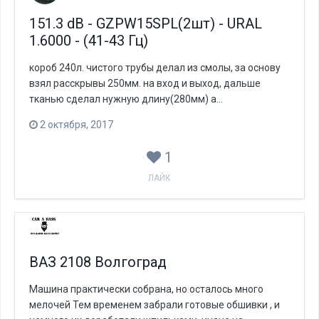
151.3 dB - GZPW15SPL(2шт) - URAL
1.6000 - (41-43 Гц)
короб 240л. чистого трубы делал из смолы, за основу
взял расскрывы 250мм. на вход и выход, дальше
тканью сделал нужную длину(280мм) а...
2 октября, 2017
1
ЛАЙК
ВАЗ 2108 Волгоград
Машина практически собрана, но осталось много
мелочей Тем временем забрали готовые обшивки , и