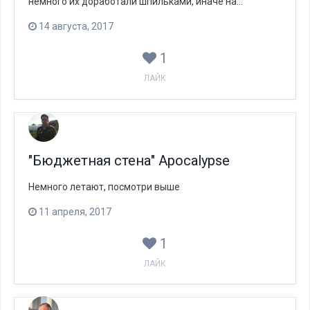
немного их доработали шпильками, иначе на...
14 августа, 2017
1
ЛАЙК
"Бюджетная стена" Apocalypse
Немного летают, посмотри выше
11 апреля, 2017
1
ЛАЙК