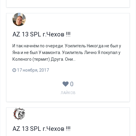
AZ 13 SPL г.Чехов !!!
И так начнём по очереди. Усилитель Никогда не был у
Яна и не был У мамонта. Усилитель Лично Я покупал у
Коленого (термит) Друга. Они...
17 ноября, 2017
0
ЛАЙКОВ
AZ 13 SPL г.Чехов !!!