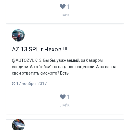
1
ЛАЙК
AZ 13 SPL г.Чехов !!!
@AUTOZVUK13, Вы бы, уважаемый, за базаром
следили. А то "юбки" на пацанов нацепили. А за слова
свои ответить сможете? Есть...
17 ноября, 2017
1
ЛАЙК