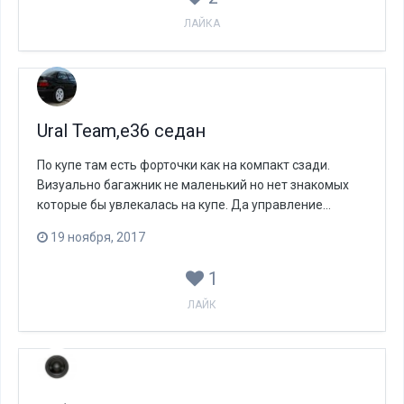
ЛАЙКА
Ural Team,e36 седан
По купе там есть форточки как на компакт сзади.
Визуально багажник не маленький но нет знакомых
которые бы увлекалась на купе. Да управление...
19 ноября, 2017
1
ЛАЙК