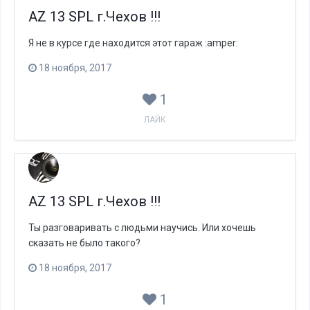
AZ 13 SPL г.Чехов !!!
Я не в курсе где находится этот гараж :amper:
18 ноября, 2017
1
ЛАЙК
AZ 13 SPL г.Чехов !!!
Ты разговаривать с людьми научись. Или хочешь
сказать не было такого?
18 ноября, 2017
1