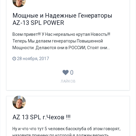
Мощные и Надежные Генераторы
AZ-13 SPL POWER
Всем привет!!! У Нас нереально крутая Новость!!!
Теперь Мы делаем генераторы Повышенной
Мощности. Делаются они в РОССИИ, Стоят они...
28 ноября, 2017
0
ЛАЙКОВ
AZ 13 SPL г.Чехов !!!
Ну и что что тут 5 человек бассклуба об этом говорят,
назовите причину по которой я должен вернуть