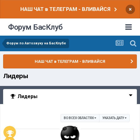
НАШ ЧАТ в ТЕЛЕГРАМ - ВЛИВАЙСЯ
×
Форум БасКлуб
Форум по Автозвуку на БасКлубе
НАШ ЧАТ в ТЕЛЕГРАМ - ВЛИВАЙСЯ
Лидеры
Лидеры
ВО ВСЕХ ОБЛАСТЯХ
УКАЗАТЬ ДАТУ