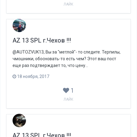
ЛАЙК
AZ 13 SPL г.Чехов !!!
@AUTOZVUK13, Вы за "метлой"- то следите. Терпилы,
чмошники, обосновать-то есть чем? Этот ваш пост
еще раз подтверждает то, что цену...
18 ноября, 2017
1
ЛАЙК
AZ 13 SPL г.Чехов !!!