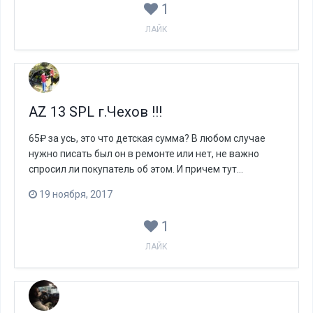
1
ЛАЙК
AZ 13 SPL г.Чехов !!!
65₽ за усь, это что детская сумма? В любом случае
нужно писать был он в ремонте или нет, не важно
спросил ли покупатель об этом. И причем тут...
19 ноября, 2017
1
ЛАЙК