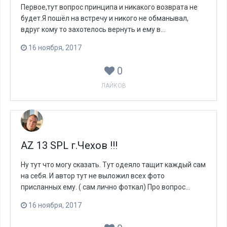
Первое,тут вопрос принципа и никакого возврата не
будет.Я пошёл на встречу и никого не обманывал,
вдруг кому то захотелось вернуть и ему в...
16 ноября, 2017
0
ЛАЙКОВ
AZ 13 SPL г.Чехов !!!
Ну тут что могу сказать. Тут одеяло тащит каждый сам
на себя. И автор тут не выложил всех фото
присланных ему. ( сам лично фоткал) Про вопрос...
16 ноября, 2017