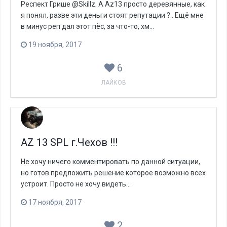
Респект Грише @Skillz. А Az13 просто деревянные, как
я понял, разве эти деньги стоят репутации ?.. Ещё мне
в минус реп дал этот пёс, за что-то, хм...
19 ноября, 2017
6
ЛАЙКОВ
AZ 13 SPL г.Чехов !!!
Не хочу ничего комментировать по данной ситуации,
но готов предложить решение которое возможно всех
устроит. Просто не хочу видеть...
17 ноября, 2017
2