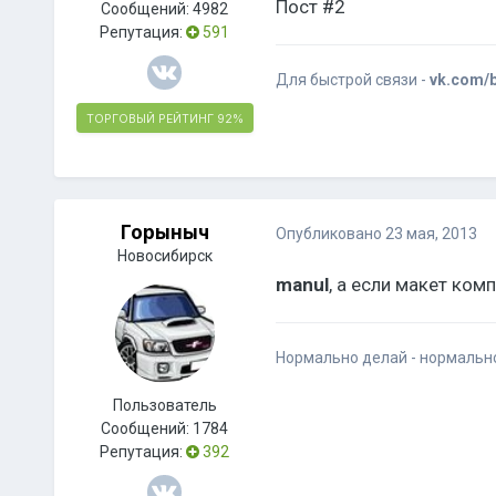
Пост #2
Сообщений:
4982
Репутация:
591
Для быстрой связи -
vk.com/
ТОРГОВЫЙ РЕЙТИНГ
92%
Горыныч
Опубликовано
23 мая, 2013
Новосибирск
manul
, а если макет комп
Нормально делай - нормальн
Пользователь
Сообщений:
1784
Репутация:
392