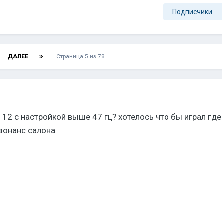
Подписчики
ДАЛЕЕ
Страница 5 из 78
д 12 с настройкой выше 47 гц? хотелось что бы играл где
езонанс салона!