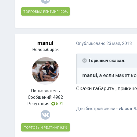
ТОРГОВЫЙ РЕЙТИНГ
100%
manul
Опубликовано
23 мая, 2013
Новосибирск
Горыныч сказал:
manul
, а если макет к
Скажи габариты, прикин
Пользователь
Сообщений:
4982
Репутация:
591
Для быстрой связи -
vk.com/
ТОРГОВЫЙ РЕЙТИНГ
92%