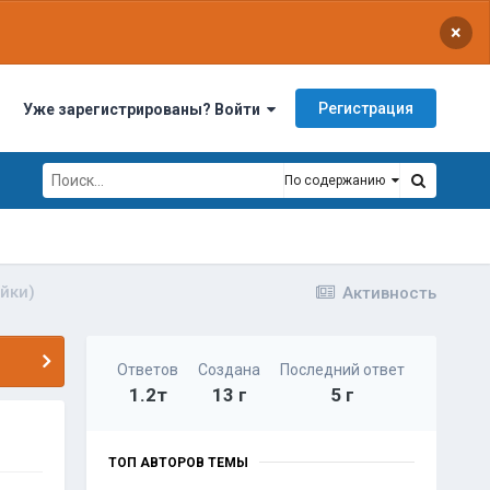
×
Регистрация
Уже зарегистрированы? Войти
По содержанию
йки)
Активность
Ответов
Создана
Последний ответ
1.2т
13 г
5 г
ТОП АВТОРОВ ТЕМЫ