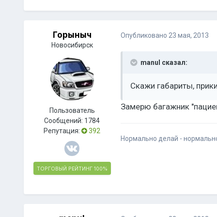
Горыныч
Опубликовано
23 мая, 2013
Новосибирск
manul сказал:
Скажи габариты, прик
Замерю багажник "пацие
Пользователь
Сообщений:
1784
Репутация:
392
Нормально делай - нормальн
ТОРГОВЫЙ РЕЙТИНГ
100%