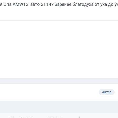
 Oris AMW12, авто 2114? Заранее благодуха от уха до уха
Автор