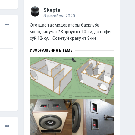
Skepta
8 декабря, 2020
Это щас так модераторы басклуба
молодых учат? Корпус от 10-ки, да пофиг
суй 12-ку.... Советуй сразу от 8-ки...
ИЗОБРАЖЕНИЯ В ТЕМЕ