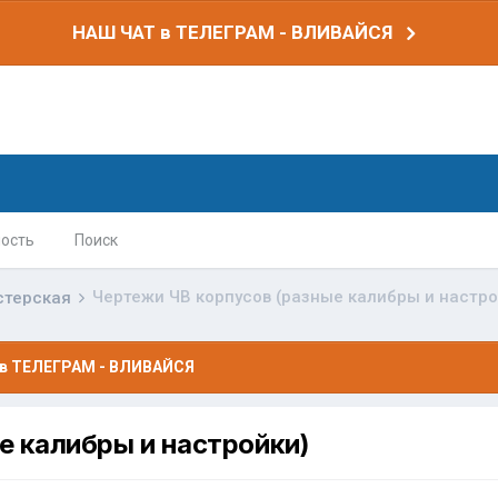
НАШ ЧАТ в ТЕЛЕГРАМ - ВЛИВАЙСЯ
ость
Поиск
Чертежи ЧВ корпусов (разные калибры и настро
стерская
в ТЕЛЕГРАМ - ВЛИВАЙСЯ
е калибры и настройки)