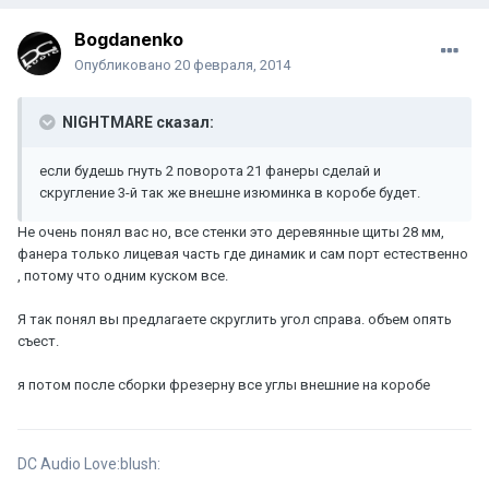
Bogdanenko
Опубликовано
20 февраля, 2014
NIGHTMARE сказал:
если будешь гнуть 2 поворота 21 фанеры сделай и
скругление 3-й так же внешне изюминка в коробе будет.
Не очень понял вас но, все стенки это деревянные щиты 28 мм,
фанера только лицевая часть где динамик и сам порт естественно
, потому что одним куском все.
Я так понял вы предлагаете скруглить угол справа. объем опять
съест.
я потом после сборки фрезерну все углы внешние на коробе
DC Audio Love:blush: