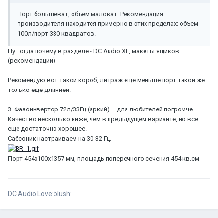
Порт большеват, объем маловат. Рекомендация
производителя находится примерно в этих пределах: объем
100л/порт 330 квадратов.
Ну тогда почему в разделе - DC Audio XL, макеты ящиков
(рекомендации)
Рекомендую вот такой короб, литраж ещё меньше порт такой же
только ещё длинней.
3. Фазоинвертор 72л/33Гц (яркий) – для любителей погромче.
Качество несколько ниже, чем в предыдущем варианте, но всё
ещё достаточно хорошее.
Сабсоник настраиваем на 30-32 Гц.
Порт 454х100х1357 мм, площадь поперечного сечения 454 кв.см.
DC Audio Love:blush: