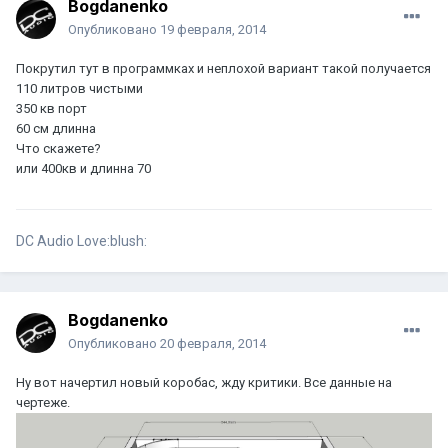
Bogdanenko
Опубликовано
19 февраля, 2014
Покрутил тут в программках и неплохой вариант такой получается
110 литров чистыми
350 кв порт
60 см длинна
Что скажете?
или 400кв и длинна 70
DC Audio Love:blush:
Bogdanenko
Опубликовано
20 февраля, 2014
Ну вот начертил новый коробас, жду критики. Все данные на
чертеже.