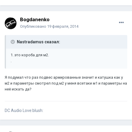
Bogdanenko
Опубликовано
19 февраля, 2014
Nastradamus сказал:
1. это короба для м2.
.
Я подумал что раз подвес армированные значит и катушка как у
м2 и параметры смотрел под м2 у меня всетаки м1 и параметры на
неё искать да?
DC Audio Love:blush: