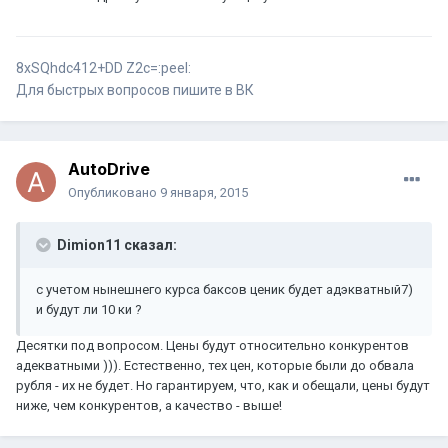
8хSQhdc412+DD Z2c=:peel:
Для быстрых вопросов пишите в ВК
AutoDrive
Опубликовано
9 января, 2015
Dimion11 сказал:
с учетом нынешнего курса баксов ценик будет адэкватный7)
и будут ли 10 ки ?
Десятки под вопросом. Цены будут относительно конкурентов
адекватными ))). Естественно, тех цен, которые были до обвала
рубля - их не будет. Но гарантируем, что, как и обещали, цены будут
ниже, чем конкурентов, а качество - выше!