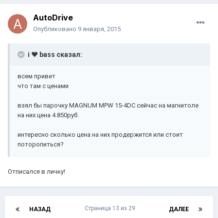
AutoDrive
Опубликовано
9 января, 2015
i ♥ bass сказал:
всем привет
что там с ценами
взял бы парочку MAGNUM MPW 15-4DC сейчас на магнитоле
на них цена 4.850руб.
интересно сколько цена на них продержится или стоит
поторопиться?
Отписался в личку!
Страница 13 из 29
НАЗАД
ДАЛЕЕ