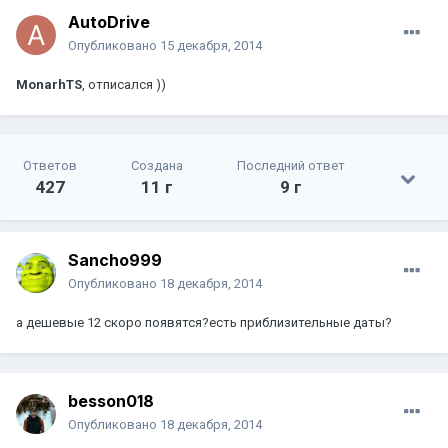
AutoDrive
Опубликовано
15 декабря, 2014
MonarhTS
, отписался ))
Ответов
Создана
Последний ответ
427
11 г
9 г
Sancho999
Опубликовано
18 декабря, 2014
а дешевые 12 скоро появятся?есть приблизительные даты?
besson018
Опубликовано
18 декабря, 2014