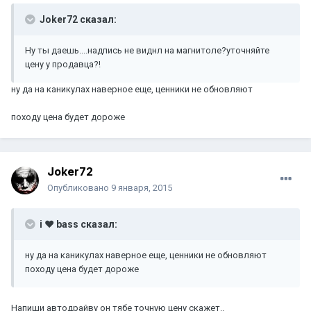
Joker72 сказал:
Ну ты даешь....надпись не виднл на магнитоле?уточняйте
цену у продавца?!
ну да на каникулах наверное еще, ценники не обновляют
походу цена будет дороже
Joker72
Опубликовано
9 января, 2015
i ♥ bass сказал:
ну да на каникулах наверное еще, ценники не обновляют
походу цена будет дороже
Напиши автодрайву он тябе точную цену скажет..