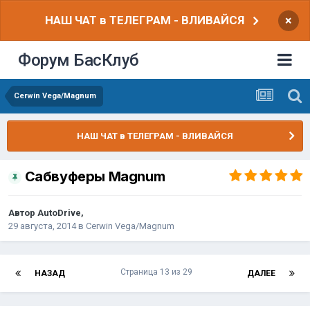
НАШ ЧАТ в ТЕЛЕГРАМ - ВЛИВАЙСЯ
×
Форум БасКлуб
Cerwin Vega/Magnum
НАШ ЧАТ в ТЕЛЕГРАМ - ВЛИВАЙСЯ
Сабвуферы Magnum
Автор
AutoDrive
,
29 августа, 2014
в
Cerwin Vega/Magnum
Страница 13 из 29
НАЗАД
ДАЛЕЕ