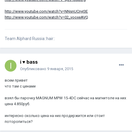
http://www.youtube.com/watch?v=NNsnUCnyI3E
http://www.youtube.com/watch?v=02_vooxeAVQ
Team Alphard Russia::hair::
i ♥ bass
Опубликовано
9 января, 2015
всем привет
что там с ценами
взял бы парочку MAGNUM MPW 15-4DC сейчас на магнитоле на них
цена 4.850руб.
интересно сколько цена на них продержится или стоит
поторопиться?