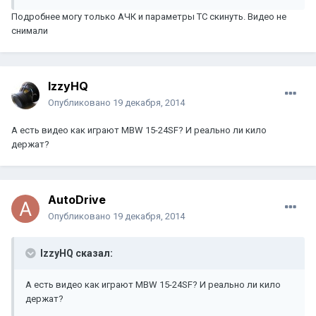
Подробнее могу только АЧК и параметры ТС скинуть. Видео не
снимали
IzzyHQ
Опубликовано
19 декабря, 2014
А есть видео как играют MBW 15-24SF? И реально ли кило
держат?
AutoDrive
Опубликовано
19 декабря, 2014
IzzyHQ сказал:
А есть видео как играют MBW 15-24SF? И реально ли кило
держат?