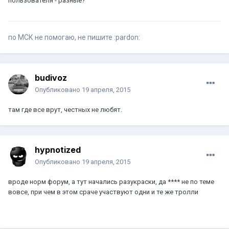
пользователя - разные?
по МСК не помогаю, не пишите :pardon:
budivoz
Опубликовано
19 апреля, 2015
там где все врут, честных не любят.
hypnotized
Опубликовано
19 апреля, 2015
вроде норм форум, а тут начались разукраски, да **** не по теме
вовсе, при чем в этом сраче участвуют одни и те же тролли