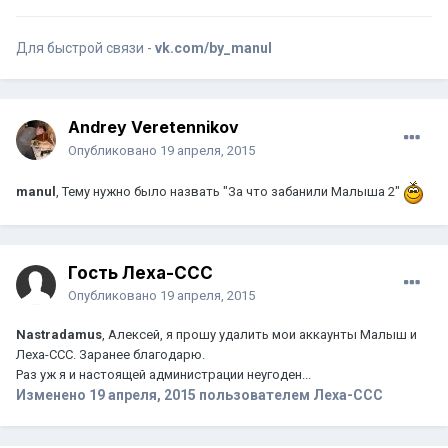
Для быстрой связи -
vk.com/by_manul
Andrey Veretennikov
Опубликовано
19 апреля, 2015
manul
, Тему нужно было назвать "За что забанили Малыша 2"
Гость Леха-CCC
Опубликовано
19 апреля, 2015
Nastradamus
, Алексей, я прошу удалить мои аккаунты Малыш и
Леха-ССС. Заранее благодарю.
Раз уж я и настоящей администрации неугоден...
Изменено
19 апреля, 2015
пользователем Леха-CCC