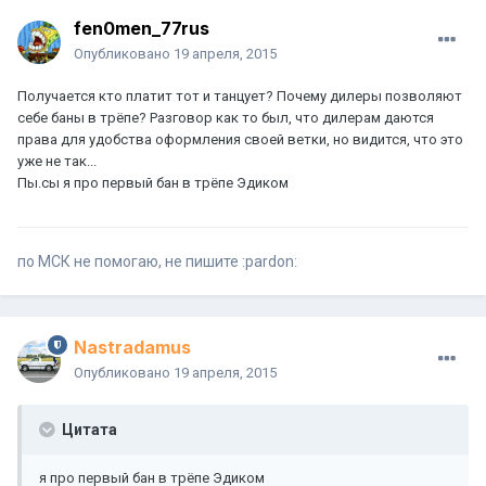
fen0men_77rus
Опубликовано
19 апреля, 2015
Получается кто платит тот и танцует? Почему дилеры позволяют
себе баны в трёпе? Разговор как то был, что дилерам даются
права для удобства оформления своей ветки, но видится, что это
уже не так...
Пы.сы я про первый бан в трёпе Эдиком
по МСК не помогаю, не пишите :pardon:
Nastradamus
Опубликовано
19 апреля, 2015
Цитата
я про первый бан в трёпе Эдиком