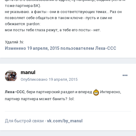
тоже партнера БК).
не указываю. а факты - они в соответствующих темах... Раз он
позволяет себе общаться в таком ключе - пусть и сам не
обижается :pardon:
мои посты тебе глаза режут, а тебе его посты - нет.
Удаляй :hi:
Изменено
19 апреля, 2015
пользователем Леха-CCC
manul
Опубликовано
19 апреля, 2015
Леха-CCC
, бери партнерский раздел и вперед
Интересно,
партнер партнера может банить? :lol:
Для быстрой связи -
vk.com/by_manul