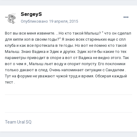
SergeyS
Опубликовано
19 апреля, 2015
Вот вы все меня извините. .. Но кто такой Малыш? " что он сделал
для хиппи хоп в своем годы?" Я знаю всех стареньких еще с спл
клуба и как все протекала в те годы. Но вот не помню кто такой
Малыш. Знаю Вадика и Эдик и других. Эдик хотя-бы какие то тех
параметры приводит в споре а вот от Вадика не видно этого. Так