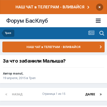
НАШ ЧАТ в ТЕЛЕГРАМ - ВЛИВАЙСЯ
×
Форум БасКлуб
Треп
НАШ ЧАТ в ТЕЛЕГРАМ - ВЛИВАЙСЯ
За что забанили Малыша?
Автор
manul
,
19 апреля, 2015
в
Треп
Страница 1 из 15
НАЗАД
ДАЛЕЕ