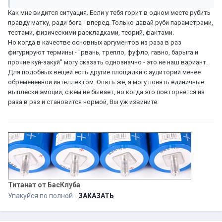
Как мне видится ситуация. Если у тебя горит в одном месте рубить
правду матку, ради бога - вперед. Только давай руби параметрами,
тестами, физическими раскладками, теорий, фактами.
Но когда в качестве основных аргументов из раза в раз
фигурируют термины - "рвань, трепло, фуфло, гавно, барыга и
прочие куй-закуй" могу сказать однозначно - это не наш вариант.
Для подобных вещей есть другие площадки с аудиторий менее
обремененной интеллектом. Опять же, я могу понять единичные
выплески эмоций, с кем не бывает, но когда это повторяется из
раза в раз и становится нормой, Вы уж извините.
Титанат от БасКлуба
Упакуйся по полной -
ЗАКАЗАТЬ