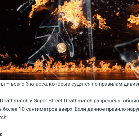
ы – всего 3 класса, которые судятся по правилам диви
k Deathmatch и Super Street Deathmatch разрешены обши
 более 10 сантиметров вверх. Если данное правило нар
tch
: