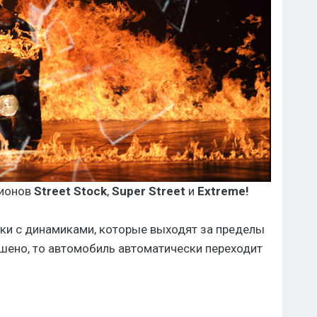
зионов
Street Stock
,
Super Street
и
Extreme!
вки с динамиками, которые выходят за пределы
ушено, то автомобиль автоматически переходит