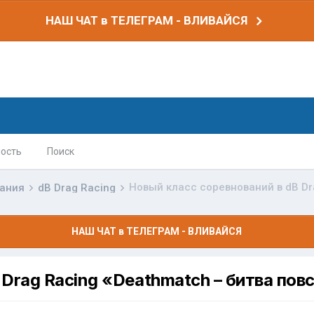
НАШ ЧАТ в ТЕЛЕГРАМ - ВЛИВАЙСЯ
ость
Поиск
вания
dB Drag Racing
НАШ ЧАТ в ТЕЛЕГРАМ - ВЛИВАЙСЯ
 Drag Racing «Deathmatch – битва пов