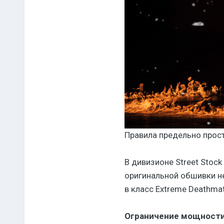
Правила предельно прост
В дивизионе Street Stoc
оригинальной обшивки не
в класс Extreme Deathma
Ограничение мощности