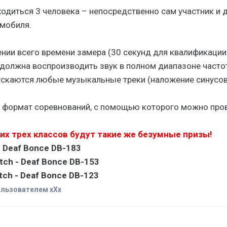
ходиться 3 человека – непосредственно сам участник и
мобиля.
ении всего времени замера (30 секунд для квалификаци
должна воспроизводить звук в полном диапазоне частот
скаются любые музыкальные треки (наложение синусов 
й формат соревнований, с помощью которого можно пров
их трех классов будут такие же безумные призы!
- Deaf Bonce DB-183
tch - Deaf Bonce DB-153
tch - Deaf Bonce DB-123
льзователем xXx