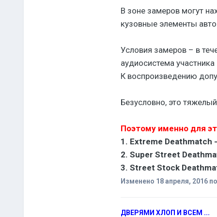
В зоне замеров могут на
кузовные элементы авто
Условия замеров – в теч
аудиосистема участника 
К воспроизведению допу
Безусловно, это тяжелы
Поэтому именно для эт
1. Extreme Deathmatch 
2. Super Street Deathma
3. Street Stock Deathma
Изменено
18 апреля, 2016
по
ДВЕРЯМИ ХЛОП И ВСЕМ ...