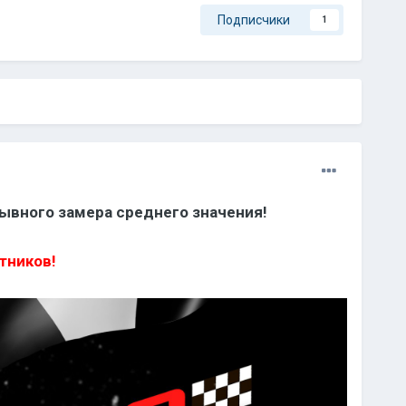
Подписчики
1
рывного замера среднего значения!
тников!