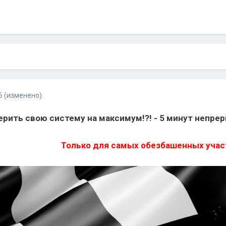
6
(изменено)
рить свою систему на максимум!?! - 5 минут непре
Только для самых обезбашенных учас