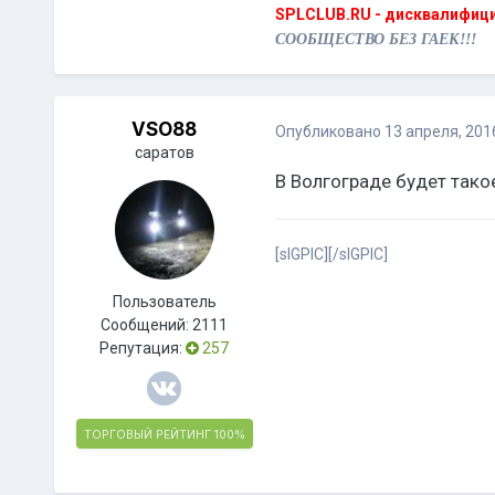
SPLCLUB.RU - дисквалифици
СООБЩЕСТВО БЕЗ ГАЕК!!!
VSO88
Опубликовано
13 апреля, 201
саратов
В Волгограде будет тако
[sIGPIC][/sIGPIC]
Пользователь
Сообщений:
2111
Репутация:
257
ТОРГОВЫЙ РЕЙТИНГ
100%