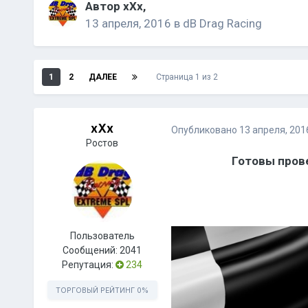
Автор
xXx
,
13 апреля, 2016
в
dB Drag Racing
1
2
ДАЛЕЕ
Страница 1 из 2
xXx
Опубликовано
13 апреля, 201
Ростов
Готовы прове
Пользователь
Сообщений:
2041
Репутация:
234
ТОРГОВЫЙ РЕЙТИНГ
0%