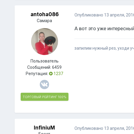
antoha086
Опубликовано
13 апреля, 201
Самара
А вот это уже интересный
запилим нужный рез, уходи 
Пользователь
Сообщений:
6459
Репутация:
1237
ТОРГОВЫЙ РЕЙТИНГ
100%
InfiniuM
Опубликовано
13 апреля, 201