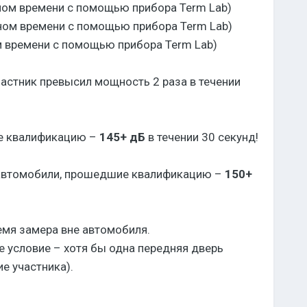
льном времени с помощью прибора Term Lab)
льном времени с помощью прибора Term Lab)
ом времени с помощью прибора Term Lab)
астник превысил мощность 2 раза в течении
ие квалификацию –
145+ дБ
в течении 30 секунд!
я автомобили, прошедшие квалификацию –
150+
емя замера вне автомобиля.
е условие – хотя бы одна передняя дверь
е участника).