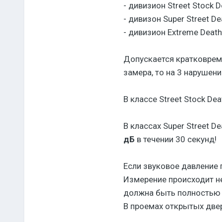
- дивизион Street Stock
- дивизон Super Street 
- дивизион Extreme Deat
Допускается кратковреме
замера, то на 3 нарушен
В классе Street Stock 
В классах Super Street 
дБ
в течении 30 секунд!
Если звуковое давление 
Измерение происходит не
должна быть полностью о
В проемах открытых две