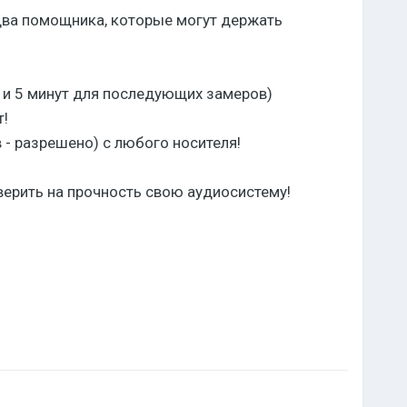
 два помощника, которые могут держать
и и 5 минут для последующих замеров)
!
- разрешено) с любого носителя!
ерить на прочность свою аудиосистему!