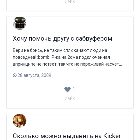
ЛАЙК
Хочу помочь другу с сабвуфером
Бери не боись, не таким сплх качают люди на
повседнев! :bomb: Р-ка на 2ома подключенная
впринципе не потеет, так что не переживай насчет...
28 августа, 2009
1
ЛАЙК
Сколько можно выдавить на Kicker