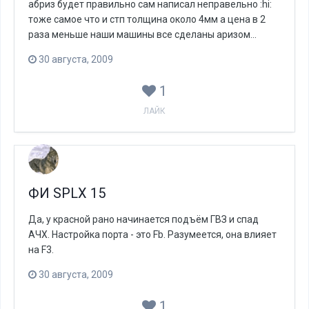
абриз будет правильно сам написал неправельно :hi:
тоже самое что и стп толщина около 4мм а цена в 2
раза меньше наши машины все сделаны аризом...
30 августа, 2009
1
ЛАЙК
ФИ SPLX 15
Да, у красной рано начинается подъём ГВЗ и спад
АЧХ. Настройка порта - это Fb. Разумеется, она влияет
на F3.
30 августа, 2009
1