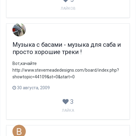
ЛАЙКОВ
Музыка с басами - музыка для саба и
просто хорошие треки !
Вот,качайте
http://www.stevemeadedesigns.com/board/index.php?
showtopic=44109&st=0&start=0
30 августа, 2009
3
ЛАЙКА