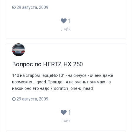
29 августа, 2009
1
ЛАЙК
Вопрос по HERTZ HX 250
140 на старом ГерцеНх-10" - на синусе - очень даже
возможно ...:good: Правда - я не очень понимаю - а
накой оно это надо ? :scratch_one-s_head:
29 августа, 2009
1
ЛАЙК