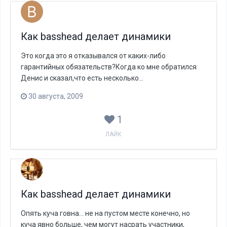
Как basshead делает динамики
Это когда это я отказывался от каких-либо
гарантийных обязательств?Когда ко мне обратился
Денис и сказал,что есть несколько...
30 августа, 2009
1
ЛАЙК
Как basshead делает динамики
Опять куча говна... не на пустом месте конечно, но
куча явно больше, чем могут насрать участники,