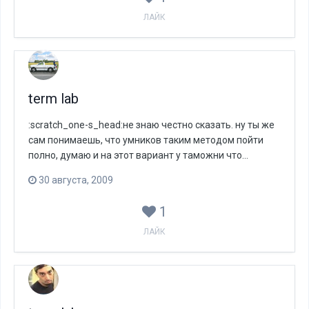
ЛАЙК
term lab
:scratch_one-s_head:не знаю честно сказать. ну ты же
сам понимаешь, что умников таким методом пойти
полно, думаю и на этот вариант у таможни что...
30 августа, 2009
1
ЛАЙК