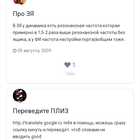
Про ЗЯ
В ЗЯ у динамика есть резонансная частота которая
примерно в 1,5-2 раза выше резонансной частоты без
ящика, а у ФИ частота настройки порта(вобщем тоже...
30 августа, 2009
1
ЛАЙК
Переведите ПЛИЗ
http://translate.google.ru тебе в помощь, можешь сразу
ссылку кинуть и переведёт, чтоб словами не
вводить:good: