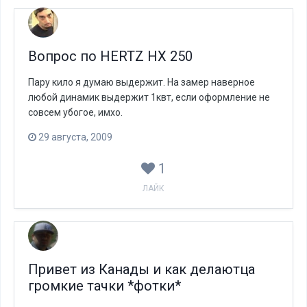
Вопрос по HERTZ HX 250
Пару кило я думаю выдержит. На замер наверное
любой динамик выдержит 1квт, если оформление не
совсем убогое, имхо.
29 августа, 2009
1
ЛАЙК
Привет из Канады и как делаютца
громкие тачки *фотки*