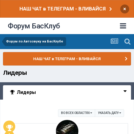
НАШ ЧАТ в ТЕЛЕГРАМ - ВЛИВАЙСЯ
×
Форум БасКлуб
Форум по Автозвуку на БасКлубе
НАШ ЧАТ в ТЕЛЕГРАМ - ВЛИВАЙСЯ
Лидеры
Лидеры
ВО ВСЕХ ОБЛАСТЯХ
УКАЗАТЬ ДАТУ