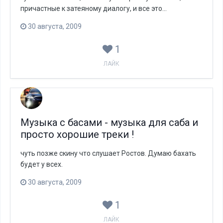
причастные к затеяному диалогу, и все это...
30 августа, 2009
1
ЛАЙК
Музыка с басами - музыка для саба и
просто хорошие треки !
чуть позже скину что слушает Ростов. Думаю бахать
будет у всех.
30 августа, 2009
1
ЛАЙК