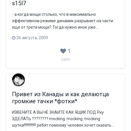
s15l7
- а когда мощи столько, что в максимально
эффективном режиме динамик разрывает на части
еще от трети мощи? Тогда нужно иное уже...
26 августа, 2009
1
ЛАЙК
Привет из Канады и как делаютца
громкие тачки *фотки*
ИЗВЕНИТЕ А ВЫ НЕ ЗНАИТЕ КАК ЯЩИК ПОД Рку
ЗДЕЛАТЬ ????????:mocking::mocking::mocking:
шутка!!!!!!!!!!!!!! ребят помоему человек хочет сказать...