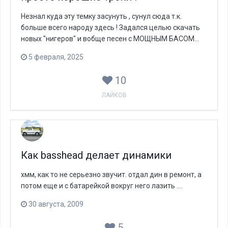
Незнал куда эту темку засунуть , сунул сюда т.к.
больше всего народу здесь ! Задался целью скачать
новых "нигеров" и вобще песен с МОЩНЫМ БАСОМ...
5 февраля, 2025
10
ЛАЙКОВ
Как basshead делает динамики
хмм, как то не серьезно звучит. отдал дин в ремонт, а
потом еще и с батарейкой вокруг него лазить ....
30 августа, 2009
5