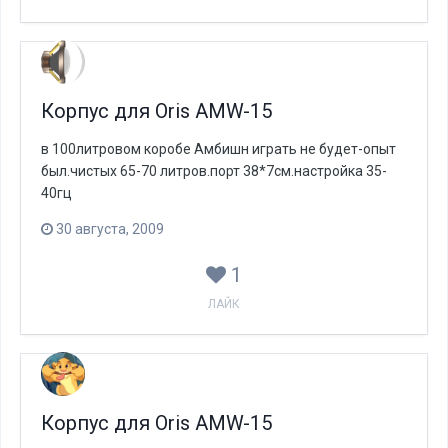
Корпус для Oris AMW-15
в 100литровом коробе Амбишн играть не будет-опыт
был.чистых 65-70 литров.порт 38*7см.настройка 35-
40гц
30 августа, 2009
1
ЛАЙК
Корпус для Oris AMW-15