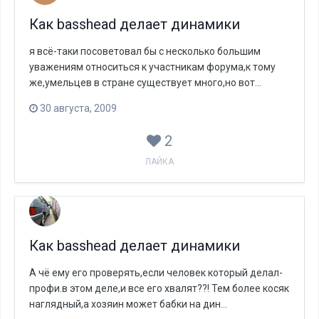
Как basshead делает динамики
я всё-таки посоветовал бы с несколько большим
уважениям относиться к участникам форума,к тому
же,умельцев в стране существует много,но вот...
30 августа, 2009
2
ЛАЙКА
Как basshead делает динамики
А чё ему его проверять,если человек который делал-
профи.в этом деле,и все его хвалят??! Тем более косяк
наглядный,а хозяин может бабки на дин...