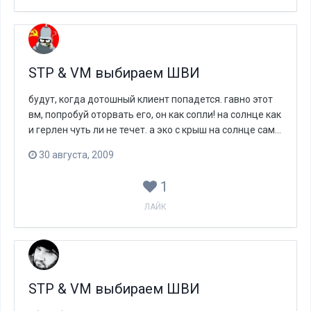
STP & VM выбираем ШВИ
будут, когда дотошный клиент попадется. гавно этот
вм, попробуй оторвать его, он как сопли! на солнце как
и герлен чуть ли не течет. а эко с крыш на солнце сам...
30 августа, 2009
1
ЛАЙК
STP & VM выбираем ШВИ