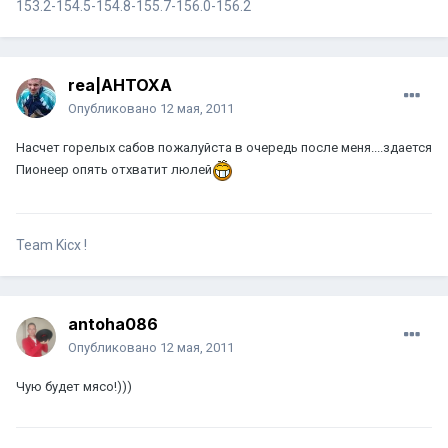
153.2-154.5-154.8-155.7-156.0-156.2
rea|AHTOXA
Опубликовано
12 мая, 2011
Насчет горелых сабов пожалуйста в очередь после меня....здается
Пионеер опять отхватит люлей
Team Kicx !
antoha086
Опубликовано
12 мая, 2011
Чую будет мясо!)))