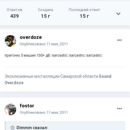
Ответов
Создана
Последний ответ
439
15 г
15 г
overdoze
Опубликовано
11 мая, 2011
пригоню 5 машин 130+ дБ :sarcastic::sarcastic::sarcastic:
Эксклюзивные инсталляции Самарской области
Sound
Overdoze
fostor
Опубликовано
11 мая, 2011
Dimmm сказал: