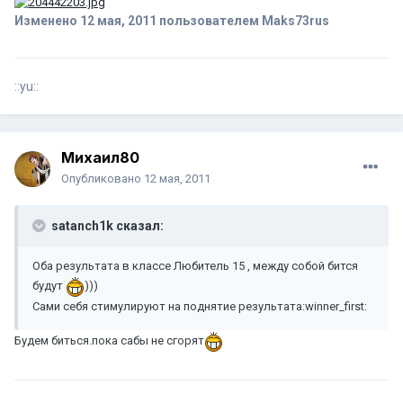
Изменено
12 мая, 2011
пользователем Maks73rus
::yu::
Михаил80
Опубликовано
12 мая, 2011
satanch1k сказал:
Оба результата в классе Любитель 15 , между собой бится
будут
)))
Сами себя стимулируют на поднятие результата:winner_first:
Будем биться.пока сабы не сгорят