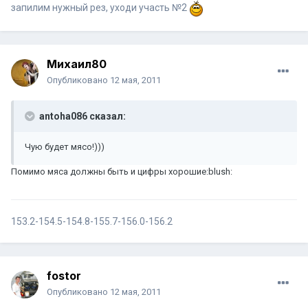
запилим нужный рез, уходи участь №2
Михаил80
Опубликовано
12 мая, 2011
antoha086 сказал:
Чую будет мясо!)))
Помимо мяса должны быть и цифры хорошие:blush:
153.2-154.5-154.8-155.7-156.0-156.2
fostor
Опубликовано
12 мая, 2011