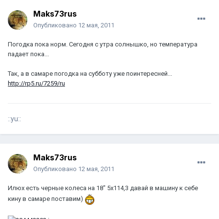
Maks73rus
Опубликовано
12 мая, 2011
Погодка пока норм. Сегодня с утра солнышко, но температура
падает пока...
Так, а в самаре погодка на субботу уже поинтересней...
http://rp5.ru/7259/ru
::yu::
Maks73rus
Опубликовано
12 мая, 2011
Илюх есть черные колеса на 18" 5х114,3 давай в машину к себе
кину в самаре поставим)