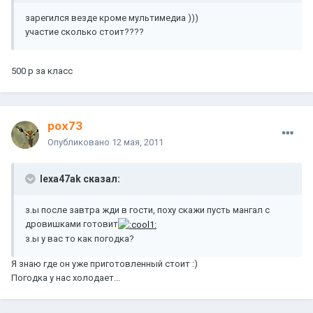
зарегился везде кроме мультимедиа )))
участие сколько стоит????
500 р за класс
pox73
Опубликовано
12 мая, 2011
lexa47ak сказал:
з.ы после завтра жди в гости, поху скажи пусть мангал с
дровишками готовит
з.ы у вас то как погодка?
Я знаю где он уже приготовленный стоит :)
Погодка у нас холодает...