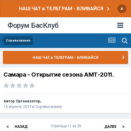
НАШ ЧАТ в ТЕЛЕГРАМ - ВЛИВАЙСЯ
×
Форум БасКлуб
Соревнования
НАШ ЧАТ в ТЕЛЕГРАМ - ВЛИВАЙСЯ
Самара - Открытие сезона АМТ-2011.
Автор
Организатор
,
15 апреля, 2011
в
Соревнования
Страница 11 из 30
НАЗАД
ДАЛЕЕ