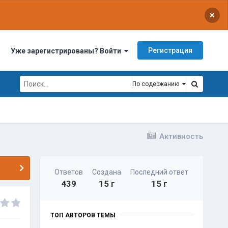
×
Регистрация
Уже зарегистрированы? Войти
По содержанию
Активность
Ответов
Создана
Последний ответ
439
15 г
15 г
ТОП АВТОРОВ ТЕМЫ