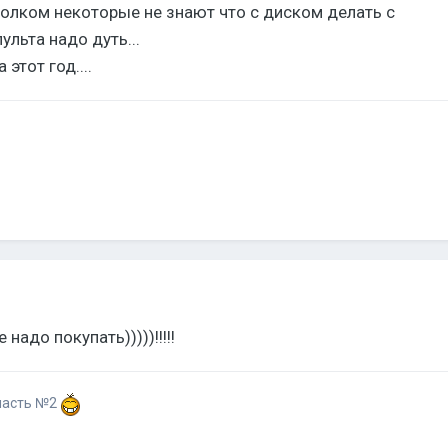
 толком некоторые не знают что с диском делать с
пульта надо дуть...
этот год....
 надо покупать)))))!!!!!
участь №2