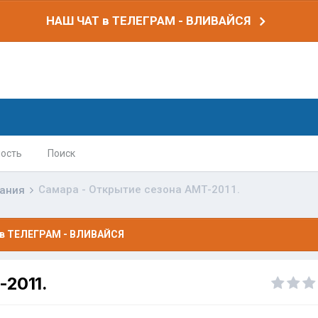
НАШ ЧАТ в ТЕЛЕГРАМ - ВЛИВАЙСЯ
ость
Поиск
Самара - Открытие сезона АМТ-2011.
вания
в ТЕЛЕГРАМ - ВЛИВАЙСЯ
-2011.