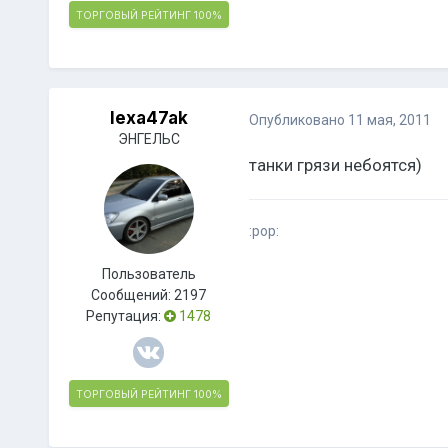
ТОРГОВЫЙ РЕЙТИНГ
100%
lexa47ak
Опубликовано
11 мая, 2011
ЭНГЕЛЬС
танки грязи небоятся)
:pop:
Пользователь
Сообщений:
2197
Репутация:
1478
ТОРГОВЫЙ РЕЙТИНГ
100%