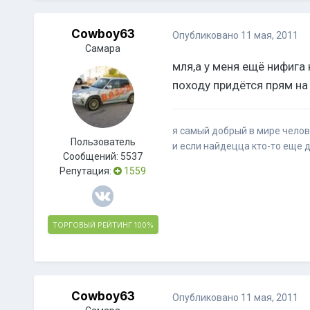
Cowboy63
Опубликовано
11 мая, 2011
Самара
мля,а у меня ещё нифига 
походу придётся прям на
я самый добрый в мире челове
Пользователь
и если найдецца кто-то еще д
Сообщений:
5537
Репутация:
1559
ТОРГОВЫЙ РЕЙТИНГ
100%
Cowboy63
Опубликовано
11 мая, 2011