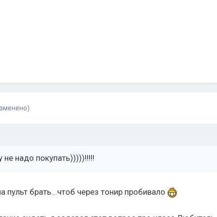
изменено)
 не надо покупать)))))!!!!!
а пульт брать...чтоб через тонир пробивало