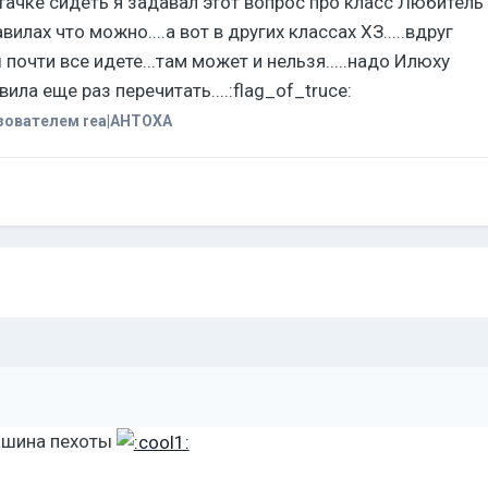
тачке сидеть я задавал этот вопрос про класс Любитель
авилах что можно....а вот в других классах ХЗ.....вдруг
 почти все идете...там может и нельзя.....надо Илюху
ила еще раз перечитать....:flag_of_truce:
зователем rea|AHTOXA
машина пехоты