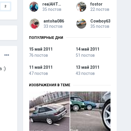
rea|AHTOXA
fostor
2
35 постов
22 постов
antoha086
Cowboy63
33 постов
35 постов
ПОПУЛЯРНЫЕ ДНИ
15 май 2011
14 май 2011
76 постов
51 постов
11 май 2011
13 май 2011
 :)
47 постов
43 постов
ИЗОБРАЖЕНИЯ В ТЕМЕ