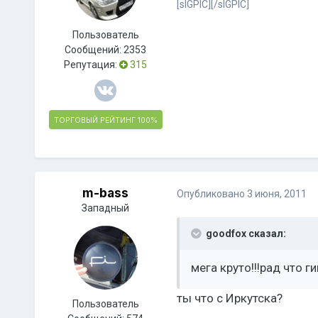
[sIGPIC][/sIGPIC]
Пользователь
Сообщений:
2353
Репутация:
315
ТОРГОВЫЙ РЕЙТИНГ
100%
m-bass
Опубликовано
3 июня, 2011
Западный
goodfox сказал:
мега круто!!!рад что 
ты что с Иркутска?
Пользователь