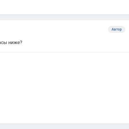
Автор
асы ниже?