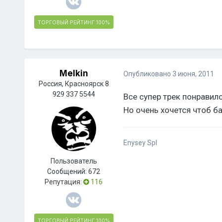
ТОРГОВЫЙ РЕЙТИНГ
100%
Melkin
Опубликовано
3 июня, 2011
Россия, Красноярск 8
929 337 5544
Все супер трек понравилс
Но очень хочется чтоб ба
Enysey Spl
Пользователь
Сообщений:
672
Репутация:
116
ТОРГОВЫЙ РЕЙТИНГ
100%