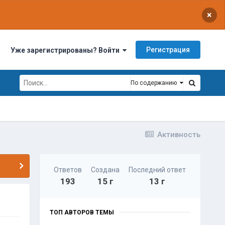
×
Регистрация
Уже зарегистрированы? Войти
По содержанию
Активность
Ответов
Создана
Последний ответ
193
15 г
13 г
ТОП АВТОРОВ ТЕМЫ