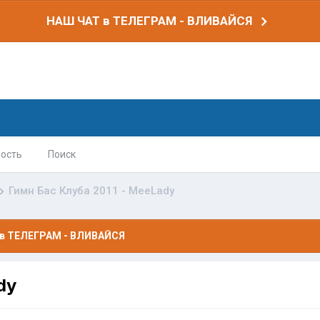
НАШ ЧАТ в ТЕЛЕГРАМ - ВЛИВАЙСЯ
ость
Поиск
Гимн Бас Клуба 2011 - MeeLady
в ТЕЛЕГРАМ - ВЛИВАЙСЯ
dy