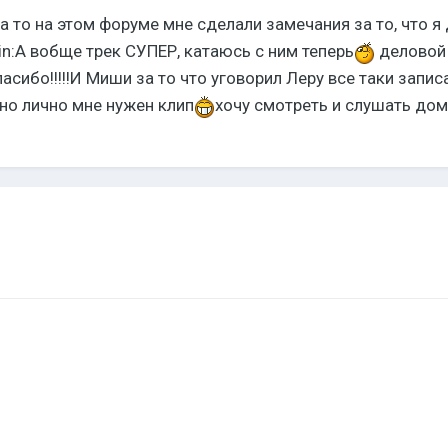
а то на этом форуме мне сделали замечания за то, что я
in:А вобще трек СУПЕР, катаюсь с ним теперь
деловой
асибо!!!!!И Миши за то что уговорил Леру все таки запис
но лично мне нужен клип
хочу смотреть и слушать дом