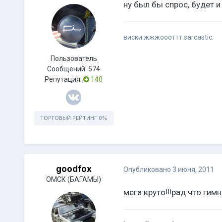
ну был бы спрос, будет и
виски жжжоооттт:sarcastic:
Пользователь
Сообщений:
574
Репутация:
140
ТОРГОВЫЙ РЕЙТИНГ
0%
goodfox
Опубликовано
3 июня, 2011
ОМСК (БАГАМЫ)
мега круто!!!рад что гим