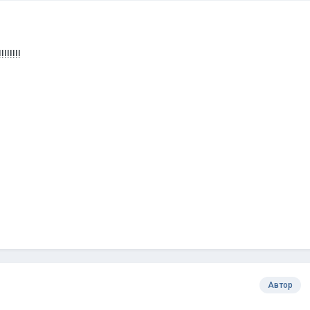
!!!!!!
Автор