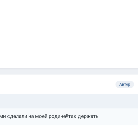
Автор
гимн сделали на моей родине!!так держать