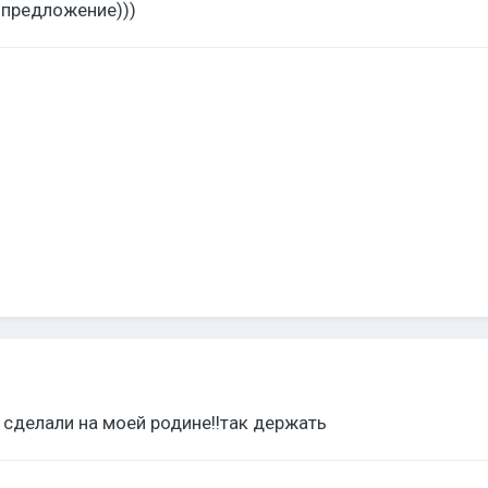
 предложение)))
н сделали на моей родине!!так держать