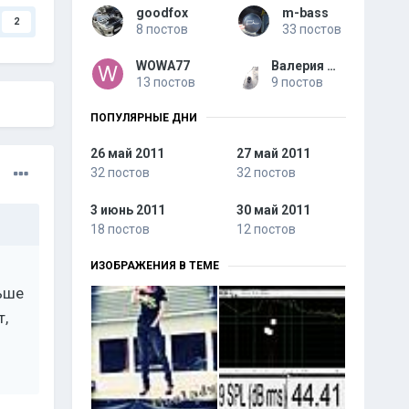
goodfox
m-bass
2
8 постов
33 постов
WOWA77
Валерия MeeLady
13 постов
9 постов
ПОПУЛЯРНЫЕ ДНИ
26 май 2011
27 май 2011
32 постов
32 постов
3 июнь 2011
30 май 2011
18 постов
12 постов
ИЗОБРАЖЕНИЯ В ТЕМЕ
льше
т,