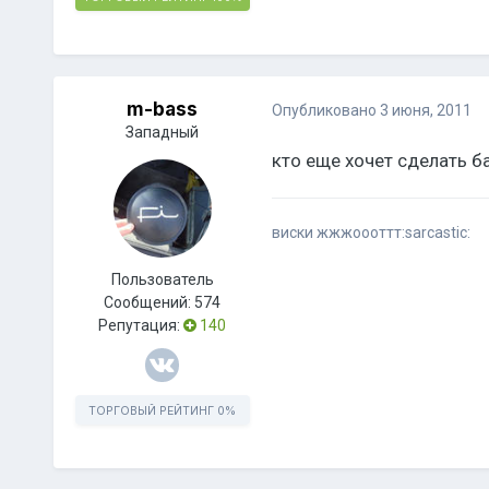
m-bass
Опубликовано
3 июня, 2011
Западный
кто еще хочет сделать б
виски жжжоооттт:sarcastic:
Пользователь
Сообщений:
574
Репутация:
140
ТОРГОВЫЙ РЕЙТИНГ
0%