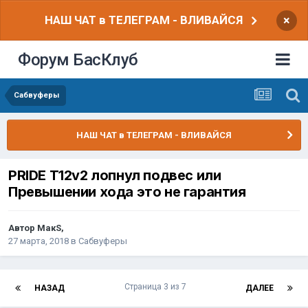
НАШ ЧАТ в ТЕЛЕГРАМ - ВЛИВАЙСЯ
×
Форум БасКлуб
Сабвуферы
НАШ ЧАТ в ТЕЛЕГРАМ - ВЛИВАЙСЯ
PRIDE T12v2 лопнул подвес или
Превышении хода это не гарантия
Автор
МакS
,
27 марта, 2018
в
Сабвуферы
Страница 3 из 7
НАЗАД
ДАЛЕЕ