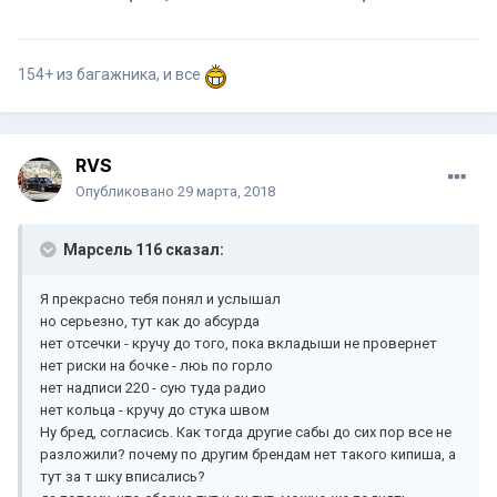
154+ из багажника, и все
RVS
Опубликовано
29 марта, 2018
Марсель 116 сказал:
Я прекрасно тебя понял и услышал
но серьезно, тут как до абсурда
нет отсечки - кручу до того, пока вкладыши не провернет
нет риски на бочке - люь по горло
нет надписи 220 - сую туда радио
нет кольца - кручу до стука швом
Ну бред, согласись. Как тогда другие сабы до сих пор все не
разложили? почему по другим брендам нет такого кипиша, а
тут за т шку вписались?