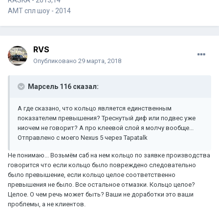
RASKA - 2013,14
AMT спл шоу - 2014
RVS
Опубликовано
29 марта, 2018
Марсель 116 сказал:
А где сказано, что кольцо является единственным
показателем превышения? Треснутый диф или подвес уже
ниочем не говорит? А про клеевой слой я молчу вообще...
Отправлено с моего Nexus 5 через Tapatalk
Не понимаю... Возьмём саб на нем кольцо по заявке производства
говорится что если кольцо было повреждено следовательно
было превышение, если кольцо целое соответственно
превышения не было. Все остальное отмазки. Кольцо целое?
Целое. О чем речь может быть? Ваши не доработки это ваши
проблемы, а не клиентов.