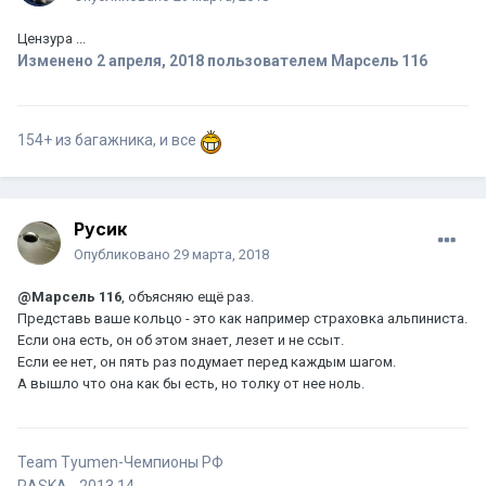
Цензура ...
Изменено
2 апреля, 2018
пользователем Марсель 116
154+ из багажника, и все
Русик
Опубликовано
29 марта, 2018
@Марсель 116
, объясняю ещё раз.
Представь ваше кольцо - это как например страховка альпиниста.
Если она есть, он об этом знает, лезет и не ссыт.
Если ее нет, он пять раз подумает перед каждым шагом.
А вышло что она как бы есть, но толку от нее ноль.
Team Tyumen-Чемпионы РФ