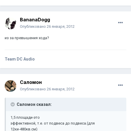
BananaDogg
Опубликовано
26 января, 2012
из за превышения хода?
Team DC Audio
Саломон
Опубликовано
26 января, 2012
Саломон сказал:
1,5 площади-это
эффективной, т.е. от подвеса до подвеса.(для
12ки-480кв.см)