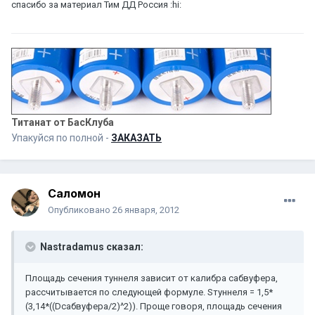
спасибо за материал Тим ДД Россия :hi:
Титанат от БасКлуба
Упакуйся по полной -
ЗАКАЗАТЬ
Саломон
Опубликовано
26 января, 2012
Nastradamus сказал:
Площадь сечения туннеля зависит от калибра сабвуфера,
рассчитывается по следующей формуле. Sтуннеля = 1,5*
(3,14*((Dсабвуфера/2)^2)). Проще говоря, площадь сечения