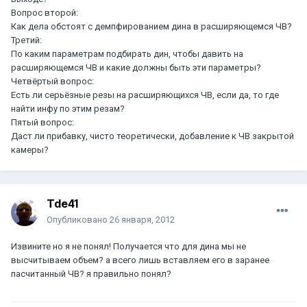
Вопрос второй:
Как дела обстоят с демпфированием дина в расширяющемся ЧВ?
Третий:
По каким параметрам подбирать дин, чтобы давить на
расширяющемся ЧВ и какие должны быть эти параметры?
Четвёртый вопрос:
Есть ли серьёзные резы на расширяющихся ЧВ, если да, то где
найти инфу по этим резам?
Пятый вопрос:
Даст ли прибавку, чисто теоретически, добавление к ЧВ закрытой
камеры?
Tde41
Опубликовано
26 января, 2012
Извините но я не понял! Получается что для дина мы не
высчитываем объем? а всего лишь вставляем его в заранее
пасчитанный ЧВ? я правильно понял?