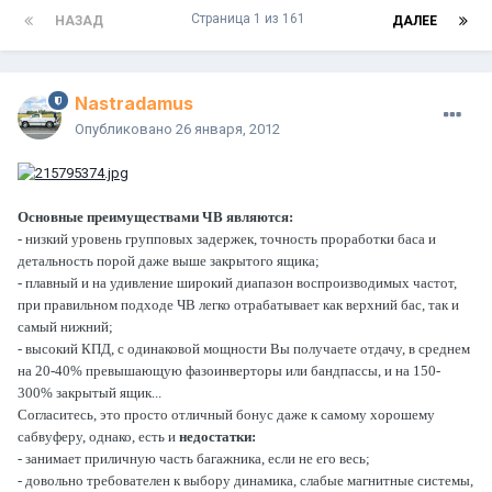
Страница 1 из 161
НАЗАД
ДАЛЕЕ
Nastradamus
Опубликовано
26 января, 2012
Основные преимуществами ЧВ являются:
- низкий уровень групповых задержек, точность проработки баса и
детальность порой даже выше закрытого ящика;
- плавный и на удивление широкий диапазон воспроизводимых частот,
при правильном подходе ЧВ легко отрабатывает как верхний бас, так и
самый нижний;
- высокий КПД, с одинаковой мощности Вы получаете отдачу, в среднем
на 20-40% превышающую фазоинверторы или бандпассы, и на 150-
300% закрытый ящик...
Согласитесь, это просто отличный бонус даже к самому хорошему
сабвуферу, однако, есть и
недостатки:
- занимает приличную часть багажника, если не его весь;
- довольно требователен к выбору динамика, слабые магнитные системы,