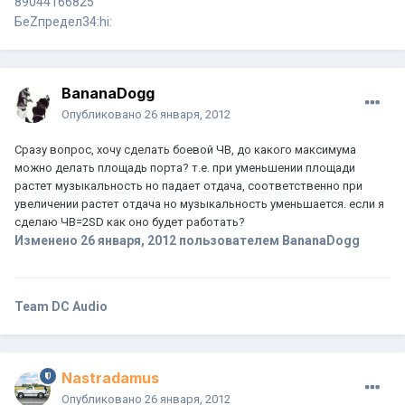
89044166825
БеZпредел34:hi:
BananaDogg
Опубликовано
26 января, 2012
Сразу вопрос, хочу сделать боевой ЧВ, до какого максимума
можно делать площадь порта? т.е. при уменьшении площади
растет музыкальность но падает отдача, соответственно при
увеличении растет отдача но музыкальность уменьшается. если я
сделаю ЧВ=2SD как оно будет работать?
Изменено
26 января, 2012
пользователем BananaDogg
Team DC Audio
Nastradamus
Опубликовано
26 января, 2012