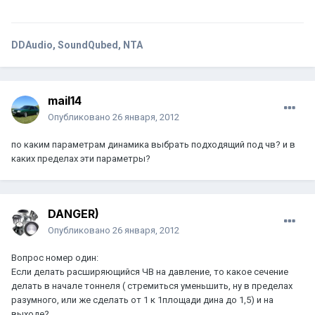
DDAudio, SoundQubed, NTA
mail14
Опубликовано
26 января, 2012
по каким параметрам динамика выбрать подходящий под чв? и в
каких пределах эти параметры?
DANGER)
Опубликовано
26 января, 2012
Вопрос номер один:
Если делать расширяющийся ЧВ на давление, то какое сечение
делать в начале тоннеля ( стремиться уменьшить, ну в пределах
разумного, или же сделать от 1 к 1площади дина до 1,5) и на
выходе?