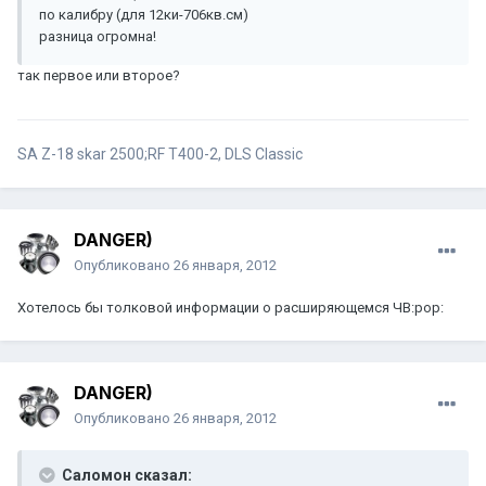
по калибру (для 12ки-706кв.см)
разница огромна!
так первое или второе?
SA Z-18 skar 2500;RF T400-2, DLS Classic
DANGER)
Опубликовано
26 января, 2012
Хотелось бы толковой информации о расширяющемся ЧВ:pop:
DANGER)
Опубликовано
26 января, 2012
Саломон сказал: