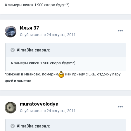
А замеры кикск 1.900 скоро будут?)
Илья 37
Опубликовано
24 августа, 2011
Alma3ka сказал:
А замеры кикск 1.900 скоро будут?)
приежай в Иваново, померим
как приеду с ЕКБ, отдохну пару
дней и замерю
muratovvolodya
Опубликовано
24 августа, 2011
Alma3ka сказал: