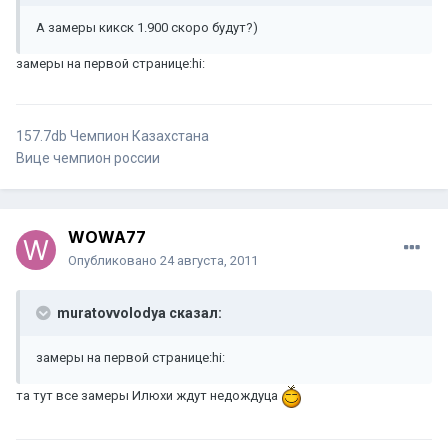
А замеры кикск 1.900 скоро будут?)
замеры на первой странице:hi:
157.7db Чемпион Казахстана
Вице чемпион россии
WOWA77
Опубликовано
24 августа, 2011
muratovvolodya сказал:
замеры на первой странице:hi:
та тут все замеры Илюхи ждут недождуца