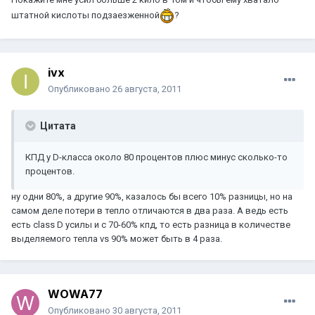
штатной кислоты подзаезженной
?
ivx
Опубликовано
26 августа, 2011
Цитата
КПД у D-класса около 80 процентов плюс минус сколько-то
процентов.
ну одни 80%, а другие 90%, казалось бы всего 10% разницы, но на
самом деле потери в тепло отличаются в два раза. А ведь есть
есть class D усилы и с 70-60% кпд, то есть разница в количестве
выделяемого тепла vs 90% может быть в 4 раза.
WOWA77
Опубликовано
30 августа, 2011