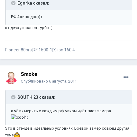
Egorka сказал:
РФ 4 кило дал)))
от двух дюрасел турбо=)
Pioneer 80prs|RF 1500-1|X-ion 160.4
Smoke
Опубликовано
6 августа, 2011
SOUTH 23 сказал:
а чё их мерить с каждым рф-чиком идёт лист замера
Это в стенде в идеальных условиях. Боевой замер совсем другая
тема