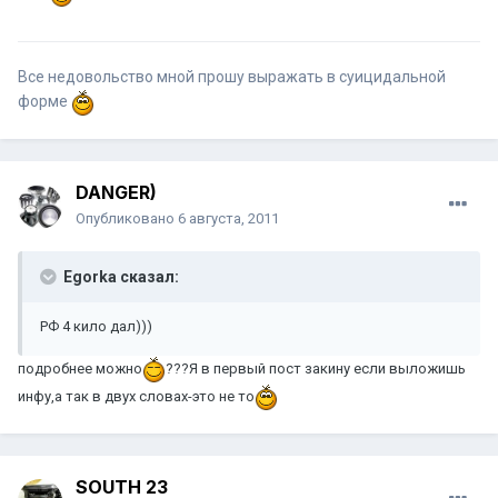
Все недовольство мной прошу выражать в суицидальной
форме
DANGER)
Опубликовано
6 августа, 2011
Egorka сказал:
РФ 4 кило дал)))
подробнее можно
???Я в первый пост закину если выложишь
инфу,а так в двух словах-это не то
SOUTH 23