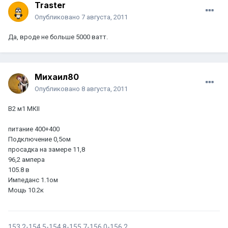
Traster
Опубликовано
7 августа, 2011
Да, вроде не больше 5000 ватт.
Михаил80
Опубликовано
8 августа, 2011
В2 м1 МКII
питание 400+400
Подключение 0,5ом
просадка на замере 11,8
96,2 ампера
105.8 в
Импеданс 1.1ом
Мощь 10.2к
153.2-154.5-154.8-155.7-156.0-156.2