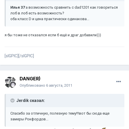
Илья 37
а возможность сравнить с dad1201 как говориться
лоб в лоб есть возможность?
оба класс D и цена практически одинакова...
я бы тоже не отказался если б ещё и драг добавили)))
[sIGPIC][/sIGPIC]
DANGER)
Опубликовано
6 августа, 2011
Jerdik сказал:
Спасибо за отличную, полезную тему!!!вот бы сюда еще
замеры Рокфордов...