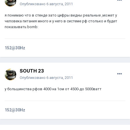
Опубликовано
6 августа, 2011
я понимаю что в стенде зато цифры видны реальные ,может у
человека питания много и у него в системе рф столько и будет
показывать:bomb:
152@30Hz
SOUTH 23
Опубликовано
6 августа, 2011
у большинства рфов 4000 на 1ом от 4500-до 5000ватт
152@30Hz