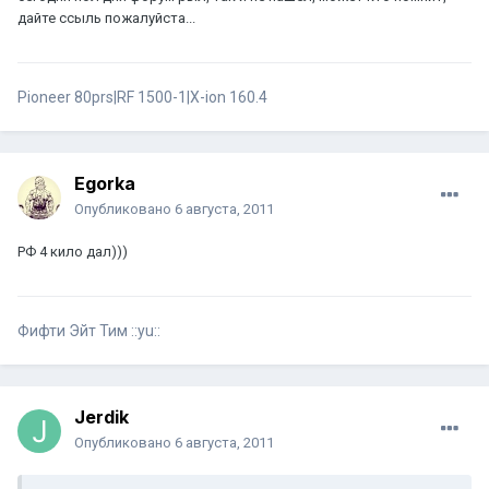
дайте ссыль пожалуйста...
Pioneer 80prs|RF 1500-1|X-ion 160.4
Egorka
Опубликовано
6 августа, 2011
РФ 4 кило дал)))
Фифти Эйт Тим ::yu::
Jerdik
Опубликовано
6 августа, 2011