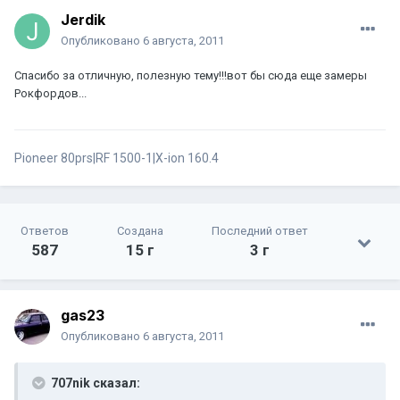
Jerdik
Опубликовано
6 августа, 2011
Спасибо за отличную, полезную тему!!!вот бы сюда еще замеры
Рокфордов...
Pioneer 80prs|RF 1500-1|X-ion 160.4
Ответов
Создана
Последний ответ
587
15 г
3 г
gas23
Опубликовано
6 августа, 2011
707nik сказал: