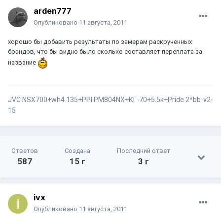
arden777
Опубликовано
11 августа, 2011
хорошо бы добавить результаты по замерам раскрученных
брэндов, что бы видно было сколько составляет переплата за
название
JVC NSX700+wh4.135+PPI.PM804NX+КГ-70+5.5k+Pride 2*bb-v2-
15
Ответов
Создана
Последний ответ
587
15 г
3 г
ivx
Опубликовано
11 августа, 2011