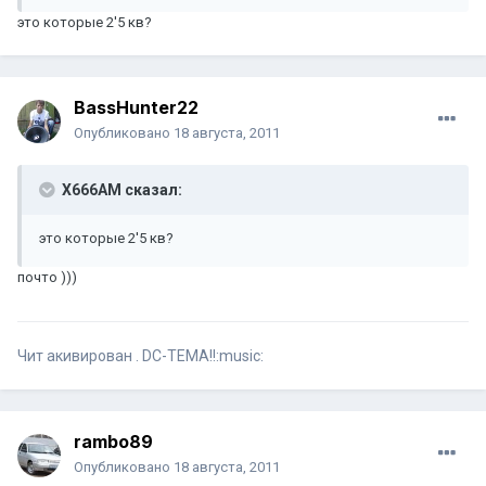
это которые 2'5 кв?
BassHunter22
Опубликовано
18 августа, 2011
X666AM сказал:
это которые 2'5 кв?
почто )))
Чит акивирован . DC-ТЕМА!!:music:
rambo89
Опубликовано
18 августа, 2011