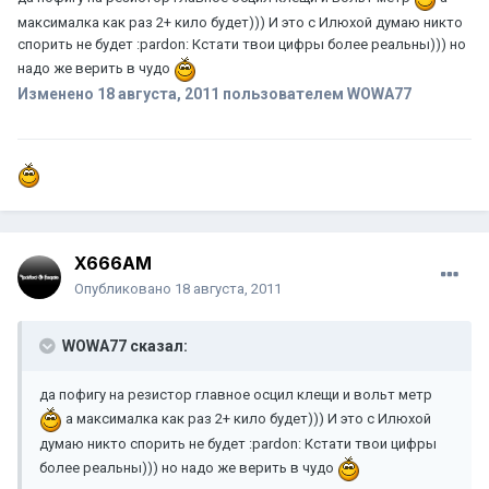
максималка как раз 2+ кило будет))) И это с Илюхой думаю никто
спорить не будет :pardon: Кстати твои цифры более реальны))) но
надо же верить в чудо
Изменено
18 августа, 2011
пользователем WOWA77
X666AM
Опубликовано
18 августа, 2011
WOWA77 сказал:
да пофигу на резистор главное осцил клещи и вольт метр
а максималка как раз 2+ кило будет))) И это с Илюхой
думаю никто спорить не будет :pardon: Кстати твои цифры
более реальны))) но надо же верить в чудо