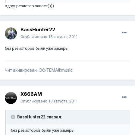
вдруг резистор запоет))))
BassHunter22
Опубликовано
18 августа, 2011
без резисторов были уже замеры
Чит акивирован . DC-ТЕМА!!:music:
X666AM
Опубликовано
18 августа, 2011
BassHunter22 сказал:
без резисторов были уже замеры