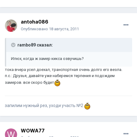
antoha086
Опубликовано
18 августа, 2011
rambo89 сказал:
Илюх, когда ж замер кикса озвучишь?
тока вчера усел доехал, транспортная очень долго его везла.
п.с.: Друзья, давайте уже наберемся терпения и подождем
замеров. все скоро будет
запилим нужный рез, уходи участь №2
WOWA77