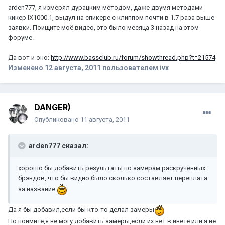
arden777, я измерял дурацким методом, даже двумя методами
кикер IX1000.1, выдул на спикере с клиппом почти в 1.7 раза выше
заявки. Поищите моё видео, это было месяца 3 назад на этом
форуме.
Да вот и оно:
http://www.bassclub.ru/forum/showthread.php?t=21574
Изменено
12 августа, 2011
пользователем ivx
DANGER)
Опубликовано
11 августа, 2011
arden777 сказал:
хорошо бы добавить результаты по замерам раскрученных
брэндов, что бы видно было сколько составляет переплата
за название
Да я бы добавил,если бы кто-то делал замеры
Но поймите,я не могу добавить замеры,если их нет в инете или я не