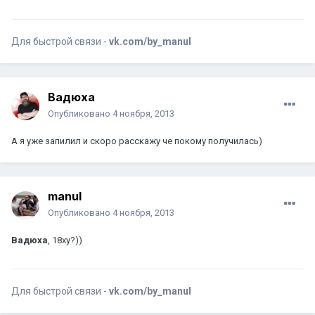
Для быстрой связи -
vk.com/by_manul
Вадюха
Опубликовано
4 ноября, 2013
А я уже запилил и скоро расскажу че покому получилась)
manul
Опубликовано
4 ноября, 2013
Вадюха
, 18ху?))
Для быстрой связи -
vk.com/by_manul