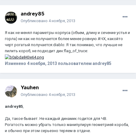
andrey85
Опубликовано
4 ноября, 2013
Я как не менял параметры корпуса (объем, длину и сечение устья и
горла) ни как не получается более менее ровную АЧХ, какойто
черт рогатый получается:diablo: Я так понимаю, что лучьше не
пилить короб, не подходит дин:flag_of_truce:
Изменено
4 ноября, 2013
пользователем andrey85
Yauhen
Опубликовано
4 ноября, 2013
andrey85
,
Да, такое бывает. Не каждый динамик годится для ЧВ.
Рогатость можно убрать только манипулируя геометрией короба,
и обычно при этом серьезно теряем в отдаче.