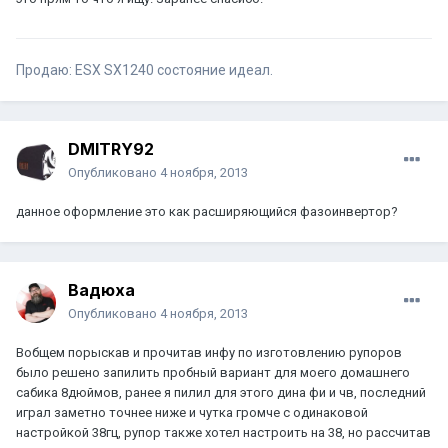
Продаю: ESX SX1240 состояние идеал.
DMITRY92
Опубликовано
4 ноября, 2013
данное оформление это как расширяющийся фазоинвертор?
Вадюха
Опубликовано
4 ноября, 2013
Вобщем порыскав и прочитав инфу по изготовлению рупоров
было решено запилить пробный вариант для моего домашнего
сабика 8дюймов, ранее я пилил для этого дина фи и чв, последний
играл заметно точнее ниже и чутка громче с одинаковой
настройкой 38гц, рупор также хотел настроить на 38, но рассчитав