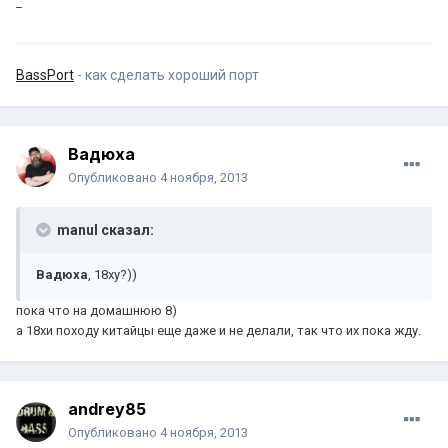
_
BassPort
- как сделать хороший порт
Вадюха
Опубликовано
4 ноября, 2013
manul сказал:
Вадюха
, 18ху?))
пока что на домашнюю 8)
а 18хи походу китайцы еще даже и не делали, так что их пока жду.
andrey85
Опубликовано
4 ноября, 2013