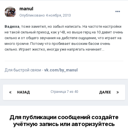
manul
Опубликовано
4 ноября, 2013
Вадюха
, тоже заметил, но забыл написать. На частоте настройки
не такой сильный приход, как у ЧВ, но выше герц на 10 давит очень
сильно и от общего звучания на дабстепе ощущение, что играет на
много громче. Потому что пробивает высоким басом очень
сильно. Играет жестко, иногда уже напрягать начинает...
Для быстрой связи -
vk.com/by_manul
Страница 7 из 40
НАЗАД
ДАЛЕЕ
Для публикации сообщений создайте
учётную запись или авторизуйтесь